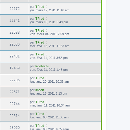
par
TFred
22672
jeu. mars 17, 2011 11:48 am
par
TFred
22741
jeu. mars 10, 2011 3:49 pm
par
TFred
22583
ven. mars 04, 2011 2:59 pm
par
TFred
22636
mar. févr. 15, 2011 11:58 am
par
TFred
22481
ven. févr. 11, 2011 3:58 pm
par
labellechti
19459
ven. févr. 11, 2011 1:48 pm
par
TFred
22705
jeu. janv. 20, 2011 10:33 am
par
imbert
22671
jeu. janv. 13, 2011 2:13 pm
par
TFred
22744
mar. janv. 11, 2011 10:34 am
par
TFred
22314
lun. janv. 03, 2011 11:30 am
par
TFred
23060
lun. janv. 03, 2011 10:58 am