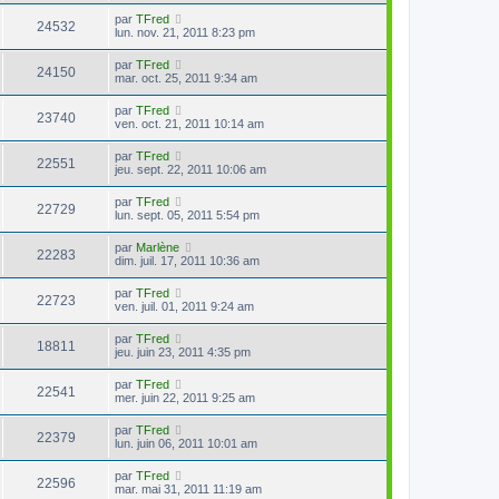
par
TFred
24532
lun. nov. 21, 2011 8:23 pm
par
TFred
24150
mar. oct. 25, 2011 9:34 am
par
TFred
23740
ven. oct. 21, 2011 10:14 am
par
TFred
22551
jeu. sept. 22, 2011 10:06 am
par
TFred
22729
lun. sept. 05, 2011 5:54 pm
par
Marlène
22283
dim. juil. 17, 2011 10:36 am
par
TFred
22723
ven. juil. 01, 2011 9:24 am
par
TFred
18811
jeu. juin 23, 2011 4:35 pm
par
TFred
22541
mer. juin 22, 2011 9:25 am
par
TFred
22379
lun. juin 06, 2011 10:01 am
par
TFred
22596
mar. mai 31, 2011 11:19 am