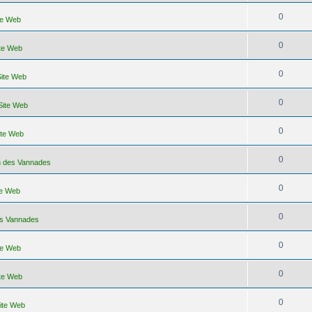
0
ite Web
0
ite Web
0
Site Web
0
 Site Web
0
ite Web
0
on des Vannades
0
te Web
0
es Vannades
0
ite Web
0
ite Web
0
Site Web