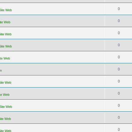
0
 Site Web
0
Site Web
0
Site Web
0
 Site Web
0
ite Web
0
un
0
Site Web
0
ite Web
0
 Site Web
0
Site Web
0
Site Web