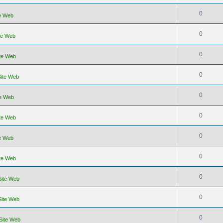
0
te Web
0
ite Web
0
ite Web
0
Site Web
0
te Web
0
ite Web
0
te Web
0
ite Web
0
Site Web
0
Site Web
0
 Site Web