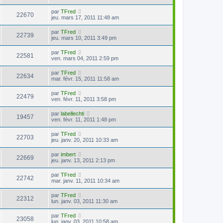
par
TFred
22670
jeu. mars 17, 2011 11:48 am
par
TFred
22739
jeu. mars 10, 2011 3:49 pm
par
TFred
22581
ven. mars 04, 2011 2:59 pm
par
TFred
22634
mar. févr. 15, 2011 11:58 am
par
TFred
22479
ven. févr. 11, 2011 3:58 pm
par
labellechti
19457
ven. févr. 11, 2011 1:48 pm
par
TFred
22703
jeu. janv. 20, 2011 10:33 am
par
imbert
22669
jeu. janv. 13, 2011 2:13 pm
par
TFred
22742
mar. janv. 11, 2011 10:34 am
par
TFred
22312
lun. janv. 03, 2011 11:30 am
par
TFred
23058
lun. janv. 03, 2011 10:58 am