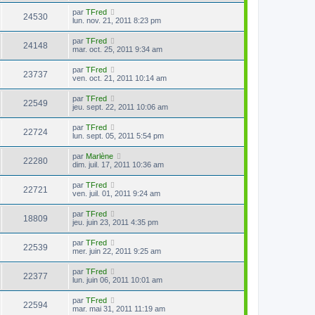
par
TFred
24530
lun. nov. 21, 2011 8:23 pm
par
TFred
24148
mar. oct. 25, 2011 9:34 am
par
TFred
23737
ven. oct. 21, 2011 10:14 am
par
TFred
22549
jeu. sept. 22, 2011 10:06 am
par
TFred
22724
lun. sept. 05, 2011 5:54 pm
par
Marlène
22280
dim. juil. 17, 2011 10:36 am
par
TFred
22721
ven. juil. 01, 2011 9:24 am
par
TFred
18809
jeu. juin 23, 2011 4:35 pm
par
TFred
22539
mer. juin 22, 2011 9:25 am
par
TFred
22377
lun. juin 06, 2011 10:01 am
par
TFred
22594
mar. mai 31, 2011 11:19 am