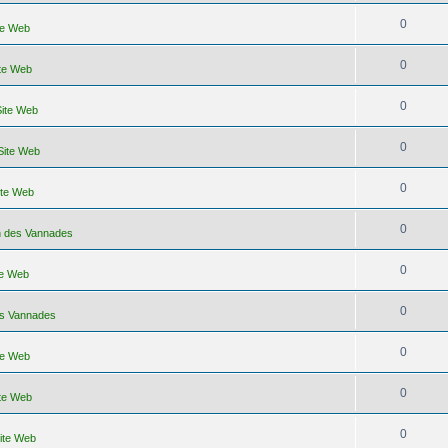
0
ite Web
0
ite Web
0
Site Web
0
 Site Web
0
ite Web
0
on des Vannades
0
te Web
0
es Vannades
0
ite Web
0
ite Web
0
Site Web