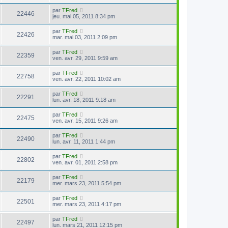
par
TFred
22446
jeu. mai 05, 2011 8:34 pm
par
TFred
22426
mar. mai 03, 2011 2:09 pm
par
TFred
22359
ven. avr. 29, 2011 9:59 am
par
TFred
22758
ven. avr. 22, 2011 10:02 am
par
TFred
22291
lun. avr. 18, 2011 9:18 am
par
TFred
22475
ven. avr. 15, 2011 9:26 am
par
TFred
22490
lun. avr. 11, 2011 1:44 pm
par
TFred
22802
ven. avr. 01, 2011 2:58 pm
par
TFred
22179
mer. mars 23, 2011 5:54 pm
par
TFred
22501
mer. mars 23, 2011 4:17 pm
par
TFred
22497
lun. mars 21, 2011 12:15 pm