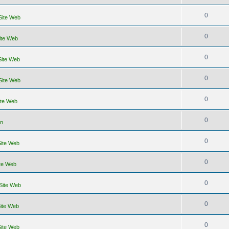
0
 Site Web
0
Site Web
0
Site Web
0
 Site Web
0
ite Web
0
un
0
Site Web
0
ite Web
0
 Site Web
0
Site Web
0
Site Web