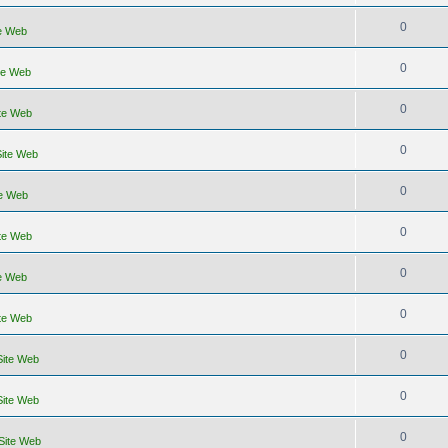
0
te Web
0
ite Web
0
ite Web
0
Site Web
0
te Web
0
ite Web
0
te Web
0
ite Web
0
Site Web
0
Site Web
0
 Site Web