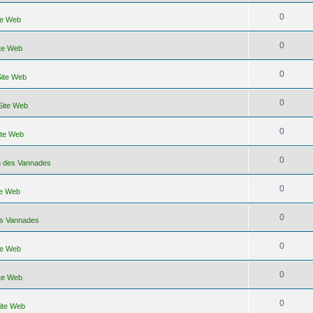
0
ite Web
0
ite Web
0
Site Web
0
 Site Web
0
ite Web
0
on des Vannades
0
te Web
0
es Vannades
0
ite Web
0
ite Web
0
Site Web