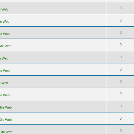
0
te Web
0
ite Web
0
ite Web
0
Site Web
0
te Web
0
ite Web
0
te Web
0
ite Web
0
Site Web
0
Site Web
0
 Site Web