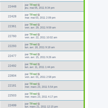
par
TFred
22448
jeu. mai 05, 2011 8:34 pm
par
TFred
22428
mar. mai 03, 2011 2:09 pm
par
TFred
22361
ven. avr. 29, 2011 9:59 am
par
TFred
22760
ven. avr. 22, 2011 10:02 am
par
TFred
22293
lun. avr. 18, 2011 9:18 am
par
TFred
22477
ven. avr. 15, 2011 9:26 am
par
TFred
22492
lun. avr. 11, 2011 1:44 pm
par
TFred
22804
ven. avr. 01, 2011 2:58 pm
par
TFred
22181
mer. mars 23, 2011 5:54 pm
par
TFred
22503
mer. mars 23, 2011 4:17 pm
par
TFred
22499
lun. mars 21, 2011 12:15 pm