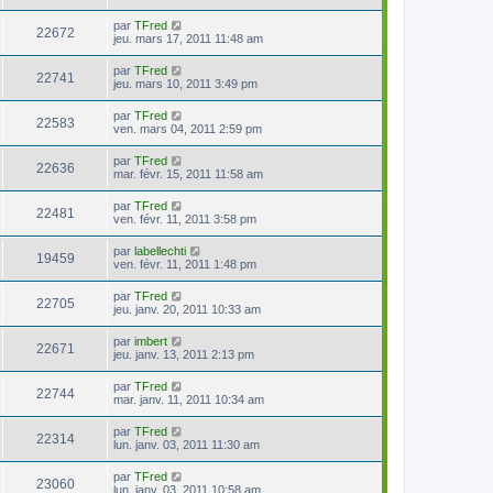
par
TFred
22672
jeu. mars 17, 2011 11:48 am
par
TFred
22741
jeu. mars 10, 2011 3:49 pm
par
TFred
22583
ven. mars 04, 2011 2:59 pm
par
TFred
22636
mar. févr. 15, 2011 11:58 am
par
TFred
22481
ven. févr. 11, 2011 3:58 pm
par
labellechti
19459
ven. févr. 11, 2011 1:48 pm
par
TFred
22705
jeu. janv. 20, 2011 10:33 am
par
imbert
22671
jeu. janv. 13, 2011 2:13 pm
par
TFred
22744
mar. janv. 11, 2011 10:34 am
par
TFred
22314
lun. janv. 03, 2011 11:30 am
par
TFred
23060
lun. janv. 03, 2011 10:58 am