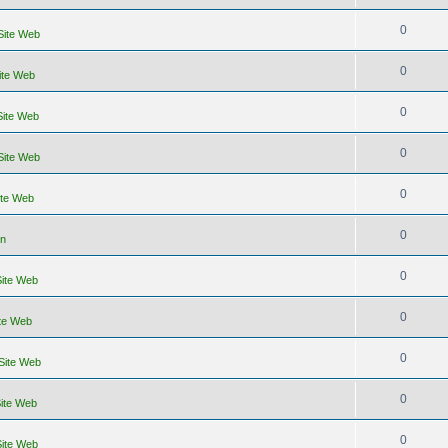
0
 Site Web
0
Site Web
0
Site Web
0
 Site Web
0
ite Web
0
un
0
Site Web
0
ite Web
0
 Site Web
0
Site Web
0
Site Web