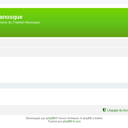
Manosque
nements du Triathlon Manosque
L’équipe du fo
Développé par
phpBB
® Forum Software © phpBB Limited
Traduit par
phpBB-fr.com