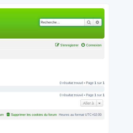
Rechercher
Recherche avancé
S’enregistrer
Connexion
0 résultat trouvé • Page
1
sur
1
0 résultat trouvé • Page
1
sur
1
Aller à
rum
Supprimer les cookies du forum
Heures au format
UTC+02:00