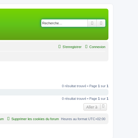
Rechercher
Recherche avancé
S’enregistrer
Connexion
0 résultat trouvé • Page
1
sur
1
0 résultat trouvé • Page
1
sur
1
Aller à
rum
Supprimer les cookies du forum
Heures au format
UTC+02:00