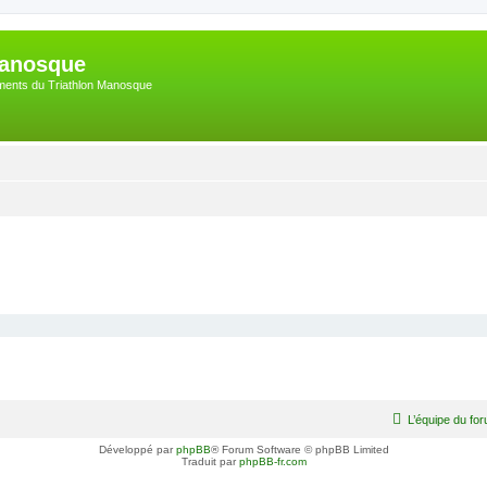
Manosque
nements du Triathlon Manosque
L’équipe du fo
Développé par
phpBB
® Forum Software © phpBB Limited
Traduit par
phpBB-fr.com