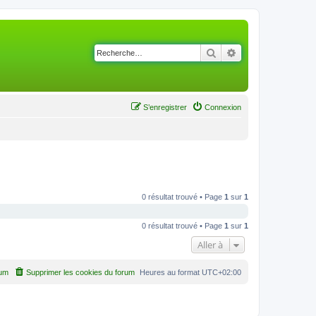
Rechercher
Recherche avancé
S’enregistrer
Connexion
0 résultat trouvé • Page
1
sur
1
0 résultat trouvé • Page
1
sur
1
Aller à
rum
Supprimer les cookies du forum
Heures au format
UTC+02:00