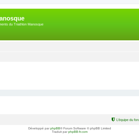
Manosque
nements du Triathlon Manosque
L’équipe du fo
Développé par
phpBB
® Forum Software © phpBB Limited
Traduit par
phpBB-fr.com