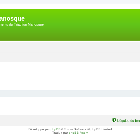
Manosque
nements du Triathlon Manosque
L’équipe du fo
Développé par
phpBB
® Forum Software © phpBB Limited
Traduit par
phpBB-fr.com