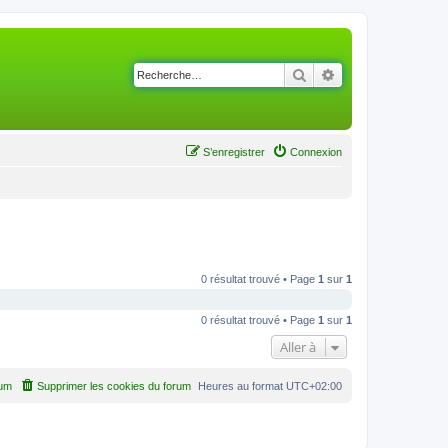
Rechercher
Recherche avancé
S’enregistrer
Connexion
0 résultat trouvé • Page
1
sur
1
0 résultat trouvé • Page
1
sur
1
Aller à
rum
Supprimer les cookies du forum
Heures au format
UTC+02:00