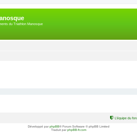
Manosque
nements du Triathlon Manosque
L’équipe du fo
Développé par
phpBB
® Forum Software © phpBB Limited
Traduit par
phpBB-fr.com