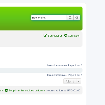
Rechercher
Recherche avancé
S’enregistrer
Connexion
0 résultat trouvé • Page
1
sur
1
0 résultat trouvé • Page
1
sur
1
Aller à
rum
Supprimer les cookies du forum
Heures au format
UTC+02:00