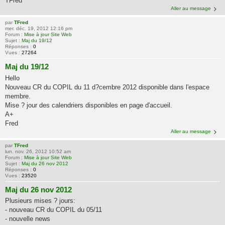
TFred
Aller au message
par
TFred
mer. déc. 19, 2012 12:16 pm
Forum :
Mise à jour Site Web
Sujet :
Maj du 19/12
Réponses :
0
Vues :
27264
Maj du 19/12
Hello
Nouveau CR du COPIL du 11 d?cembre 2012 disponible dans l'espace
membre.
Mise ? jour des calendriers disponibles en page d'accueil.
A+
Fred
Aller au message
par
TFred
lun. nov. 26, 2012 10:52 am
Forum :
Mise à jour Site Web
Sujet :
Maj du 26 nov 2012
Réponses :
0
Vues :
23520
Maj du 26 nov 2012
Plusieurs mises ? jours:
- nouveau CR du COPIL du 05/11
- nouvelle news