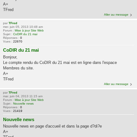
A+
TFred
Aller au message
par
TFred
mer. juin 05, 2013 10:48 am
Forum :
Mise à jour Site Web
Sujet :
CoDIR du 21 mai
Réponses :
0
Vues :
22670
CoDIR du 21 mai
Bonjour,
Le compte rendu du CoDIR du 21 mai est en ligne dans l'espace
Membres du site.
A+
TFred
Aller au message
par
TFred
mar. juin 04, 2013 11:15 am
Forum :
Mise à jour Site Web
Sujet :
Nouvelle news
Réponses :
0
Vues :
21419
Nouvelle news
Nouvelle news en page d'accueil et dans la page d?di?e
A+