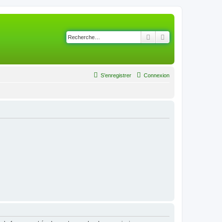
Rechercher
Recherche avancé
S’enregistrer
Connexion