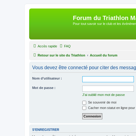
Forum du Triathlon 
Pour tout savoir sur le club et les événè
Accès rapide
FAQ
Retour sur le site du Triathlon
Accueil du forum
Vous devez être connecté pour citer des messag
Nom d’utilisateur :
Mot de passe :
J’ai oublié mon mot de passe
Se souvenir de moi
Cacher mon statut en ligne pour 
S’ENREGISTRER