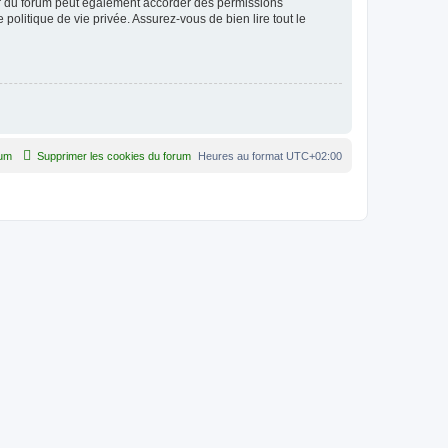
ur du forum peut également accorder des permissions
politique de vie privée. Assurez-vous de bien lire tout le
rum
Supprimer les cookies du forum
Heures au format
UTC+02:00