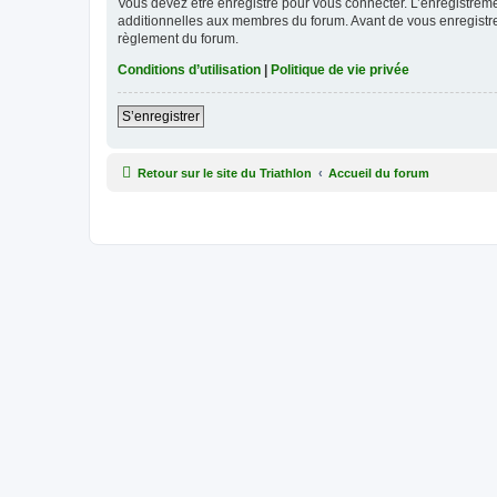
Vous devez être enregistré pour vous connecter. L’enregistre
additionnelles aux membres du forum. Avant de vous enregistrer,
règlement du forum.
Conditions d’utilisation
|
Politique de vie privée
S’enregistrer
Retour sur le site du Triathlon
Accueil du forum