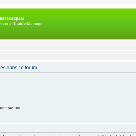
Manosque
nements du Triathlon Manosque
es dans ce forum.
cette session