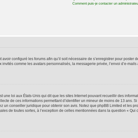
Comment puis-je contacter un administrateu
t avoir configuré les forums afin qu’il soit nécessaire de s’enregistrer pour poster
x invités comme les avatars personnalisés, la messagerie privée, l’envoi d’e-mails
t une loi aux États-Unis qui dit que les sites Internet pouvant recueillir des infor
ollecte de ces informations permettant d’identifier un mineur de moins de 13 ans. S
tez un conseiller juridique pour obtenir son avis. Notez que phpBB Limited et les pr
gales de toutes sortes, à l’exception de celles mentionnées dans la question « Qui