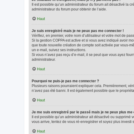
Il est possible qu’un administrateur du forum ait désactivé la c
administrateur du forum pour obtenir de l’aide.
Haut
Je suis enregistré mais je ne peux pas me connecter !
Vérifiez, en premier, votre nom d’utilisateur et votre mot de passe.
Si la gestion COPPA est active et si vous avez indiqué avoir mo
que toute nouvelle création de compte soit activée par vous-mê
un e-mail, suivez ses instructions.
Si vous n’avez pas reçu d’e-mail, il se peut que vous ayez fourni
administrateur.
Haut
Pourquoi ne puis-je pas me connecter ?
Plusieurs raisons pourraient expliquer cela. Premièrement, vérif
n’avez pas été banni. Il est également possible que le propriétair
Haut
Je me suis enregistré par le passé mais je ne peux plus me
Il est possible qu’un administrateur ait désactivé ou supprimé 
vous arrive, tentez de vous ré-enregistrer et soyez plus investi s
Haut