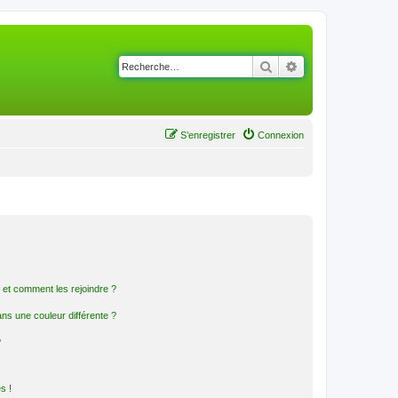
Rechercher
Recherche avancé
S’enregistrer
Connexion
s et comment les rejoindre ?
s une couleur différente ?
?
s !