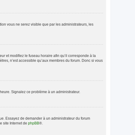
ption vous ne serez visible que par les administrateurs, les
teur
et modifiez le fuseau horaire afin qu’il corresponde à la
mètres, n’est accessible qu’aux membres du forum. Donc si vous
 l’heure. Signalez ce problème à un administrateur.
angue. Essayez de demander à un administrateur du forum
e site Internet de
phpBB
®.