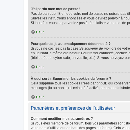
J’ai perdu mon mot de passe !
Pas de panique ! Bien que votre mot de passe ne puisse pas être
Suivez les instructions énoncées et vous devriez pouvoir à no
Si toutefois vous ne parveniez pas à réinitialiser votre mot de 
Haut
Pourquoi suis-je automatiquement déconnecté ?
Si vous ne cochez pas la case
Se souvenir de moi
lors de votr
en utilisant le même ordinateur. Pour rester connecté, cochez 
(bibliothèque, cyber-café, université, etc.). Si vous ne voyez pa
Haut
À quoi sert « Supprimer les cookies du forum » ?
Cela supprime tous les cookies créés par phpBB qui conservent v
messages (lu ou non lu) si cela a été activé par un administra
Haut
Paramètres et préférences de l’utilisateur
Comment modifier mes paramètres ?
Si vous êtes membre de ce forum, tous vos paramètres sont st
votre nom d’utilisateur en haut des pages du forum). Cela vous