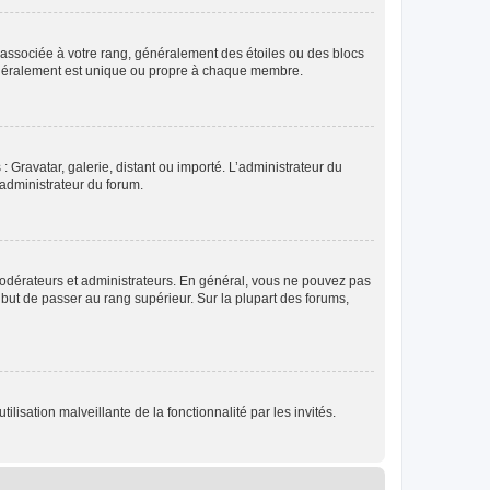
e associée à votre rang, généralement des étoiles ou des blocs
généralement est unique ou propre à chaque membre.
: Gravatar, galerie, distant ou importé. L’administrateur du
 administrateur du forum.
modérateurs et administrateurs. En général, vous ne pouvez pas
l but de passer au rang supérieur. Sur la plupart des forums,
lisation malveillante de la fonctionnalité par les invités.