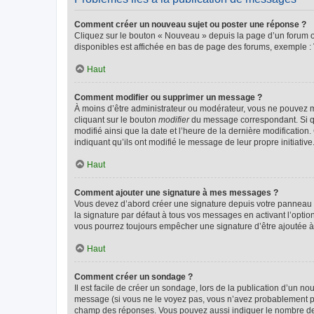
Comment créer un nouveau sujet ou poster une réponse ?
Cliquez sur le bouton « Nouveau » depuis la page d’un forum ou
disponibles est affichée en bas de page des forums, exemple 
Haut
Comment modifier ou supprimer un message ?
À moins d’être administrateur ou modérateur, vous ne pouvez 
cliquant sur le bouton
modifier
du message correspondant. Si que
modifié ainsi que la date et l’heure de la dernière modificatio
indiquant qu’ils ont modifié le message de leur propre initiat
Haut
Comment ajouter une signature à mes messages ?
Vous devez d’abord créer une signature depuis votre panneau d
la signature par défaut à tous vos messages en activant l’option
vous pourrez toujours empêcher une signature d’être ajoutée
Haut
Comment créer un sondage ?
Il est facile de créer un sondage, lors de la publication d’un n
message (si vous ne le voyez pas, vous n’avez probablement pas
champ des réponses. Vous pouvez aussi indiquer le nombre de rép