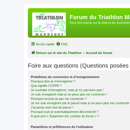
Forum du Triathlon 
Pour tout savoir sur le club et les événè
Accès rapide
FAQ
Retour sur le site du Triathlon
Accueil du forum
Foire aux questions (Questions posée
Problèmes de connexion et d’enregistrement
Pourquoi dois-je m’enregistrer ?
Que signifie COPPA ?
Je souhaite m’enregistrer, mais je n’y parviens pas !
Je suis enregistré mais je ne peux pas me connecter !
Pourquoi ne puis-je pas me connecter ?
Je me suis enregistré par le passé mais je ne peux plus me connecter
J’ai perdu mon mot de passe !
Pourquoi suis-je automatiquement déconnecté ?
À quoi sert « Supprimer les cookies du forum » ?
Paramètres et préférences de l’utilisateur