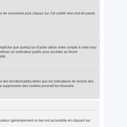
age de connexion puis cliquez sur
J’ai oublié mon mot de passe
.
pêche que quelqu’un d’autre utilise votre compte à votre insu
tilisez un ordinateur public pour accéder au forum
lité.
 des fonctionnalités telles que les indicateurs de lecture des
a suppression des cookies pourrait les résoudre.
isateur
(généralement ce lien est accessible en cliquant sur