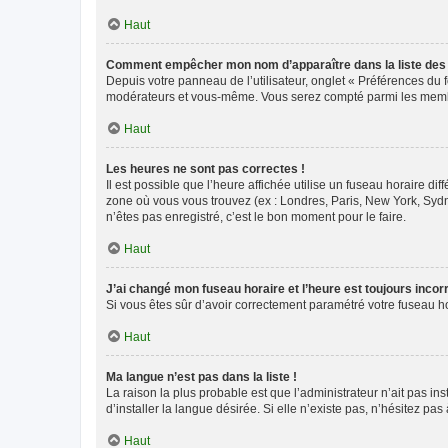
Haut
Comment empêcher mon nom d’apparaître dans la liste de
Depuis votre panneau de l’utilisateur, onglet « Préférences du 
modérateurs et vous-même. Vous serez compté parmi les membr
Haut
Les heures ne sont pas correctes !
Il est possible que l’heure affichée utilise un fuseau horaire d
zone où vous vous trouvez (ex : Londres, Paris, New York, Syd
n’êtes pas enregistré, c’est le bon moment pour le faire.
Haut
J’ai changé mon fuseau horaire et l’heure est toujours incorr
Si vous êtes sûr d’avoir correctement paramétré votre fuseau hor
Haut
Ma langue n’est pas dans la liste !
La raison la plus probable est que l’administrateur n’ait pas 
d’installer la langue désirée. Si elle n’existe pas, n’hésitez pa
Haut