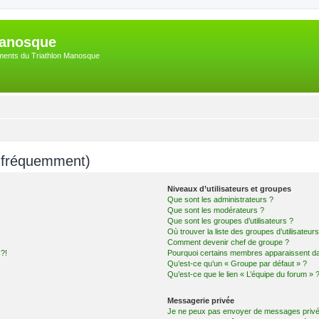
Manosque
nements du Triathlon Manosque
s fréquemment)
Niveaux d’utilisateurs et groupes
Que sont les administrateurs ?
Que sont les modérateurs ?
Que sont les groupes d’utilisateurs ?
Où trouver la liste des groupes d’utilisateur
Comment devenir chef de groupe ?
 ?!
Pourquoi certains membres apparaissent dan
Qu’est-ce qu’un « Groupe par défaut » ?
Qu’est-ce que le lien « L’équipe du forum » 
Messagerie privée
Je ne peux pas envoyer de messages privé