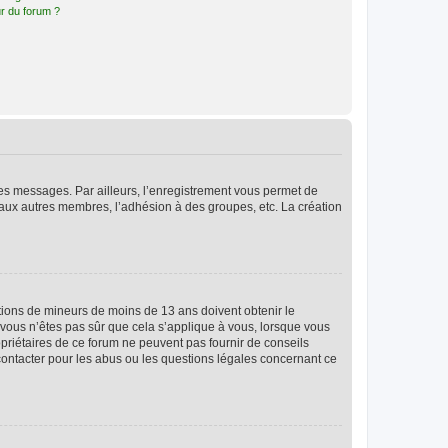
r du forum ?
 des messages. Par ailleurs, l’enregistrement vous permet de
 aux autres membres, l’adhésion à des groupes, etc. La création
mations de mineurs de moins de 13 ans doivent obtenir le
i vous n’êtes pas sûr que cela s’applique à vous, lorsque vous
opriétaires de ce forum ne peuvent pas fournir de conseils
 contacter pour les abus ou les questions légales concernant ce