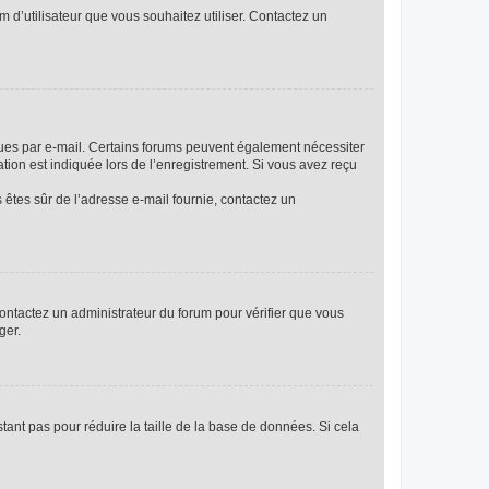
m d’utilisateur que vous souhaitez utiliser. Contactez un
eçues par e-mail. Certains forums peuvent également nécessiter
ion est indiquée lors de l’enregistrement. Si vous avez reçu
s êtes sûr de l’adresse e-mail fournie, contactez un
 contactez un administrateur du forum pour vérifier que vous
ger.
tant pas pour réduire la taille de la base de données. Si cela