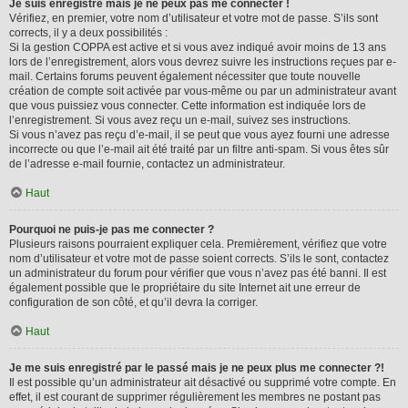
Je suis enregistré mais je ne peux pas me connecter !
Vérifiez, en premier, votre nom d’utilisateur et votre mot de passe. S’ils sont
corrects, il y a deux possibilités :
Si la gestion COPPA est active et si vous avez indiqué avoir moins de 13 ans
lors de l’enregistrement, alors vous devrez suivre les instructions reçues par e-
mail. Certains forums peuvent également nécessiter que toute nouvelle
création de compte soit activée par vous-même ou par un administrateur avant
que vous puissiez vous connecter. Cette information est indiquée lors de
l’enregistrement. Si vous avez reçu un e-mail, suivez ses instructions.
Si vous n’avez pas reçu d’e-mail, il se peut que vous ayez fourni une adresse
incorrecte ou que l’e-mail ait été traité par un filtre anti-spam. Si vous êtes sûr
de l’adresse e-mail fournie, contactez un administrateur.
Haut
Pourquoi ne puis-je pas me connecter ?
Plusieurs raisons pourraient expliquer cela. Premièrement, vérifiez que votre
nom d’utilisateur et votre mot de passe soient corrects. S’ils le sont, contactez
un administrateur du forum pour vérifier que vous n’avez pas été banni. Il est
également possible que le propriétaire du site Internet ait une erreur de
configuration de son côté, et qu’il devra la corriger.
Haut
Je me suis enregistré par le passé mais je ne peux plus me connecter ?!
Il est possible qu’un administrateur ait désactivé ou supprimé votre compte. En
effet, il est courant de supprimer régulièrement les membres ne postant pas