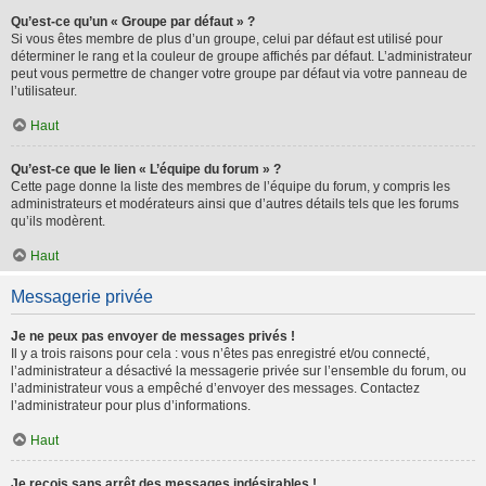
Qu’est-ce qu’un « Groupe par défaut » ?
Si vous êtes membre de plus d’un groupe, celui par défaut est utilisé pour
déterminer le rang et la couleur de groupe affichés par défaut. L’administrateur
peut vous permettre de changer votre groupe par défaut via votre panneau de
l’utilisateur.
Haut
Qu’est-ce que le lien « L’équipe du forum » ?
Cette page donne la liste des membres de l’équipe du forum, y compris les
administrateurs et modérateurs ainsi que d’autres détails tels que les forums
qu’ils modèrent.
Haut
Messagerie privée
Je ne peux pas envoyer de messages privés !
Il y a trois raisons pour cela : vous n’êtes pas enregistré et/ou connecté,
l’administrateur a désactivé la messagerie privée sur l’ensemble du forum, ou
l’administrateur vous a empêché d’envoyer des messages. Contactez
l’administrateur pour plus d’informations.
Haut
Je reçois sans arrêt des messages indésirables !