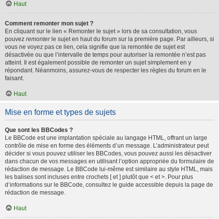
Haut
Comment remonter mon sujet ?
En cliquant sur le lien « Remonter le sujet » lors de sa consultation, vous
pouvez
remonter
le sujet en haut du forum sur la première page. Par ailleurs, si
vous ne voyez pas ce lien, cela signifie que la remontée de sujet est
désactivée ou que l’intervalle de temps pour autoriser la remontée n’est pas
atteint. Il est également possible de remonter un sujet simplement en y
répondant. Néanmoins, assurez-vous de respecter les règles du forum en le
faisant.
Haut
Mise en forme et types de sujets
Que sont les BBCodes ?
Le BBCode est une implantation spéciale au langage HTML, offrant un large
contrôle de mise en forme des éléments d’un message. L’administrateur peut
décider si vous pouvez utiliser les BBCodes, vous pouvez aussi les désactiver
dans chacun de vos messages en utilisant l’option appropriée du formulaire de
rédaction de message. Le BBCode lui-même est similaire au style HTML, mais
les balises sont incluses entre crochets [ et ] plutôt que < et >. Pour plus
d’informations sur le BBCode, consultez le guide accessible depuis la page de
rédaction de message.
Haut