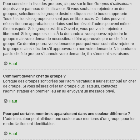
Pour consulter la liste des groupes, cliquez sur le lien
Groupes d’utilisateurs
depuis votre panneau de l’utilisateur. Si vous souhaitez rejoindre un des
groupes, sélectionnez le groupe désiré et cliquez sur le bouton approprié.
Toutefois, tous les groupes ne sont pas en libre accès. Certains peuvent
nécessiter une approbation, certains sont fermés et d’autres peuvent même
être masqués. Si le groupe est dit « Ouvert », vous pouvez le rejoindre
librement. Si le groupe est dit « À la demande », vous pouvez rejoindre le
groupe mais votre demande nécessitera d’être approuvée par un chef de
groupe. Ce dernier pourra vous demander pourquoi vous souhaitez rejoindre
le groupe et ainsi décider s’il approuvera ou non votre demande. N’importunez
pas le chef de groupe s’il annule votre demande, il a sûrement ses raisons.
Haut
Comment devenir chef de groupe ?
Lorsque des groupes sont créés par l’administrateur, il leur est attribué un chef
de groupe. Si vous désirez créer un groupe d’utilisateurs, contactez
l’administrateur en premier lieu en lui envoyant un message privé.
Haut
Pourquoi certains membres apparaissent dans une couleur différente ?
L’administrateur peut attribuer une couleur aux membres d’un groupe pour les
rendre facilement identifiables.
Haut