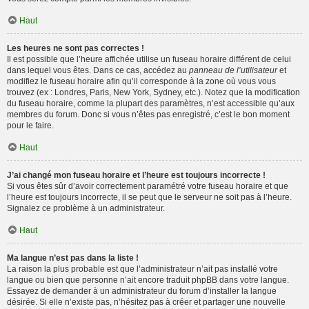
Haut
Les heures ne sont pas correctes !
Il est possible que l’heure affichée utilise un fuseau horaire différent de celui
dans lequel vous êtes. Dans ce cas, accédez au
panneau de l’utilisateur
et
modifiez le fuseau horaire afin qu’il corresponde à la zone où vous vous
trouvez (ex : Londres, Paris, New York, Sydney, etc.). Notez que la modification
du fuseau horaire, comme la plupart des paramètres, n’est accessible qu’aux
membres du forum. Donc si vous n’êtes pas enregistré, c’est le bon moment
pour le faire.
Haut
J’ai changé mon fuseau horaire et l’heure est toujours incorrecte !
Si vous êtes sûr d’avoir correctement paramétré votre fuseau horaire et que
l’heure est toujours incorrecte, il se peut que le serveur ne soit pas à l’heure.
Signalez ce problème à un administrateur.
Haut
Ma langue n’est pas dans la liste !
La raison la plus probable est que l’administrateur n’ait pas installé votre
langue ou bien que personne n’ait encore traduit phpBB dans votre langue.
Essayez de demander à un administrateur du forum d’installer la langue
désirée. Si elle n’existe pas, n’hésitez pas à créer et partager une nouvelle