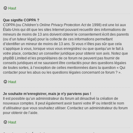
Haut
Que signifie COPPA ?
COPPA (ou
Children’s Online Privacy Protection Act
de 1998) est une loi aux
États-Unis qui dit que les sites Internet pouvant recueillir des informations de
mineurs de moins de 13 ans doivent obtenir le consentement écrit des parents
(ou d’un tuteur légal) pour la collecte de ces informations permettant
d’identifier un mineur de moins de 13 ans. Si vous n’êtes pas sûr que cela
s’applique à vous, lorsque vous vous enregistrez ou que quelqu’un le fait à
votre place, contactez un conseiller juridique pour obtenir son avis. Notez que
phpBB Limited et les propriétaires de ce forum ne peuvent pas fournir de
conseils juridiques et ne sauraient être contactés pour des questions légales
de toutes sortes, à l’exception de celles mentionnées dans la question « Qui
contacter pour les abus ou les questions légales concernant ce forum ? ».
Haut
Je souhaite m’enregistrer, mais je n’y parviens pas !
Il est possible qu’un administrateur du forum ait désactivé la création de
nouveaux comptes. Il peut également avoir banni votre IP ou interdit le nom
d’utilisateur que vous souhaitez utiliser. Contactez un administrateur du forum
pour obtenir de l’aide.
Haut