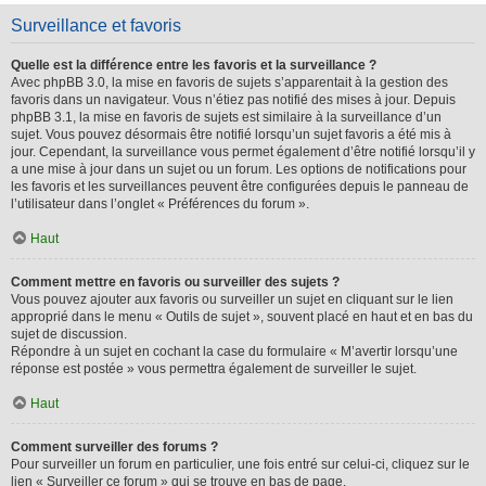
Surveillance et favoris
Quelle est la différence entre les favoris et la surveillance ?
Avec phpBB 3.0, la mise en favoris de sujets s’apparentait à la gestion des
favoris dans un navigateur. Vous n’étiez pas notifié des mises à jour. Depuis
phpBB 3.1, la mise en favoris de sujets est similaire à la surveillance d’un
sujet. Vous pouvez désormais être notifié lorsqu’un sujet favoris a été mis à
jour. Cependant, la surveillance vous permet également d’être notifié lorsqu’il y
a une mise à jour dans un sujet ou un forum. Les options de notifications pour
les favoris et les surveillances peuvent être configurées depuis le panneau de
l’utilisateur dans l’onglet « Préférences du forum ».
Haut
Comment mettre en favoris ou surveiller des sujets ?
Vous pouvez ajouter aux favoris ou surveiller un sujet en cliquant sur le lien
approprié dans le menu « Outils de sujet », souvent placé en haut et en bas du
sujet de discussion.
Répondre à un sujet en cochant la case du formulaire « M’avertir lorsqu’une
réponse est postée » vous permettra également de surveiller le sujet.
Haut
Comment surveiller des forums ?
Pour surveiller un forum en particulier, une fois entré sur celui-ci, cliquez sur le
lien « Surveiller ce forum » qui se trouve en bas de page.