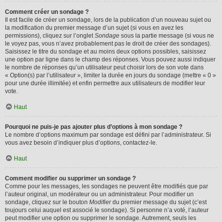
Comment créer un sondage ?
Il est facile de créer un sondage, lors de la publication d’un nouveau sujet ou
la modification du premier message d’un sujet (si vous en avez les
permissions), cliquez sur l’onglet
Sondage
sous la partie message (si vous ne
le voyez pas, vous n’avez probablement pas le droit de créer des sondages).
Saisissez le titre du sondage et au moins deux options possibles, saisissez
une option par ligne dans le champ des réponses. Vous pouvez aussi indiquer
le nombre de réponses qu’un utilisateur peut choisir lors de son vote dans
« Option(s) par l’utilisateur », limiter la durée en jours du sondage (mettre « 0 »
pour une durée illimitée) et enfin permettre aux utilisateurs de modifier leur
vote.
Haut
Pourquoi ne puis-je pas ajouter plus d’options à mon sondage ?
Le nombre d’options maximum par sondage est défini par l’administrateur. Si
vous avez besoin d’indiquer plus d’options, contactez-le.
Haut
Comment modifier ou supprimer un sondage ?
Comme pour les messages, les sondages ne peuvent être modifiés que par
l’auteur original, un modérateur ou un administrateur. Pour modifier un
sondage, cliquez sur le bouton
Modifier
du premier message du sujet (c’est
toujours celui auquel est associé le sondage). Si personne n’a voté, l’auteur
peut modifier une option ou supprimer le sondage. Autrement, seuls les