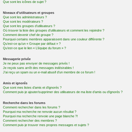
Que sont les icônes de sujet ?
Niveaux d’utilisateurs et groupes
Que sont les administrateurs ?
Que sont les modérateurs ?
Que sont les groupes d’utilisateurs ?
Où trouver la liste des groupes d’utilisateurs et comment les rejoindre ?
Comment devenir chef de groupe ?
Pourquoi certains membres apparaissent dans une couleur différente ?
Qu’est-ce qu’un « Groupe par défaut » ?
Qu’est-ce que le lien « L’équipe du forum » ?
Messagerie privée
Je ne peux pas envoyer de messages privés !
Je reçois sans arrêt des messages indésirables !
J’ai reçu un spam ou un e-mail abusif d’un membre de ce forum !
Amis et ignorés
Que sont mes listes d’amis et d’ignorés ?
Comment puis-je ajouter/supprimer des utilisateurs de ma liste d’amis ou d’ignorés ?
Recherche dans les forums
Comment rechercher dans les forums ?
Pourquoi ma recherche ne renvoie aucun résultat ?
Pourquoi ma recherche renvoie une page blanche ?!
Comment rechercher des membres ?
Comment puis-je trouver mes propres messages et sujets ?