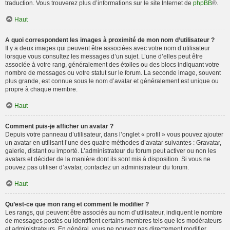
traduction. Vous trouverez plus d’informations sur le site Internet de
phpBB
®.
Haut
A quoi correspondent les images à proximité de mon nom d’utilisateur ?
Il y a deux images qui peuvent être associées avec votre nom d’utilisateur
lorsque vous consultez les messages d’un sujet. L’une d’elles peut être
associée à votre rang, généralement des étoiles ou des blocs indiquant votre
nombre de messages ou votre statut sur le forum. La seconde image, souvent
plus grande, est connue sous le nom d’avatar et généralement est unique ou
propre à chaque membre.
Haut
Comment puis-je afficher un avatar ?
Depuis votre panneau d’utilisateur, dans l’onglet « profil » vous pouvez ajouter
un avatar en utilisant l’une des quatre méthodes d’avatar suivantes : Gravatar,
galerie, distant ou importé. L’administrateur du forum peut activer ou non les
avatars et décider de la manière dont ils sont mis à disposition. Si vous ne
pouvez pas utiliser d’avatar, contactez un administrateur du forum.
Haut
Qu’est-ce que mon rang et comment le modifier ?
Les rangs, qui peuvent être associés au nom d’utilisateur, indiquent le nombre
de messages postés ou identifient certains membres tels que les modérateurs
et administrateurs. En général, vous ne pouvez pas directement modifier