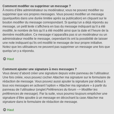
Comment modifier ou supprimer un message ?
À moins d’être administrateur ou modérateur, vous ne pouvez modifier ou
supprimer que vos propres messages. Vous pouvez modifier un message
(quelquefois dans une durée limitée après sa publication) en cliquant sur le
bouton
modifier
du message correspondant. Si quelqu’un a déjà répondu au
message, un petit texte s’affichera en bas du message indiquant qu’il a été
modifié, le nombre de fois qu’il a été modifié ainsi que la date et l’heure de la
dernière modification. Ce message n’apparaîtra pas si un modérateur ou un
administrateur modifie le message, cependant ils ont la possibilité de laisser
une note indiquant qu’ils ont modifié le message de leur propre initiative.
Notez que les utilisateurs ne peuvent pas supprimer un message une fois que
quelqu’un y a répondu.
Haut
Comment ajouter une signature à mes messages ?
Vous devez d’abord créer une signature depuis votre panneau de l’utilisateur.
Une fois créée, vous pouvez cocher
Attacher ma signature
sur le formulaire de
rédaction de message. Vous pouvez aussi ajouter la signature par défaut à
tous vos messages en activant l’option « Attacher ma signature » à partir du
panneau de l’utilisateur (onglet
Préférences du forum --> Modifier les
préférences de message
). Par la suite, vous pourrez toujours empêcher une
signature d’être ajoutée à un message en décochant la case
Attacher ma
signature
dans le formulaire de rédaction de message.
Haut