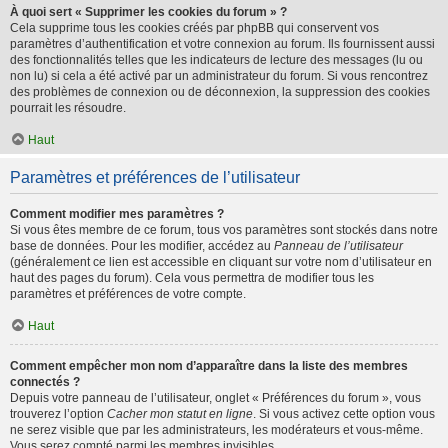
À quoi sert « Supprimer les cookies du forum » ?
Cela supprime tous les cookies créés par phpBB qui conservent vos
paramètres d’authentification et votre connexion au forum. Ils fournissent aussi
des fonctionnalités telles que les indicateurs de lecture des messages (lu ou
non lu) si cela a été activé par un administrateur du forum. Si vous rencontrez
des problèmes de connexion ou de déconnexion, la suppression des cookies
pourrait les résoudre.
Haut
Paramètres et préférences de l’utilisateur
Comment modifier mes paramètres ?
Si vous êtes membre de ce forum, tous vos paramètres sont stockés dans notre
base de données. Pour les modifier, accédez au
Panneau de l’utilisateur
(généralement ce lien est accessible en cliquant sur votre nom d’utilisateur en
haut des pages du forum). Cela vous permettra de modifier tous les
paramètres et préférences de votre compte.
Haut
Comment empêcher mon nom d’apparaître dans la liste des membres
connectés ?
Depuis votre panneau de l’utilisateur, onglet « Préférences du forum », vous
trouverez l’option
Cacher mon statut en ligne
. Si vous activez cette option vous
ne serez visible que par les administrateurs, les modérateurs et vous-même.
Vous serez compté parmi les membres invisibles.