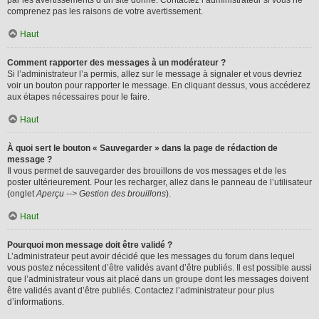
par les avertissements d’un site donné. Contactez l’administrateur si vous ne
comprenez pas les raisons de votre avertissement.
Haut
Comment rapporter des messages à un modérateur ?
Si l’administrateur l’a permis, allez sur le message à signaler et vous devriez
voir un bouton pour rapporter le message. En cliquant dessus, vous accéderez
aux étapes nécessaires pour le faire.
Haut
À quoi sert le bouton « Sauvegarder » dans la page de rédaction de
message ?
Il vous permet de sauvegarder des brouillons de vos messages et de les
poster ultérieurement. Pour les recharger, allez dans le panneau de l’utilisateur
(onglet
Aperçu --> Gestion des brouillons
).
Haut
Pourquoi mon message doit être validé ?
L’administrateur peut avoir décidé que les messages du forum dans lequel
vous postez nécessitent d’être validés avant d’être publiés. Il est possible aussi
que l’administrateur vous ait placé dans un groupe dont les messages doivent
être validés avant d’être publiés. Contactez l’administrateur pour plus
d’informations.