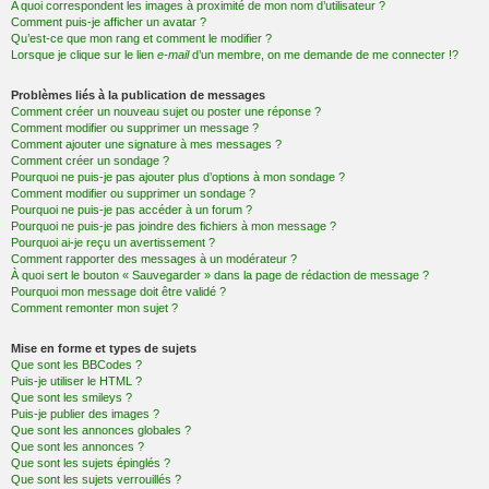
A quoi correspondent les images à proximité de mon nom d’utilisateur ?
Comment puis-je afficher un avatar ?
Qu’est-ce que mon rang et comment le modifier ?
Lorsque je clique sur le lien
e-mail
d’un membre, on me demande de me connecter !?
Problèmes liés à la publication de messages
Comment créer un nouveau sujet ou poster une réponse ?
Comment modifier ou supprimer un message ?
Comment ajouter une signature à mes messages ?
Comment créer un sondage ?
Pourquoi ne puis-je pas ajouter plus d’options à mon sondage ?
Comment modifier ou supprimer un sondage ?
Pourquoi ne puis-je pas accéder à un forum ?
Pourquoi ne puis-je pas joindre des fichiers à mon message ?
Pourquoi ai-je reçu un avertissement ?
Comment rapporter des messages à un modérateur ?
À quoi sert le bouton « Sauvegarder » dans la page de rédaction de message ?
Pourquoi mon message doit être validé ?
Comment remonter mon sujet ?
Mise en forme et types de sujets
Que sont les BBCodes ?
Puis-je utiliser le HTML ?
Que sont les smileys ?
Puis-je publier des images ?
Que sont les annonces globales ?
Que sont les annonces ?
Que sont les sujets épinglés ?
Que sont les sujets verrouillés ?