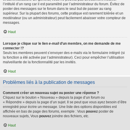
l’intitulé d’un rang car il est paramétré par l’administrateur du forum. Évitez de
poster des messages sur le forum dans le seul but de passer au rang
supérieur. Sur la plupart des forums, cette pratique est rarement tolérée et un
modérateur (ou un administrateur) peut facilement abaisser votre compteur de
messages.
Haut
Lorsque je clique sur le lien
e-mail
d’un membre, on me demande de me
connecter !?
Seuls les membres peuvent s’envoyer des e-mails via le formulaire intégré (si
la fonction a été activée par l’administrateur). Ceci pour empêcher l’utilisation
malveillante de la fonctionnalité par les invités.
Haut
Problèmes liés à la publication de messages
Comment créer un nouveau sujet ou poster une réponse ?
Cliquez sur le bouton « Nouveau » depuis la page d’un forum ou
« Répondre » depuis la page d’un sujet. Il se peut que vous ayez besoin d’être
enregistré pour écrire un message. Une liste des options disponibles est
affichée en bas de page des forums, exemple : Vous
pouvez
poster de
nouveaux sujets, Vous
pouvez
joindre des fichiers, etc.
Haut