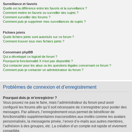
Surveillance et favoris
Quelle est la différence entre les favoris et la surveillance ?
Comment mettre en favoris ou surveiller des sujets ?
Comment surveiller des forums ?
Comment puis-je supprimer mes surveillances de sujets ?
Fichiers joints
Quels fichiers joints sont autorisés sur ce forum ?
Comment trouver tous mes fichiers joints ?
Concernant phpBB
Qui a développé ce logiciel de forum ?
Pourquoi la fonctionnalité X n’est pas disponible ?
Qui contacter pour les abus ou les questions légales concernant ce forum ?
Comment puis-je contacter un administrateur du forum ?
Problèmes de connexion et d’enregistrement
Pourquoi dois-je m’enregistrer ?
Vous pouvez ne pas le faire, mais l’administrateur du forum peut avoir
configuré les forums afin qu’il soit nécessaire de s’enregistrer pour poster des
messages. Par ailleurs, l’enregistrement vous permet de bénéficier de
fonctionnalités supplémentaires inaccessibles aux invités comme les avatars
personnalisés, la messagerie privée, l’envoi d’e-mails aux autres membres,
l’adhésion à des groupes, etc. La création d’un compte est rapide et vivement
conseillée.