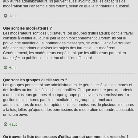
aux autres administrateurs. Ils peuvent aussi avoir toutes les capacités de
modération sur l’ensemble des forums, selon ce que le fondateur a autorisé.
Haut
Que sont les modérateurs ?
Les modérateurs sont des utilisateurs (ou groupes d’utilisateurs) dont le travail
consiste à vérifier au jour le jour le bon fonctionnement du forum. Ils ont le
pouvoir de modifier ou supprimer des messages, de verrouiller, déverrouiller,
déplacer, supprimer et diviser les sujets des forums qu’ils modèrent.
Généralement, les modérateurs empêchent que les utilisateurs partent en
hors-sujet
ou publient du contenu abusif ou offensant.
Haut
Que sont les groupes d’utilisateurs ?
Les groupes permettent aux administrateurs de gérer l’accès des membres et
des invités au forum et à ses fonctionnalités. Chaque membre peut appartenir
à un ou plusieurs groupes et chaque groupe peut avoir ses permissions. La
gestion des membres par l’intermédiaire des groupes permet aux
administrateurs de modifier rapidement les permissions de plusieurs membres
à la fois, telles qu’ajouter des permissions de modération ou rendre accessible
un forum privé.
Haut
Où trouver la liste des groupes d’utilisateurs et comment les rejoindre ?