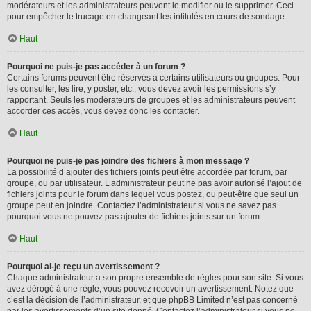
modérateurs et les administrateurs peuvent le modifier ou le supprimer. Ceci
pour empêcher le trucage en changeant les intitulés en cours de sondage.
Haut
Pourquoi ne puis-je pas accéder à un forum ?
Certains forums peuvent être réservés à certains utilisateurs ou groupes. Pour
les consulter, les lire, y poster, etc., vous devez avoir les permissions s’y
rapportant. Seuls les modérateurs de groupes et les administrateurs peuvent
accorder ces accès, vous devez donc les contacter.
Haut
Pourquoi ne puis-je pas joindre des fichiers à mon message ?
La possibilité d’ajouter des fichiers joints peut être accordée par forum, par
groupe, ou par utilisateur. L’administrateur peut ne pas avoir autorisé l’ajout de
fichiers joints pour le forum dans lequel vous postez, ou peut-être que seul un
groupe peut en joindre. Contactez l’administrateur si vous ne savez pas
pourquoi vous ne pouvez pas ajouter de fichiers joints sur un forum.
Haut
Pourquoi ai-je reçu un avertissement ?
Chaque administrateur a son propre ensemble de règles pour son site. Si vous
avez dérogé à une règle, vous pouvez recevoir un avertissement. Notez que
c’est la décision de l’administrateur, et que phpBB Limited n’est pas concerné