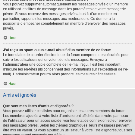
Vous pouvez supprimer automatiquement les messages privés d’un membre
en utilisant les filtres de message dans les paramètres de votre messagerie
privée. Si vous recevez des messages privés abusifs d’un membre en
particulier, rapportez les messages aux modérateurs. Ce dernier a la
possibilité d’empêcher complètement un membre d’envoyer des messages
privés.
Haut
J’ai reçu un spam ou un e-mail abusif d’un membre de ce forum !
Le formulaire de courrier électronique du forum comprend des sécurités pour
suivre les utilisateurs qui envoient de tels messages. Envoyez à
l’administrateur une copie complète de l’e-mail reçu. Il est très important
d’inclure les en-têtes (ils contiennent des informations sur l’expéditeur de l’e-
mail). L’administrateur pourra alors prendre les mesures nécessaires.
Haut
Amis et ignorés
Que sont mes listes d’amis et d’ignorés ?
Vous pouvez utiliser ces listes pour organiser les autres membres du forum.
Les membres ajoutés à votre liste d’amis seront affichés dans votre panneau
de l’utilisateur pour un accès rapide, voir leur état de connexion et leur envoyer
des messages privés. Selon les thèmes graphiques, leurs messages peuvent
être mis en valeur. Si vous ajoutez un utilisateur à votre liste d’ignorés, tous ses