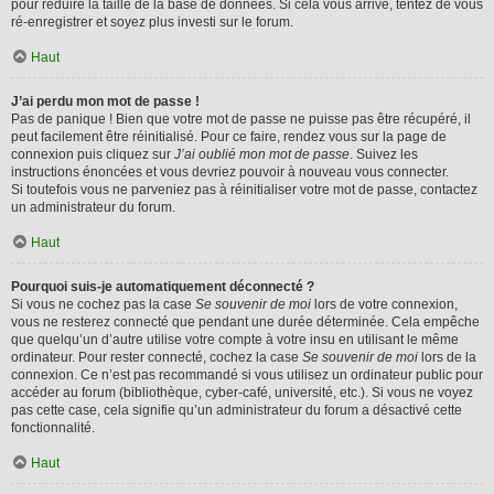
pour réduire la taille de la base de données. Si cela vous arrive, tentez de vous
ré-enregistrer et soyez plus investi sur le forum.
Haut
J’ai perdu mon mot de passe !
Pas de panique ! Bien que votre mot de passe ne puisse pas être récupéré, il
peut facilement être réinitialisé. Pour ce faire, rendez vous sur la page de
connexion puis cliquez sur
J’ai oublié mon mot de passe
. Suivez les
instructions énoncées et vous devriez pouvoir à nouveau vous connecter.
Si toutefois vous ne parveniez pas à réinitialiser votre mot de passe, contactez
un administrateur du forum.
Haut
Pourquoi suis-je automatiquement déconnecté ?
Si vous ne cochez pas la case
Se souvenir de moi
lors de votre connexion,
vous ne resterez connecté que pendant une durée déterminée. Cela empêche
que quelqu’un d’autre utilise votre compte à votre insu en utilisant le même
ordinateur. Pour rester connecté, cochez la case
Se souvenir de moi
lors de la
connexion. Ce n’est pas recommandé si vous utilisez un ordinateur public pour
accéder au forum (bibliothèque, cyber-café, université, etc.). Si vous ne voyez
pas cette case, cela signifie qu’un administrateur du forum a désactivé cette
fonctionnalité.
Haut