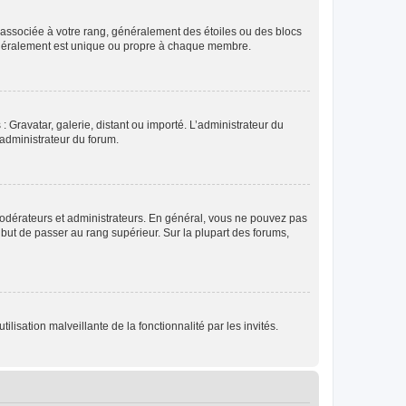
e associée à votre rang, généralement des étoiles ou des blocs
généralement est unique ou propre à chaque membre.
: Gravatar, galerie, distant ou importé. L’administrateur du
 administrateur du forum.
modérateurs et administrateurs. En général, vous ne pouvez pas
l but de passer au rang supérieur. Sur la plupart des forums,
lisation malveillante de la fonctionnalité par les invités.