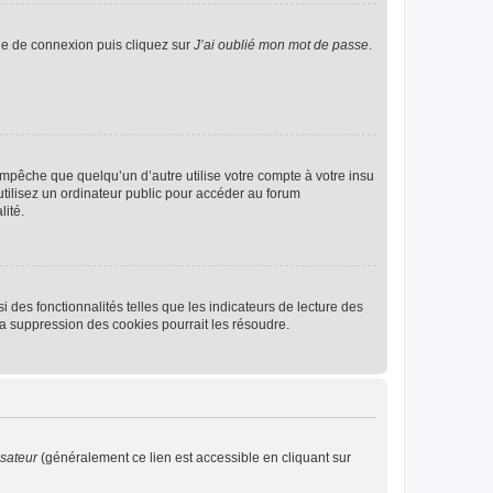
age de connexion puis cliquez sur
J’ai oublié mon mot de passe
.
pêche que quelqu’un d’autre utilise votre compte à votre insu
tilisez un ordinateur public pour accéder au forum
lité.
 des fonctionnalités telles que les indicateurs de lecture des
a suppression des cookies pourrait les résoudre.
isateur
(généralement ce lien est accessible en cliquant sur