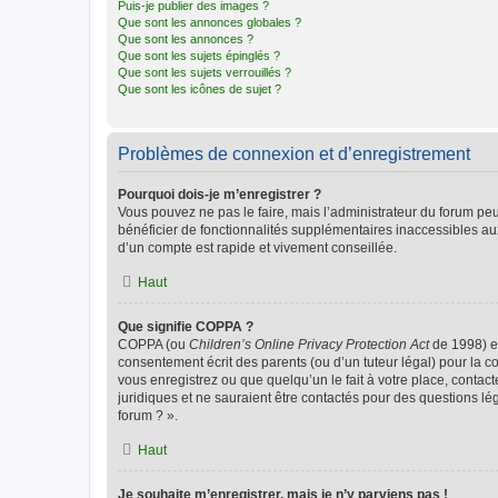
Puis-je publier des images ?
Que sont les annonces globales ?
Que sont les annonces ?
Que sont les sujets épinglés ?
Que sont les sujets verrouillés ?
Que sont les icônes de sujet ?
Problèmes de connexion et d’enregistrement
Pourquoi dois-je m’enregistrer ?
Vous pouvez ne pas le faire, mais l’administrateur du forum peu
bénéficier de fonctionnalités supplémentaires inaccessibles au
d’un compte est rapide et vivement conseillée.
Haut
Que signifie COPPA ?
COPPA (ou
Children’s Online Privacy Protection Act
de 1998) es
consentement écrit des parents (ou d’un tuteur légal) pour la c
vous enregistrez ou que quelqu’un le fait à votre place, contac
juridiques et ne sauraient être contactés pour des questions lé
forum ? ».
Haut
Je souhaite m’enregistrer, mais je n’y parviens pas !