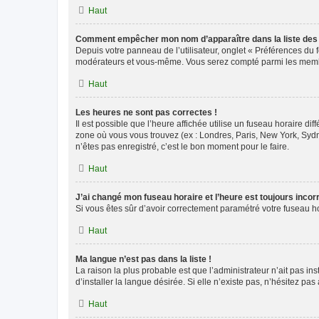
Haut
Comment empêcher mon nom d’apparaître dans la liste de
Depuis votre panneau de l’utilisateur, onglet « Préférences du 
modérateurs et vous-même. Vous serez compté parmi les membr
Haut
Les heures ne sont pas correctes !
Il est possible que l’heure affichée utilise un fuseau horaire d
zone où vous vous trouvez (ex : Londres, Paris, New York, Syd
n’êtes pas enregistré, c’est le bon moment pour le faire.
Haut
J’ai changé mon fuseau horaire et l’heure est toujours incorr
Si vous êtes sûr d’avoir correctement paramétré votre fuseau hor
Haut
Ma langue n’est pas dans la liste !
La raison la plus probable est que l’administrateur n’ait pas 
d’installer la langue désirée. Si elle n’existe pas, n’hésitez pa
Haut