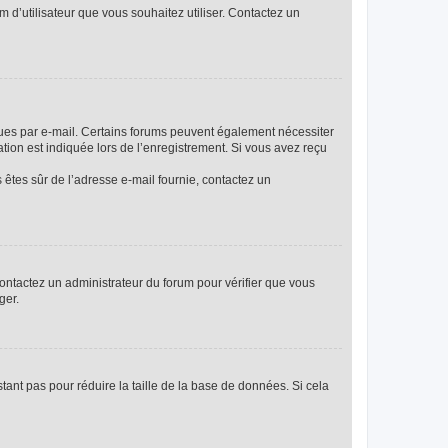
m d’utilisateur que vous souhaitez utiliser. Contactez un
eçues par e-mail. Certains forums peuvent également nécessiter
ion est indiquée lors de l’enregistrement. Si vous avez reçu
s êtes sûr de l’adresse e-mail fournie, contactez un
 contactez un administrateur du forum pour vérifier que vous
ger.
tant pas pour réduire la taille de la base de données. Si cela