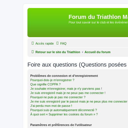
Forum du Triathlon 
Pour tout savoir sur le club et les événè
Accès rapide
FAQ
Retour sur le site du Triathlon
Accueil du forum
Foire aux questions (Questions posée
Problèmes de connexion et d’enregistrement
Pourquoi dois-je m’enregistrer ?
Que signifie COPPA ?
Je souhaite m’enregistrer, mais je n’y parviens pas !
Je suis enregistré mais je ne peux pas me connecter !
Pourquoi ne puis-je pas me connecter ?
Je me suis enregistré par le passé mais je ne peux plus me connecter
J’ai perdu mon mot de passe !
Pourquoi suis-je automatiquement déconnecté ?
À quoi sert « Supprimer les cookies du forum » ?
Paramètres et préférences de l’utilisateur