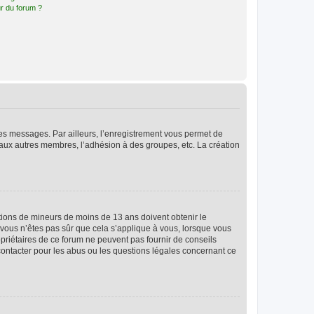
r du forum ?
 des messages. Par ailleurs, l’enregistrement vous permet de
 aux autres membres, l’adhésion à des groupes, etc. La création
mations de mineurs de moins de 13 ans doivent obtenir le
i vous n’êtes pas sûr que cela s’applique à vous, lorsque vous
opriétaires de ce forum ne peuvent pas fournir de conseils
 contacter pour les abus ou les questions légales concernant ce