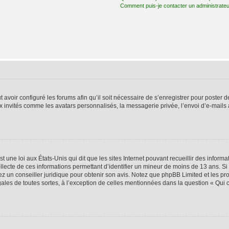
Comment puis-je contacter un administrateu
t avoir configuré les forums afin qu’il soit nécessaire de s’enregistrer pour poster
x invités comme les avatars personnalisés, la messagerie privée, l’envoi d’e-mails
t une loi aux États-Unis qui dit que les sites Internet pouvant recueillir des infor
ollecte de ces informations permettant d’identifier un mineur de moins de 13 ans. S
tez un conseiller juridique pour obtenir son avis. Notez que phpBB Limited et les pr
gales de toutes sortes, à l’exception de celles mentionnées dans la question « Qui