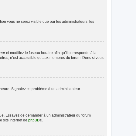
ption vous ne serez visible que par les administrateurs, les
teur
et modifiez le fuseau horaire afin qu’il corresponde à la
mètres, n’est accessible qu’aux membres du forum. Donc si vous
 l’heure. Signalez ce problème à un administrateur.
angue. Essayez de demander à un administrateur du forum
e site Internet de
phpBB
®.