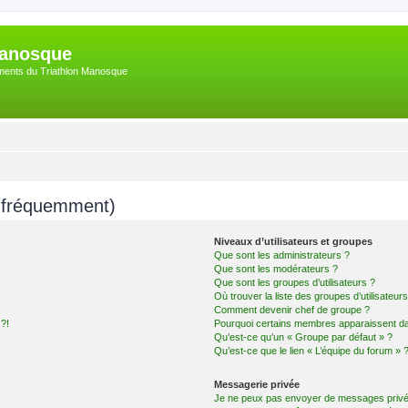
Manosque
nements du Triathlon Manosque
s fréquemment)
Niveaux d’utilisateurs et groupes
Que sont les administrateurs ?
Que sont les modérateurs ?
Que sont les groupes d’utilisateurs ?
Où trouver la liste des groupes d’utilisateur
Comment devenir chef de groupe ?
 ?!
Pourquoi certains membres apparaissent dan
Qu’est-ce qu’un « Groupe par défaut » ?
Qu’est-ce que le lien « L’équipe du forum » 
Messagerie privée
Je ne peux pas envoyer de messages privé