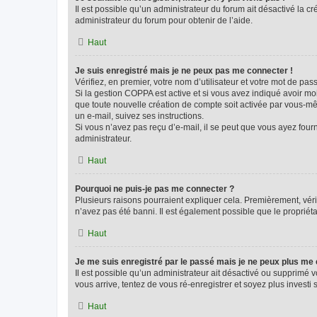
Il est possible qu’un administrateur du forum ait désactivé la c
administrateur du forum pour obtenir de l’aide.
Haut
Je suis enregistré mais je ne peux pas me connecter !
Vérifiez, en premier, votre nom d’utilisateur et votre mot de passe.
Si la gestion COPPA est active et si vous avez indiqué avoir mo
que toute nouvelle création de compte soit activée par vous-mê
un e-mail, suivez ses instructions.
Si vous n’avez pas reçu d’e-mail, il se peut que vous ayez fourni
administrateur.
Haut
Pourquoi ne puis-je pas me connecter ?
Plusieurs raisons pourraient expliquer cela. Premièrement, vérif
n’avez pas été banni. Il est également possible que le propriétair
Haut
Je me suis enregistré par le passé mais je ne peux plus me
Il est possible qu’un administrateur ait désactivé ou supprimé 
vous arrive, tentez de vous ré-enregistrer et soyez plus investi s
Haut