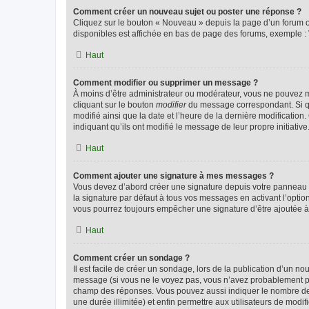
Comment créer un nouveau sujet ou poster une réponse ?
Cliquez sur le bouton « Nouveau » depuis la page d’un forum ou
disponibles est affichée en bas de page des forums, exemple 
Haut
Comment modifier ou supprimer un message ?
À moins d’être administrateur ou modérateur, vous ne pouvez 
cliquant sur le bouton
modifier
du message correspondant. Si que
modifié ainsi que la date et l’heure de la dernière modificatio
indiquant qu’ils ont modifié le message de leur propre initiat
Haut
Comment ajouter une signature à mes messages ?
Vous devez d’abord créer une signature depuis votre panneau d
la signature par défaut à tous vos messages en activant l’option
vous pourrez toujours empêcher une signature d’être ajoutée
Haut
Comment créer un sondage ?
Il est facile de créer un sondage, lors de la publication d’un n
message (si vous ne le voyez pas, vous n’avez probablement pas
champ des réponses. Vous pouvez aussi indiquer le nombre de rép
une durée illimitée) et enfin permettre aux utilisateurs de modifi