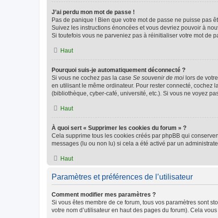
J’ai perdu mon mot de passe !
Pas de panique ! Bien que votre mot de passe ne puisse pas être
Suivez les instructions énoncées et vous devriez pouvoir à no
Si toutefois vous ne parveniez pas à réinitialiser votre mot de 
Haut
Pourquoi suis-je automatiquement déconnecté ?
Si vous ne cochez pas la case
Se souvenir de moi
lors de votr
en utilisant le même ordinateur. Pour rester connecté, cochez 
(bibliothèque, cyber-café, université, etc.). Si vous ne voyez pa
Haut
À quoi sert « Supprimer les cookies du forum » ?
Cela supprime tous les cookies créés par phpBB qui conservent v
messages (lu ou non lu) si cela a été activé par un administra
Haut
Paramètres et préférences de l’utilisateur
Comment modifier mes paramètres ?
Si vous êtes membre de ce forum, tous vos paramètres sont st
votre nom d’utilisateur en haut des pages du forum). Cela vous