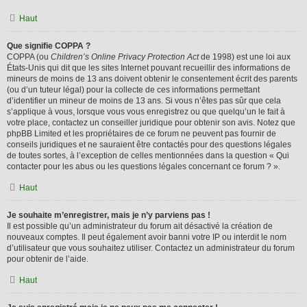
Haut
Que signifie COPPA ?
COPPA (ou
Children’s Online Privacy Protection Act
de 1998) est une loi aux
États-Unis qui dit que les sites Internet pouvant recueillir des informations de
mineurs de moins de 13 ans doivent obtenir le consentement écrit des parents
(ou d’un tuteur légal) pour la collecte de ces informations permettant
d’identifier un mineur de moins de 13 ans. Si vous n’êtes pas sûr que cela
s’applique à vous, lorsque vous vous enregistrez ou que quelqu’un le fait à
votre place, contactez un conseiller juridique pour obtenir son avis. Notez que
phpBB Limited et les propriétaires de ce forum ne peuvent pas fournir de
conseils juridiques et ne sauraient être contactés pour des questions légales
de toutes sortes, à l’exception de celles mentionnées dans la question « Qui
contacter pour les abus ou les questions légales concernant ce forum ? ».
Haut
Je souhaite m’enregistrer, mais je n’y parviens pas !
Il est possible qu’un administrateur du forum ait désactivé la création de
nouveaux comptes. Il peut également avoir banni votre IP ou interdit le nom
d’utilisateur que vous souhaitez utiliser. Contactez un administrateur du forum
pour obtenir de l’aide.
Haut