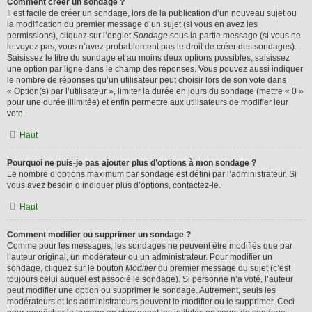
Comment créer un sondage ?
Il est facile de créer un sondage, lors de la publication d’un nouveau sujet ou
la modification du premier message d’un sujet (si vous en avez les
permissions), cliquez sur l’onglet
Sondage
sous la partie message (si vous ne
le voyez pas, vous n’avez probablement pas le droit de créer des sondages).
Saisissez le titre du sondage et au moins deux options possibles, saisissez
une option par ligne dans le champ des réponses. Vous pouvez aussi indiquer
le nombre de réponses qu’un utilisateur peut choisir lors de son vote dans
« Option(s) par l’utilisateur », limiter la durée en jours du sondage (mettre « 0 »
pour une durée illimitée) et enfin permettre aux utilisateurs de modifier leur
vote.
Haut
Pourquoi ne puis-je pas ajouter plus d’options à mon sondage ?
Le nombre d’options maximum par sondage est défini par l’administrateur. Si
vous avez besoin d’indiquer plus d’options, contactez-le.
Haut
Comment modifier ou supprimer un sondage ?
Comme pour les messages, les sondages ne peuvent être modifiés que par
l’auteur original, un modérateur ou un administrateur. Pour modifier un
sondage, cliquez sur le bouton
Modifier
du premier message du sujet (c’est
toujours celui auquel est associé le sondage). Si personne n’a voté, l’auteur
peut modifier une option ou supprimer le sondage. Autrement, seuls les
modérateurs et les administrateurs peuvent le modifier ou le supprimer. Ceci