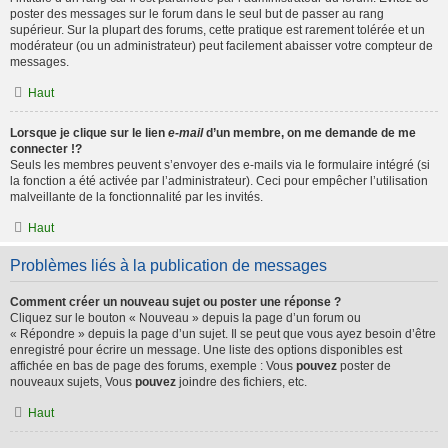
poster des messages sur le forum dans le seul but de passer au rang
supérieur. Sur la plupart des forums, cette pratique est rarement tolérée et un
modérateur (ou un administrateur) peut facilement abaisser votre compteur de
messages.
Haut
Lorsque je clique sur le lien
e-mail
d’un membre, on me demande de me
connecter !?
Seuls les membres peuvent s’envoyer des e-mails via le formulaire intégré (si
la fonction a été activée par l’administrateur). Ceci pour empêcher l’utilisation
malveillante de la fonctionnalité par les invités.
Haut
Problèmes liés à la publication de messages
Comment créer un nouveau sujet ou poster une réponse ?
Cliquez sur le bouton « Nouveau » depuis la page d’un forum ou
« Répondre » depuis la page d’un sujet. Il se peut que vous ayez besoin d’être
enregistré pour écrire un message. Une liste des options disponibles est
affichée en bas de page des forums, exemple : Vous
pouvez
poster de
nouveaux sujets, Vous
pouvez
joindre des fichiers, etc.
Haut