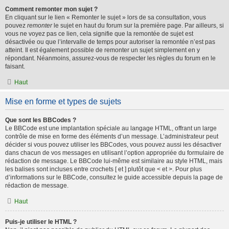
Comment remonter mon sujet ?
En cliquant sur le lien « Remonter le sujet » lors de sa consultation, vous
pouvez
remonter
le sujet en haut du forum sur la première page. Par ailleurs, si
vous ne voyez pas ce lien, cela signifie que la remontée de sujet est
désactivée ou que l’intervalle de temps pour autoriser la remontée n’est pas
atteint. Il est également possible de remonter un sujet simplement en y
répondant. Néanmoins, assurez-vous de respecter les règles du forum en le
faisant.
Haut
Mise en forme et types de sujets
Que sont les BBCodes ?
Le BBCode est une implantation spéciale au langage HTML, offrant un large
contrôle de mise en forme des éléments d’un message. L’administrateur peut
décider si vous pouvez utiliser les BBCodes, vous pouvez aussi les désactiver
dans chacun de vos messages en utilisant l’option appropriée du formulaire de
rédaction de message. Le BBCode lui-même est similaire au style HTML, mais
les balises sont incluses entre crochets [ et ] plutôt que < et >. Pour plus
d’informations sur le BBCode, consultez le guide accessible depuis la page de
rédaction de message.
Haut
Puis-je utiliser le HTML ?