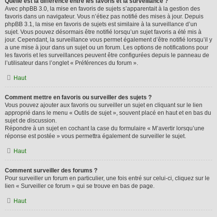
Quelle est la différence entre les favoris et la surveillance ?
Avec phpBB 3.0, la mise en favoris de sujets s’apparentait à la gestion des
favoris dans un navigateur. Vous n’étiez pas notifié des mises à jour. Depuis
phpBB 3.1, la mise en favoris de sujets est similaire à la surveillance d’un
sujet. Vous pouvez désormais être notifié lorsqu’un sujet favoris a été mis à
jour. Cependant, la surveillance vous permet également d’être notifié lorsqu’il y
a une mise à jour dans un sujet ou un forum. Les options de notifications pour
les favoris et les surveillances peuvent être configurées depuis le panneau de
l’utilisateur dans l’onglet « Préférences du forum ».
Haut
Comment mettre en favoris ou surveiller des sujets ?
Vous pouvez ajouter aux favoris ou surveiller un sujet en cliquant sur le lien
approprié dans le menu « Outils de sujet », souvent placé en haut et en bas du
sujet de discussion.
Répondre à un sujet en cochant la case du formulaire « M’avertir lorsqu’une
réponse est postée » vous permettra également de surveiller le sujet.
Haut
Comment surveiller des forums ?
Pour surveiller un forum en particulier, une fois entré sur celui-ci, cliquez sur le
lien « Surveiller ce forum » qui se trouve en bas de page.
Haut