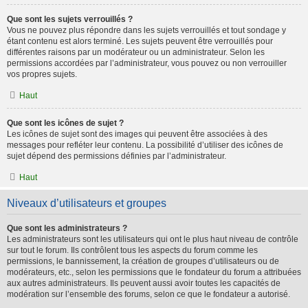
Que sont les sujets verrouillés ?
Vous ne pouvez plus répondre dans les sujets verrouillés et tout sondage y
étant contenu est alors terminé. Les sujets peuvent être verrouillés pour
différentes raisons par un modérateur ou un administrateur. Selon les
permissions accordées par l’administrateur, vous pouvez ou non verrouiller
vos propres sujets.
Haut
Que sont les icônes de sujet ?
Les icônes de sujet sont des images qui peuvent être associées à des
messages pour refléter leur contenu. La possibilité d’utiliser des icônes de
sujet dépend des permissions définies par l’administrateur.
Haut
Niveaux d’utilisateurs et groupes
Que sont les administrateurs ?
Les administrateurs sont les utilisateurs qui ont le plus haut niveau de contrôle
sur tout le forum. Ils contrôlent tous les aspects du forum comme les
permissions, le bannissement, la création de groupes d’utilisateurs ou de
modérateurs, etc., selon les permissions que le fondateur du forum a attribuées
aux autres administrateurs. Ils peuvent aussi avoir toutes les capacités de
modération sur l’ensemble des forums, selon ce que le fondateur a autorisé.