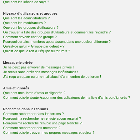
Que sont les icônes de sujet ?
Niveaux d’utilisateurs et groupes
Que sont les administrateurs ?
Que sont les modérateurs ?
Que sont les groupes d’utilisateurs ?
Où trouver la liste des groupes d’utilisateurs et comment les rejoindre ?
Comment devenir chef de groupe ?
Pourquoi certains membres apparaissent dans une couleur différente ?
Qu’est-ce qu’un « Groupe par défaut » ?
Qu’est-ce que le lien « L’équipe du forum » ?
Messagerie privée
Je ne peux pas envoyer de messages privés !
Je reçois sans arrêt des messages indésirables !
J’ai reçu un spam ou un e-mail abusif d’un membre de ce forum !
Amis et ignorés
Que sont mes listes d’amis et d’ignorés ?
Comment puis-je ajouter/supprimer des utilisateurs de ma liste d’amis ou d’ignorés ?
Recherche dans les forums
Comment rechercher dans les forums ?
Pourquoi ma recherche ne renvoie aucun résultat ?
Pourquoi ma recherche renvoie une page blanche ?!
Comment rechercher des membres ?
Comment puis-je trouver mes propres messages et sujets ?