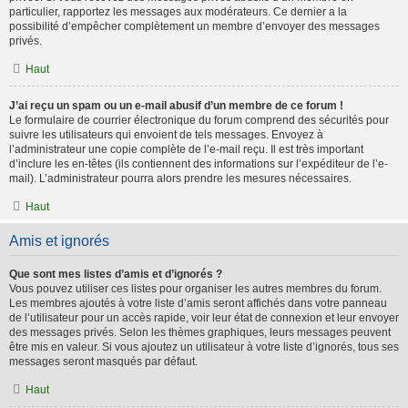
particulier, rapportez les messages aux modérateurs. Ce dernier a la
possibilité d’empêcher complètement un membre d’envoyer des messages
privés.
Haut
J’ai reçu un spam ou un e-mail abusif d’un membre de ce forum !
Le formulaire de courrier électronique du forum comprend des sécurités pour
suivre les utilisateurs qui envoient de tels messages. Envoyez à
l’administrateur une copie complète de l’e-mail reçu. Il est très important
d’inclure les en-têtes (ils contiennent des informations sur l’expéditeur de l’e-
mail). L’administrateur pourra alors prendre les mesures nécessaires.
Haut
Amis et ignorés
Que sont mes listes d’amis et d’ignorés ?
Vous pouvez utiliser ces listes pour organiser les autres membres du forum.
Les membres ajoutés à votre liste d’amis seront affichés dans votre panneau
de l’utilisateur pour un accès rapide, voir leur état de connexion et leur envoyer
des messages privés. Selon les thèmes graphiques, leurs messages peuvent
être mis en valeur. Si vous ajoutez un utilisateur à votre liste d’ignorés, tous ses
messages seront masqués par défaut.
Haut