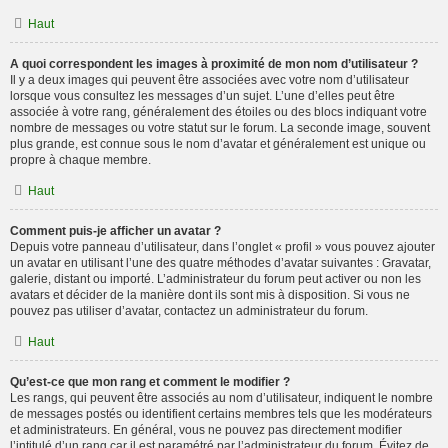
Haut
A quoi correspondent les images à proximité de mon nom d’utilisateur ?
Il y a deux images qui peuvent être associées avec votre nom d’utilisateur
lorsque vous consultez les messages d’un sujet. L’une d’elles peut être
associée à votre rang, généralement des étoiles ou des blocs indiquant votre
nombre de messages ou votre statut sur le forum. La seconde image, souvent
plus grande, est connue sous le nom d’avatar et généralement est unique ou
propre à chaque membre.
Haut
Comment puis-je afficher un avatar ?
Depuis votre panneau d’utilisateur, dans l’onglet « profil » vous pouvez ajouter
un avatar en utilisant l’une des quatre méthodes d’avatar suivantes : Gravatar,
galerie, distant ou importé. L’administrateur du forum peut activer ou non les
avatars et décider de la manière dont ils sont mis à disposition. Si vous ne
pouvez pas utiliser d’avatar, contactez un administrateur du forum.
Haut
Qu’est-ce que mon rang et comment le modifier ?
Les rangs, qui peuvent être associés au nom d’utilisateur, indiquent le nombre
de messages postés ou identifient certains membres tels que les modérateurs
et administrateurs. En général, vous ne pouvez pas directement modifier
l’intitulé d’un rang car il est paramétré par l’administrateur du forum. Évitez de