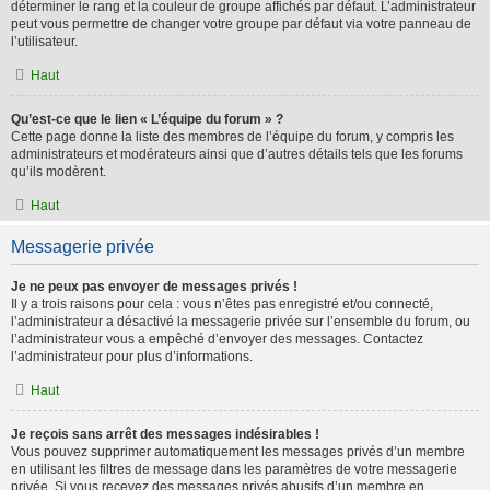
déterminer le rang et la couleur de groupe affichés par défaut. L’administrateur
peut vous permettre de changer votre groupe par défaut via votre panneau de
l’utilisateur.
Haut
Qu’est-ce que le lien « L’équipe du forum » ?
Cette page donne la liste des membres de l’équipe du forum, y compris les
administrateurs et modérateurs ainsi que d’autres détails tels que les forums
qu’ils modèrent.
Haut
Messagerie privée
Je ne peux pas envoyer de messages privés !
Il y a trois raisons pour cela : vous n’êtes pas enregistré et/ou connecté,
l’administrateur a désactivé la messagerie privée sur l’ensemble du forum, ou
l’administrateur vous a empêché d’envoyer des messages. Contactez
l’administrateur pour plus d’informations.
Haut
Je reçois sans arrêt des messages indésirables !
Vous pouvez supprimer automatiquement les messages privés d’un membre
en utilisant les filtres de message dans les paramètres de votre messagerie
privée. Si vous recevez des messages privés abusifs d’un membre en