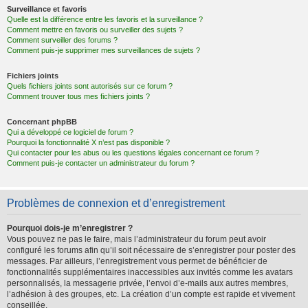
Surveillance et favoris
Quelle est la différence entre les favoris et la surveillance ?
Comment mettre en favoris ou surveiller des sujets ?
Comment surveiller des forums ?
Comment puis-je supprimer mes surveillances de sujets ?
Fichiers joints
Quels fichiers joints sont autorisés sur ce forum ?
Comment trouver tous mes fichiers joints ?
Concernant phpBB
Qui a développé ce logiciel de forum ?
Pourquoi la fonctionnalité X n’est pas disponible ?
Qui contacter pour les abus ou les questions légales concernant ce forum ?
Comment puis-je contacter un administrateur du forum ?
Problèmes de connexion et d’enregistrement
Pourquoi dois-je m’enregistrer ?
Vous pouvez ne pas le faire, mais l’administrateur du forum peut avoir
configuré les forums afin qu’il soit nécessaire de s’enregistrer pour poster des
messages. Par ailleurs, l’enregistrement vous permet de bénéficier de
fonctionnalités supplémentaires inaccessibles aux invités comme les avatars
personnalisés, la messagerie privée, l’envoi d’e-mails aux autres membres,
l’adhésion à des groupes, etc. La création d’un compte est rapide et vivement
conseillée.