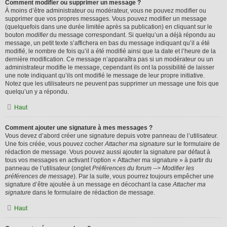
Comment modifier ou supprimer un message ?
À moins d’être administrateur ou modérateur, vous ne pouvez modifier ou
supprimer que vos propres messages. Vous pouvez modifier un message
(quelquefois dans une durée limitée après sa publication) en cliquant sur le
bouton
modifier
du message correspondant. Si quelqu’un a déjà répondu au
message, un petit texte s’affichera en bas du message indiquant qu’il a été
modifié, le nombre de fois qu’il a été modifié ainsi que la date et l’heure de la
dernière modification. Ce message n’apparaîtra pas si un modérateur ou un
administrateur modifie le message, cependant ils ont la possibilité de laisser
une note indiquant qu’ils ont modifié le message de leur propre initiative.
Notez que les utilisateurs ne peuvent pas supprimer un message une fois que
quelqu’un y a répondu.
Haut
Comment ajouter une signature à mes messages ?
Vous devez d’abord créer une signature depuis votre panneau de l’utilisateur.
Une fois créée, vous pouvez cocher
Attacher ma signature
sur le formulaire de
rédaction de message. Vous pouvez aussi ajouter la signature par défaut à
tous vos messages en activant l’option « Attacher ma signature » à partir du
panneau de l’utilisateur (onglet
Préférences du forum --> Modifier les
préférences de message
). Par la suite, vous pourrez toujours empêcher une
signature d’être ajoutée à un message en décochant la case
Attacher ma
signature
dans le formulaire de rédaction de message.
Haut