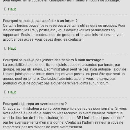
pour empêcher le trucage en changeant les intitulés en cours de sondage.
Haut
Pourquoi ne puis-je pas accéder à un forum ?
Certains forums peuvent être réservés à certains utilisateurs ou groupes. Pour
les consulter, les lire, y poster, etc., vous devez avoir les permissions s’y
rapportant. Seuls les modérateurs de groupes et les administrateurs peuvent
accorder ces accès, vous devez donc les contacter.
Haut
Pourquoi ne puis-je pas joindre des fichiers à mon message ?
La possibilité d’ajouter des fichiers joints peut être accordée par forum, par
groupe, ou par utilisateur. L’administrateur peut ne pas avoir autorisé l’ajout de
fichiers joints pour le forum dans lequel vous postez, ou peut-être que seul un
groupe peut en joindre. Contactez l’administrateur si vous ne savez pas
pourquoi vous ne pouvez pas ajouter de fichiers joints sur un forum.
Haut
Pourquoi ai-je reçu un avertissement ?
Chaque administrateur a son propre ensemble de règles pour son site. Si vous
avez dérogé à une règle, vous pouvez recevoir un avertissement. Notez que
c’est la décision de l’administrateur, et que phpBB Limited n’est pas concerné
par les avertissements d’un site donné. Contactez l’administrateur si vous ne
comprenez pas les raisons de votre avertissement.