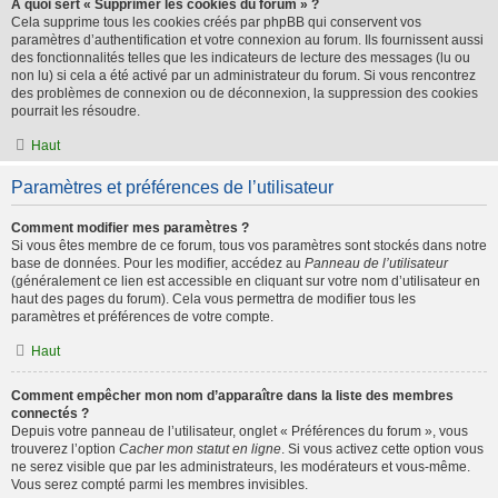
À quoi sert « Supprimer les cookies du forum » ?
Cela supprime tous les cookies créés par phpBB qui conservent vos
paramètres d’authentification et votre connexion au forum. Ils fournissent aussi
des fonctionnalités telles que les indicateurs de lecture des messages (lu ou
non lu) si cela a été activé par un administrateur du forum. Si vous rencontrez
des problèmes de connexion ou de déconnexion, la suppression des cookies
pourrait les résoudre.
Haut
Paramètres et préférences de l’utilisateur
Comment modifier mes paramètres ?
Si vous êtes membre de ce forum, tous vos paramètres sont stockés dans notre
base de données. Pour les modifier, accédez au
Panneau de l’utilisateur
(généralement ce lien est accessible en cliquant sur votre nom d’utilisateur en
haut des pages du forum). Cela vous permettra de modifier tous les
paramètres et préférences de votre compte.
Haut
Comment empêcher mon nom d’apparaître dans la liste des membres
connectés ?
Depuis votre panneau de l’utilisateur, onglet « Préférences du forum », vous
trouverez l’option
Cacher mon statut en ligne
. Si vous activez cette option vous
ne serez visible que par les administrateurs, les modérateurs et vous-même.
Vous serez compté parmi les membres invisibles.