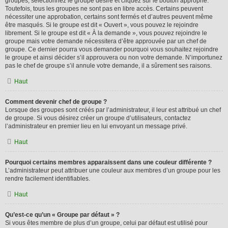
groupes, sélectionnez le groupe désiré et cliquez sur le bouton approprié.
Toutefois, tous les groupes ne sont pas en libre accès. Certains peuvent
nécessiter une approbation, certains sont fermés et d’autres peuvent même
être masqués. Si le groupe est dit « Ouvert », vous pouvez le rejoindre
librement. Si le groupe est dit « À la demande », vous pouvez rejoindre le
groupe mais votre demande nécessitera d’être approuvée par un chef de
groupe. Ce dernier pourra vous demander pourquoi vous souhaitez rejoindre
le groupe et ainsi décider s’il approuvera ou non votre demande. N’importunez
pas le chef de groupe s’il annule votre demande, il a sûrement ses raisons.
Haut
Comment devenir chef de groupe ?
Lorsque des groupes sont créés par l’administrateur, il leur est attribué un chef
de groupe. Si vous désirez créer un groupe d’utilisateurs, contactez
l’administrateur en premier lieu en lui envoyant un message privé.
Haut
Pourquoi certains membres apparaissent dans une couleur différente ?
L’administrateur peut attribuer une couleur aux membres d’un groupe pour les
rendre facilement identifiables.
Haut
Qu’est-ce qu’un « Groupe par défaut » ?
Si vous êtes membre de plus d’un groupe, celui par défaut est utilisé pour