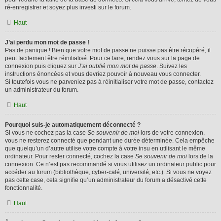
ré-enregistrer et soyez plus investi sur le forum.
Haut
J’ai perdu mon mot de passe !
Pas de panique ! Bien que votre mot de passe ne puisse pas être récupéré, il
peut facilement être réinitialisé. Pour ce faire, rendez vous sur la page de
connexion puis cliquez sur
J’ai oublié mon mot de passe
. Suivez les
instructions énoncées et vous devriez pouvoir à nouveau vous connecter.
Si toutefois vous ne parveniez pas à réinitialiser votre mot de passe, contactez
un administrateur du forum.
Haut
Pourquoi suis-je automatiquement déconnecté ?
Si vous ne cochez pas la case
Se souvenir de moi
lors de votre connexion,
vous ne resterez connecté que pendant une durée déterminée. Cela empêche
que quelqu’un d’autre utilise votre compte à votre insu en utilisant le même
ordinateur. Pour rester connecté, cochez la case
Se souvenir de moi
lors de la
connexion. Ce n’est pas recommandé si vous utilisez un ordinateur public pour
accéder au forum (bibliothèque, cyber-café, université, etc.). Si vous ne voyez
pas cette case, cela signifie qu’un administrateur du forum a désactivé cette
fonctionnalité.
Haut