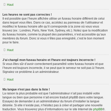
Haut
Les heures ne sont pas correctes !
Il est possible que l’heure affichée utilise un fuseau horaire différent de celui
dans lequel vous êtes. Dans ce cas, accédez au
panneau de l’utilisateur
et
modifiez le fuseau horaire afin qu’il corresponde à la zone où vous vous
trouvez (ex : Londres, Paris, New York, Sydney, etc.). Notez que la modification
du fuseau horaire, comme la plupart des paramètres, n’est accessible qu’aux
membres du forum. Donc si vous n’êtes pas enregistré, c’est le bon moment
pour le faire.
Haut
J’ai changé mon fuseau horaire et l’heure est toujours incorrecte !
Si vous êtes sûr d’avoir correctement paramétré votre fuseau horaire et que
l’heure est toujours incorrecte, il se peut que le serveur ne soit pas à l’heure.
Signalez ce problème à un administrateur.
Haut
Ma langue n’est pas dans la liste !
La raison la plus probable est que l’administrateur n’ait pas installé votre
langue ou bien que personne n’ait encore traduit phpBB dans votre langue.
Essayez de demander à un administrateur du forum d’installer la langue
désirée. Si elle n’existe pas, n’hésitez pas à créer et partager une nouvelle
traduction. Vous trouverez plus d’informations sur le site Internet de
phpBB
®.