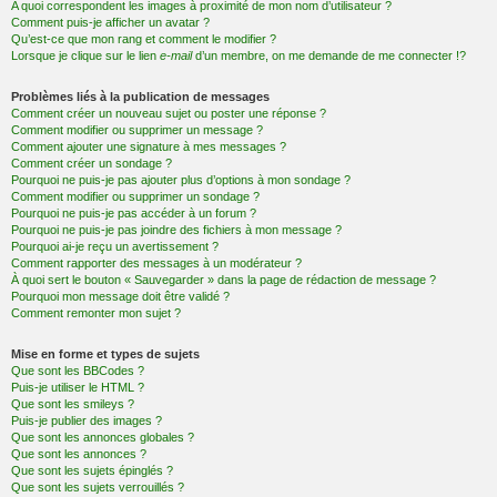
A quoi correspondent les images à proximité de mon nom d’utilisateur ?
Comment puis-je afficher un avatar ?
Qu’est-ce que mon rang et comment le modifier ?
Lorsque je clique sur le lien
e-mail
d’un membre, on me demande de me connecter !?
Problèmes liés à la publication de messages
Comment créer un nouveau sujet ou poster une réponse ?
Comment modifier ou supprimer un message ?
Comment ajouter une signature à mes messages ?
Comment créer un sondage ?
Pourquoi ne puis-je pas ajouter plus d’options à mon sondage ?
Comment modifier ou supprimer un sondage ?
Pourquoi ne puis-je pas accéder à un forum ?
Pourquoi ne puis-je pas joindre des fichiers à mon message ?
Pourquoi ai-je reçu un avertissement ?
Comment rapporter des messages à un modérateur ?
À quoi sert le bouton « Sauvegarder » dans la page de rédaction de message ?
Pourquoi mon message doit être validé ?
Comment remonter mon sujet ?
Mise en forme et types de sujets
Que sont les BBCodes ?
Puis-je utiliser le HTML ?
Que sont les smileys ?
Puis-je publier des images ?
Que sont les annonces globales ?
Que sont les annonces ?
Que sont les sujets épinglés ?
Que sont les sujets verrouillés ?