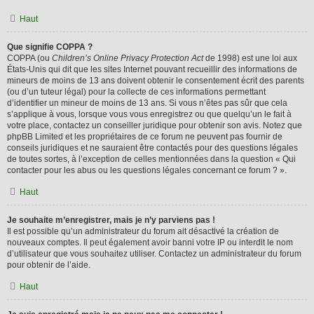
Haut
Que signifie COPPA ?
COPPA (ou
Children’s Online Privacy Protection Act
de 1998) est une loi aux
États-Unis qui dit que les sites Internet pouvant recueillir des informations de
mineurs de moins de 13 ans doivent obtenir le consentement écrit des parents
(ou d’un tuteur légal) pour la collecte de ces informations permettant
d’identifier un mineur de moins de 13 ans. Si vous n’êtes pas sûr que cela
s’applique à vous, lorsque vous vous enregistrez ou que quelqu’un le fait à
votre place, contactez un conseiller juridique pour obtenir son avis. Notez que
phpBB Limited et les propriétaires de ce forum ne peuvent pas fournir de
conseils juridiques et ne sauraient être contactés pour des questions légales
de toutes sortes, à l’exception de celles mentionnées dans la question « Qui
contacter pour les abus ou les questions légales concernant ce forum ? ».
Haut
Je souhaite m’enregistrer, mais je n’y parviens pas !
Il est possible qu’un administrateur du forum ait désactivé la création de
nouveaux comptes. Il peut également avoir banni votre IP ou interdit le nom
d’utilisateur que vous souhaitez utiliser. Contactez un administrateur du forum
pour obtenir de l’aide.
Haut