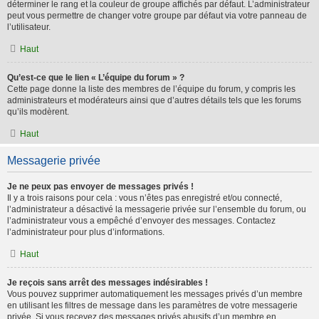
déterminer le rang et la couleur de groupe affichés par défaut. L’administrateur
peut vous permettre de changer votre groupe par défaut via votre panneau de
l’utilisateur.
Haut
Qu’est-ce que le lien « L’équipe du forum » ?
Cette page donne la liste des membres de l’équipe du forum, y compris les
administrateurs et modérateurs ainsi que d’autres détails tels que les forums
qu’ils modèrent.
Haut
Messagerie privée
Je ne peux pas envoyer de messages privés !
Il y a trois raisons pour cela : vous n’êtes pas enregistré et/ou connecté,
l’administrateur a désactivé la messagerie privée sur l’ensemble du forum, ou
l’administrateur vous a empêché d’envoyer des messages. Contactez
l’administrateur pour plus d’informations.
Haut
Je reçois sans arrêt des messages indésirables !
Vous pouvez supprimer automatiquement les messages privés d’un membre
en utilisant les filtres de message dans les paramètres de votre messagerie
privée. Si vous recevez des messages privés abusifs d’un membre en