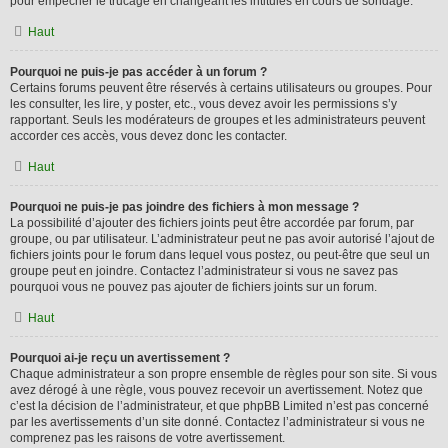
pour empêcher le trucage en changeant les intitulés en cours de sondage.
Haut
Pourquoi ne puis-je pas accéder à un forum ?
Certains forums peuvent être réservés à certains utilisateurs ou groupes. Pour
les consulter, les lire, y poster, etc., vous devez avoir les permissions s’y
rapportant. Seuls les modérateurs de groupes et les administrateurs peuvent
accorder ces accès, vous devez donc les contacter.
Haut
Pourquoi ne puis-je pas joindre des fichiers à mon message ?
La possibilité d’ajouter des fichiers joints peut être accordée par forum, par
groupe, ou par utilisateur. L’administrateur peut ne pas avoir autorisé l’ajout de
fichiers joints pour le forum dans lequel vous postez, ou peut-être que seul un
groupe peut en joindre. Contactez l’administrateur si vous ne savez pas
pourquoi vous ne pouvez pas ajouter de fichiers joints sur un forum.
Haut
Pourquoi ai-je reçu un avertissement ?
Chaque administrateur a son propre ensemble de règles pour son site. Si vous
avez dérogé à une règle, vous pouvez recevoir un avertissement. Notez que
c’est la décision de l’administrateur, et que phpBB Limited n’est pas concerné
par les avertissements d’un site donné. Contactez l’administrateur si vous ne
comprenez pas les raisons de votre avertissement.