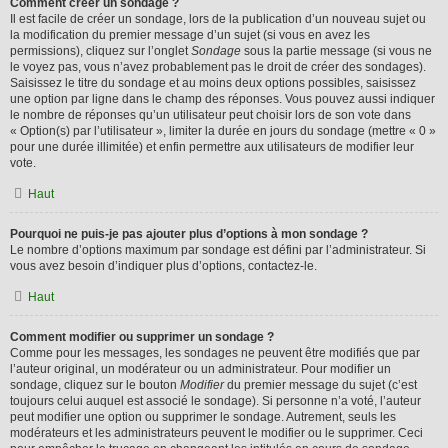
Comment créer un sondage ?
Il est facile de créer un sondage, lors de la publication d’un nouveau sujet ou
la modification du premier message d’un sujet (si vous en avez les
permissions), cliquez sur l’onglet
Sondage
sous la partie message (si vous ne
le voyez pas, vous n’avez probablement pas le droit de créer des sondages).
Saisissez le titre du sondage et au moins deux options possibles, saisissez
une option par ligne dans le champ des réponses. Vous pouvez aussi indiquer
le nombre de réponses qu’un utilisateur peut choisir lors de son vote dans
« Option(s) par l’utilisateur », limiter la durée en jours du sondage (mettre « 0 »
pour une durée illimitée) et enfin permettre aux utilisateurs de modifier leur
vote.
Haut
Pourquoi ne puis-je pas ajouter plus d’options à mon sondage ?
Le nombre d’options maximum par sondage est défini par l’administrateur. Si
vous avez besoin d’indiquer plus d’options, contactez-le.
Haut
Comment modifier ou supprimer un sondage ?
Comme pour les messages, les sondages ne peuvent être modifiés que par
l’auteur original, un modérateur ou un administrateur. Pour modifier un
sondage, cliquez sur le bouton
Modifier
du premier message du sujet (c’est
toujours celui auquel est associé le sondage). Si personne n’a voté, l’auteur
peut modifier une option ou supprimer le sondage. Autrement, seuls les
modérateurs et les administrateurs peuvent le modifier ou le supprimer. Ceci