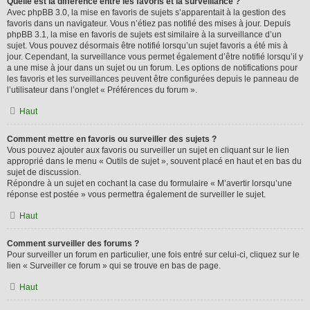
Quelle est la différence entre les favoris et la surveillance ?
Avec phpBB 3.0, la mise en favoris de sujets s’apparentait à la gestion des
favoris dans un navigateur. Vous n’étiez pas notifié des mises à jour. Depuis
phpBB 3.1, la mise en favoris de sujets est similaire à la surveillance d’un
sujet. Vous pouvez désormais être notifié lorsqu’un sujet favoris a été mis à
jour. Cependant, la surveillance vous permet également d’être notifié lorsqu’il y
a une mise à jour dans un sujet ou un forum. Les options de notifications pour
les favoris et les surveillances peuvent être configurées depuis le panneau de
l’utilisateur dans l’onglet « Préférences du forum ».
Haut
Comment mettre en favoris ou surveiller des sujets ?
Vous pouvez ajouter aux favoris ou surveiller un sujet en cliquant sur le lien
approprié dans le menu « Outils de sujet », souvent placé en haut et en bas du
sujet de discussion.
Répondre à un sujet en cochant la case du formulaire « M’avertir lorsqu’une
réponse est postée » vous permettra également de surveiller le sujet.
Haut
Comment surveiller des forums ?
Pour surveiller un forum en particulier, une fois entré sur celui-ci, cliquez sur le
lien « Surveiller ce forum » qui se trouve en bas de page.
Haut