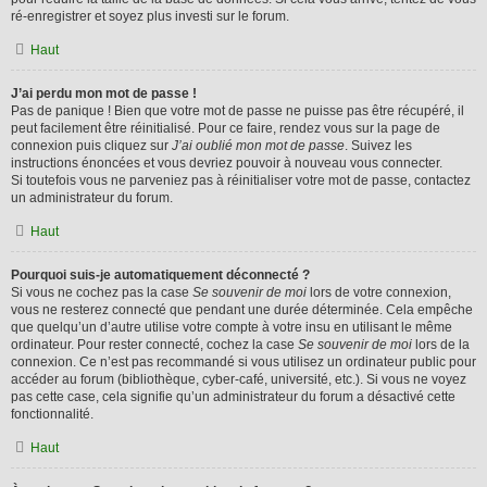
ré-enregistrer et soyez plus investi sur le forum.
Haut
J’ai perdu mon mot de passe !
Pas de panique ! Bien que votre mot de passe ne puisse pas être récupéré, il
peut facilement être réinitialisé. Pour ce faire, rendez vous sur la page de
connexion puis cliquez sur
J’ai oublié mon mot de passe
. Suivez les
instructions énoncées et vous devriez pouvoir à nouveau vous connecter.
Si toutefois vous ne parveniez pas à réinitialiser votre mot de passe, contactez
un administrateur du forum.
Haut
Pourquoi suis-je automatiquement déconnecté ?
Si vous ne cochez pas la case
Se souvenir de moi
lors de votre connexion,
vous ne resterez connecté que pendant une durée déterminée. Cela empêche
que quelqu’un d’autre utilise votre compte à votre insu en utilisant le même
ordinateur. Pour rester connecté, cochez la case
Se souvenir de moi
lors de la
connexion. Ce n’est pas recommandé si vous utilisez un ordinateur public pour
accéder au forum (bibliothèque, cyber-café, université, etc.). Si vous ne voyez
pas cette case, cela signifie qu’un administrateur du forum a désactivé cette
fonctionnalité.
Haut