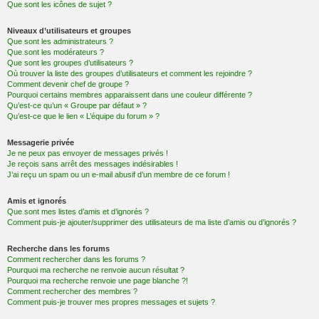
Que sont les icônes de sujet ?
Niveaux d’utilisateurs et groupes
Que sont les administrateurs ?
Que sont les modérateurs ?
Que sont les groupes d’utilisateurs ?
Où trouver la liste des groupes d’utilisateurs et comment les rejoindre ?
Comment devenir chef de groupe ?
Pourquoi certains membres apparaissent dans une couleur différente ?
Qu’est-ce qu’un « Groupe par défaut » ?
Qu’est-ce que le lien « L’équipe du forum » ?
Messagerie privée
Je ne peux pas envoyer de messages privés !
Je reçois sans arrêt des messages indésirables !
J’ai reçu un spam ou un e-mail abusif d’un membre de ce forum !
Amis et ignorés
Que sont mes listes d’amis et d’ignorés ?
Comment puis-je ajouter/supprimer des utilisateurs de ma liste d’amis ou d’ignorés ?
Recherche dans les forums
Comment rechercher dans les forums ?
Pourquoi ma recherche ne renvoie aucun résultat ?
Pourquoi ma recherche renvoie une page blanche ?!
Comment rechercher des membres ?
Comment puis-je trouver mes propres messages et sujets ?