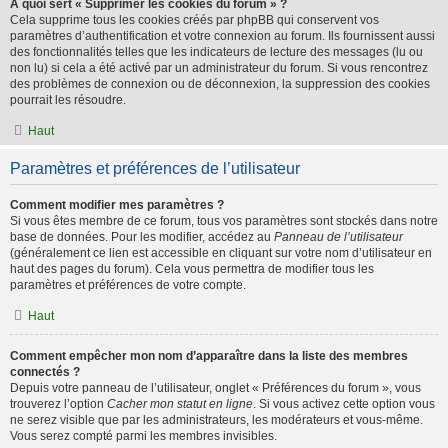
À quoi sert « Supprimer les cookies du forum » ?
Cela supprime tous les cookies créés par phpBB qui conservent vos
paramètres d’authentification et votre connexion au forum. Ils fournissent aussi
des fonctionnalités telles que les indicateurs de lecture des messages (lu ou
non lu) si cela a été activé par un administrateur du forum. Si vous rencontrez
des problèmes de connexion ou de déconnexion, la suppression des cookies
pourrait les résoudre.
Haut
Paramètres et préférences de l’utilisateur
Comment modifier mes paramètres ?
Si vous êtes membre de ce forum, tous vos paramètres sont stockés dans notre
base de données. Pour les modifier, accédez au
Panneau de l’utilisateur
(généralement ce lien est accessible en cliquant sur votre nom d’utilisateur en
haut des pages du forum). Cela vous permettra de modifier tous les
paramètres et préférences de votre compte.
Haut
Comment empêcher mon nom d’apparaître dans la liste des membres
connectés ?
Depuis votre panneau de l’utilisateur, onglet « Préférences du forum », vous
trouverez l’option
Cacher mon statut en ligne
. Si vous activez cette option vous
ne serez visible que par les administrateurs, les modérateurs et vous-même.
Vous serez compté parmi les membres invisibles.