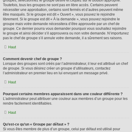
groupes, sélectionnez le groupe désiré et cliquez sur le bouton approprié.
Toutefois, tous les groupes ne sont pas en libre accès. Certains peuvent
nécessiter une approbation, certains sont fermés et d’autres peuvent même
être masqués. Si le groupe est dit « Ouvert », vous pouvez le rejoindre
librement. Si le groupe est dit « À la demande », vous pouvez rejoindre le
groupe mais votre demande nécessitera d’être approuvée par un chef de
groupe. Ce dernier pourra vous demander pourquoi vous souhaitez rejoindre
le groupe et ainsi décider s’il approuvera ou non votre demande. N’importunez
pas le chef de groupe s’il annule votre demande, il a sûrement ses raisons.
Haut
Comment devenir chef de groupe ?
Lorsque des groupes sont créés par l’administrateur, il leur est attribué un chef
de groupe. Si vous désirez créer un groupe d’utilisateurs, contactez
l’administrateur en premier lieu en lui envoyant un message privé.
Haut
Pourquoi certains membres apparaissent dans une couleur différente ?
L’administrateur peut attribuer une couleur aux membres d’un groupe pour les
rendre facilement identifiables.
Haut
Qu’est-ce qu’un « Groupe par défaut » ?
Si vous êtes membre de plus d’un groupe, celui par défaut est utilisé pour