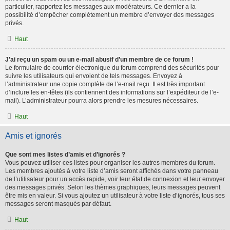
particulier, rapportez les messages aux modérateurs. Ce dernier a la
possibilité d’empêcher complètement un membre d’envoyer des messages
privés.
Haut
J’ai reçu un spam ou un e-mail abusif d’un membre de ce forum !
Le formulaire de courrier électronique du forum comprend des sécurités pour
suivre les utilisateurs qui envoient de tels messages. Envoyez à
l’administrateur une copie complète de l’e-mail reçu. Il est très important
d’inclure les en-têtes (ils contiennent des informations sur l’expéditeur de l’e-
mail). L’administrateur pourra alors prendre les mesures nécessaires.
Haut
Amis et ignorés
Que sont mes listes d’amis et d’ignorés ?
Vous pouvez utiliser ces listes pour organiser les autres membres du forum.
Les membres ajoutés à votre liste d’amis seront affichés dans votre panneau
de l’utilisateur pour un accès rapide, voir leur état de connexion et leur envoyer
des messages privés. Selon les thèmes graphiques, leurs messages peuvent
être mis en valeur. Si vous ajoutez un utilisateur à votre liste d’ignorés, tous ses
messages seront masqués par défaut.
Haut