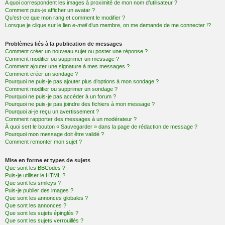
A quoi correspondent les images à proximité de mon nom d’utilisateur ?
Comment puis-je afficher un avatar ?
Qu’est-ce que mon rang et comment le modifier ?
Lorsque je clique sur le lien
e-mail
d’un membre, on me demande de me connecter !?
Problèmes liés à la publication de messages
Comment créer un nouveau sujet ou poster une réponse ?
Comment modifier ou supprimer un message ?
Comment ajouter une signature à mes messages ?
Comment créer un sondage ?
Pourquoi ne puis-je pas ajouter plus d’options à mon sondage ?
Comment modifier ou supprimer un sondage ?
Pourquoi ne puis-je pas accéder à un forum ?
Pourquoi ne puis-je pas joindre des fichiers à mon message ?
Pourquoi ai-je reçu un avertissement ?
Comment rapporter des messages à un modérateur ?
À quoi sert le bouton « Sauvegarder » dans la page de rédaction de message ?
Pourquoi mon message doit être validé ?
Comment remonter mon sujet ?
Mise en forme et types de sujets
Que sont les BBCodes ?
Puis-je utiliser le HTML ?
Que sont les smileys ?
Puis-je publier des images ?
Que sont les annonces globales ?
Que sont les annonces ?
Que sont les sujets épinglés ?
Que sont les sujets verrouillés ?