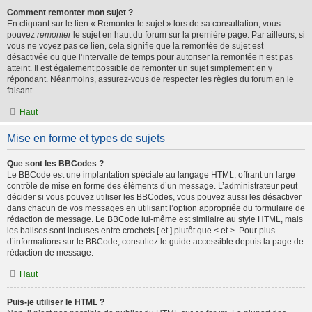
Comment remonter mon sujet ?
En cliquant sur le lien « Remonter le sujet » lors de sa consultation, vous
pouvez
remonter
le sujet en haut du forum sur la première page. Par ailleurs, si
vous ne voyez pas ce lien, cela signifie que la remontée de sujet est
désactivée ou que l’intervalle de temps pour autoriser la remontée n’est pas
atteint. Il est également possible de remonter un sujet simplement en y
répondant. Néanmoins, assurez-vous de respecter les règles du forum en le
faisant.
Haut
Mise en forme et types de sujets
Que sont les BBCodes ?
Le BBCode est une implantation spéciale au langage HTML, offrant un large
contrôle de mise en forme des éléments d’un message. L’administrateur peut
décider si vous pouvez utiliser les BBCodes, vous pouvez aussi les désactiver
dans chacun de vos messages en utilisant l’option appropriée du formulaire de
rédaction de message. Le BBCode lui-même est similaire au style HTML, mais
les balises sont incluses entre crochets [ et ] plutôt que < et >. Pour plus
d’informations sur le BBCode, consultez le guide accessible depuis la page de
rédaction de message.
Haut
Puis-je utiliser le HTML ?