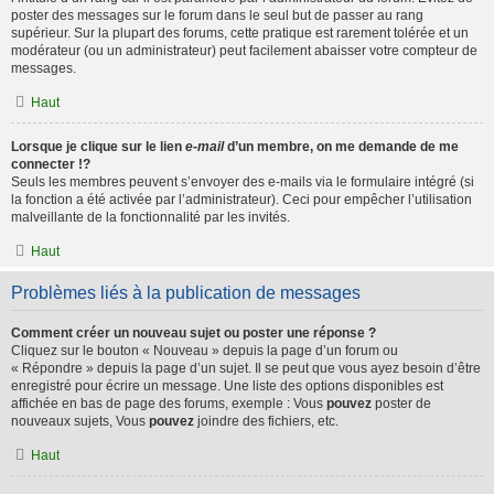
poster des messages sur le forum dans le seul but de passer au rang
supérieur. Sur la plupart des forums, cette pratique est rarement tolérée et un
modérateur (ou un administrateur) peut facilement abaisser votre compteur de
messages.
Haut
Lorsque je clique sur le lien
e-mail
d’un membre, on me demande de me
connecter !?
Seuls les membres peuvent s’envoyer des e-mails via le formulaire intégré (si
la fonction a été activée par l’administrateur). Ceci pour empêcher l’utilisation
malveillante de la fonctionnalité par les invités.
Haut
Problèmes liés à la publication de messages
Comment créer un nouveau sujet ou poster une réponse ?
Cliquez sur le bouton « Nouveau » depuis la page d’un forum ou
« Répondre » depuis la page d’un sujet. Il se peut que vous ayez besoin d’être
enregistré pour écrire un message. Une liste des options disponibles est
affichée en bas de page des forums, exemple : Vous
pouvez
poster de
nouveaux sujets, Vous
pouvez
joindre des fichiers, etc.
Haut