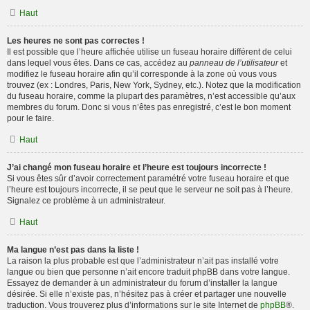
Haut
Les heures ne sont pas correctes !
Il est possible que l’heure affichée utilise un fuseau horaire différent de celui
dans lequel vous êtes. Dans ce cas, accédez au
panneau de l’utilisateur
et
modifiez le fuseau horaire afin qu’il corresponde à la zone où vous vous
trouvez (ex : Londres, Paris, New York, Sydney, etc.). Notez que la modification
du fuseau horaire, comme la plupart des paramètres, n’est accessible qu’aux
membres du forum. Donc si vous n’êtes pas enregistré, c’est le bon moment
pour le faire.
Haut
J’ai changé mon fuseau horaire et l’heure est toujours incorrecte !
Si vous êtes sûr d’avoir correctement paramétré votre fuseau horaire et que
l’heure est toujours incorrecte, il se peut que le serveur ne soit pas à l’heure.
Signalez ce problème à un administrateur.
Haut
Ma langue n’est pas dans la liste !
La raison la plus probable est que l’administrateur n’ait pas installé votre
langue ou bien que personne n’ait encore traduit phpBB dans votre langue.
Essayez de demander à un administrateur du forum d’installer la langue
désirée. Si elle n’existe pas, n’hésitez pas à créer et partager une nouvelle
traduction. Vous trouverez plus d’informations sur le site Internet de
phpBB
®.