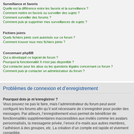
Surveillance et favoris
Quelle est la différence entre les favoris et la surveillance ?
Comment mettre en favoris ou surveiller des sujets ?
Comment surveiller des forums ?
Comment puis-je supprimer mes surveillances de sujets ?
Fichiers joints
Quels fichiers joints sont autorisés sur ce forum ?
Comment trouver tous mes fichiers joints ?
Concernant phpBB
Qui a développé ce logiciel de forum ?
Pourquoi la fonctionnalité X n’est pas disponible ?
Qui contacter pour les abus ou les questions légales concernant ce forum ?
Comment puis-je contacter un administrateur du forum ?
Problèmes de connexion et d’enregistrement
Pourquoi dois-je m’enregistrer ?
Vous pouvez ne pas le faire, mais l’administrateur du forum peut avoir
configuré les forums afin qu’il soit nécessaire de s’enregistrer pour poster des
messages. Par ailleurs, l’enregistrement vous permet de bénéficier de
fonctionnalités supplémentaires inaccessibles aux invités comme les avatars
personnalisés, la messagerie privée, l’envoi d’e-mails aux autres membres,
l’adhésion à des groupes, etc. La création d’un compte est rapide et vivement
conseillée.