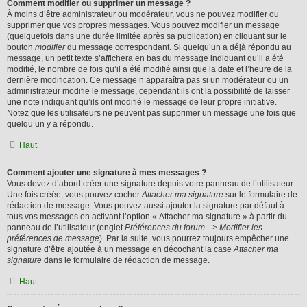
Comment modifier ou supprimer un message ?
À moins d’être administrateur ou modérateur, vous ne pouvez modifier ou
supprimer que vos propres messages. Vous pouvez modifier un message
(quelquefois dans une durée limitée après sa publication) en cliquant sur le
bouton
modifier
du message correspondant. Si quelqu’un a déjà répondu au
message, un petit texte s’affichera en bas du message indiquant qu’il a été
modifié, le nombre de fois qu’il a été modifié ainsi que la date et l’heure de la
dernière modification. Ce message n’apparaîtra pas si un modérateur ou un
administrateur modifie le message, cependant ils ont la possibilité de laisser
une note indiquant qu’ils ont modifié le message de leur propre initiative.
Notez que les utilisateurs ne peuvent pas supprimer un message une fois que
quelqu’un y a répondu.
Haut
Comment ajouter une signature à mes messages ?
Vous devez d’abord créer une signature depuis votre panneau de l’utilisateur.
Une fois créée, vous pouvez cocher
Attacher ma signature
sur le formulaire de
rédaction de message. Vous pouvez aussi ajouter la signature par défaut à
tous vos messages en activant l’option « Attacher ma signature » à partir du
panneau de l’utilisateur (onglet
Préférences du forum --> Modifier les
préférences de message
). Par la suite, vous pourrez toujours empêcher une
signature d’être ajoutée à un message en décochant la case
Attacher ma
signature
dans le formulaire de rédaction de message.
Haut