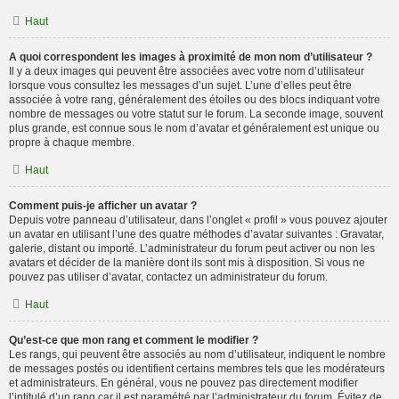
Haut
A quoi correspondent les images à proximité de mon nom d’utilisateur ?
Il y a deux images qui peuvent être associées avec votre nom d’utilisateur
lorsque vous consultez les messages d’un sujet. L’une d’elles peut être
associée à votre rang, généralement des étoiles ou des blocs indiquant votre
nombre de messages ou votre statut sur le forum. La seconde image, souvent
plus grande, est connue sous le nom d’avatar et généralement est unique ou
propre à chaque membre.
Haut
Comment puis-je afficher un avatar ?
Depuis votre panneau d’utilisateur, dans l’onglet « profil » vous pouvez ajouter
un avatar en utilisant l’une des quatre méthodes d’avatar suivantes : Gravatar,
galerie, distant ou importé. L’administrateur du forum peut activer ou non les
avatars et décider de la manière dont ils sont mis à disposition. Si vous ne
pouvez pas utiliser d’avatar, contactez un administrateur du forum.
Haut
Qu’est-ce que mon rang et comment le modifier ?
Les rangs, qui peuvent être associés au nom d’utilisateur, indiquent le nombre
de messages postés ou identifient certains membres tels que les modérateurs
et administrateurs. En général, vous ne pouvez pas directement modifier
l’intitulé d’un rang car il est paramétré par l’administrateur du forum. Évitez de