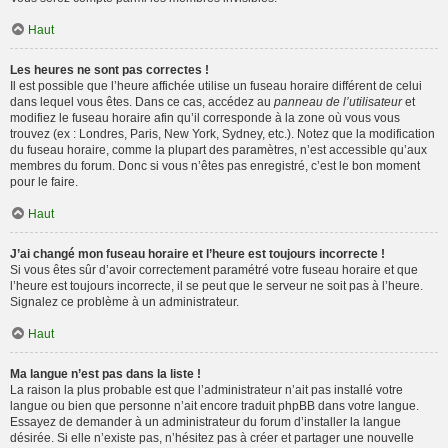
Haut
Les heures ne sont pas correctes !
Il est possible que l’heure affichée utilise un fuseau horaire différent de celui
dans lequel vous êtes. Dans ce cas, accédez au
panneau de l’utilisateur
et
modifiez le fuseau horaire afin qu’il corresponde à la zone où vous vous
trouvez (ex : Londres, Paris, New York, Sydney, etc.). Notez que la modification
du fuseau horaire, comme la plupart des paramètres, n’est accessible qu’aux
membres du forum. Donc si vous n’êtes pas enregistré, c’est le bon moment
pour le faire.
Haut
J’ai changé mon fuseau horaire et l’heure est toujours incorrecte !
Si vous êtes sûr d’avoir correctement paramétré votre fuseau horaire et que
l’heure est toujours incorrecte, il se peut que le serveur ne soit pas à l’heure.
Signalez ce problème à un administrateur.
Haut
Ma langue n’est pas dans la liste !
La raison la plus probable est que l’administrateur n’ait pas installé votre
langue ou bien que personne n’ait encore traduit phpBB dans votre langue.
Essayez de demander à un administrateur du forum d’installer la langue
désirée. Si elle n’existe pas, n’hésitez pas à créer et partager une nouvelle