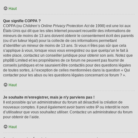
Haut
Que signifie COPPA ?
COPPA (ou
Children’s Online Privacy Protection Act
de 1998) est une loi aux
États-Unis qui dit que les sites Internet pouvant recueillir des informations de
mineurs de moins de 13 ans doivent obtenir le consentement écrit des parents
(ou d’un tuteur légal) pour la collecte de ces informations permettant
d’identifier un mineur de moins de 13 ans. Si vous n’êtes pas sûr que cela
s’applique à vous, lorsque vous vous enregistrez ou que quelqu’un le fait à
votre place, contactez un conseiller juridique pour obtenir son avis. Notez que
phpBB Limited et les propriétaires de ce forum ne peuvent pas fournir de
conseils juridiques et ne sauraient être contactés pour des questions légales
de toutes sortes, à l’exception de celles mentionnées dans la question « Qui
contacter pour les abus ou les questions légales concernant ce forum ? ».
Haut
Je souhaite m’enregistrer, mais je n’y parviens pas !
Il est possible qu’un administrateur du forum ait désactivé la création de
nouveaux comptes. Il peut également avoir banni votre IP ou interdit le nom
d’utilisateur que vous souhaitez utiliser. Contactez un administrateur du forum
pour obtenir de l’aide.
Haut