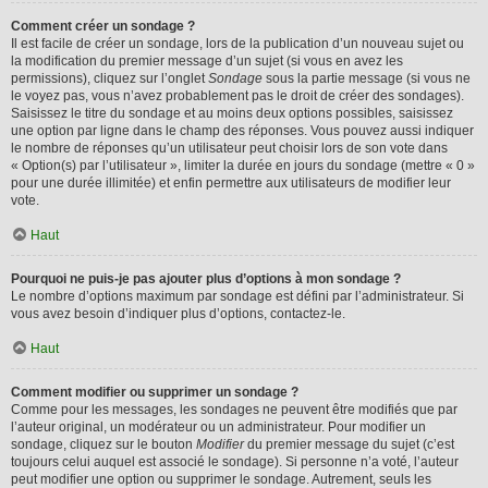
Comment créer un sondage ?
Il est facile de créer un sondage, lors de la publication d’un nouveau sujet ou
la modification du premier message d’un sujet (si vous en avez les
permissions), cliquez sur l’onglet
Sondage
sous la partie message (si vous ne
le voyez pas, vous n’avez probablement pas le droit de créer des sondages).
Saisissez le titre du sondage et au moins deux options possibles, saisissez
une option par ligne dans le champ des réponses. Vous pouvez aussi indiquer
le nombre de réponses qu’un utilisateur peut choisir lors de son vote dans
« Option(s) par l’utilisateur », limiter la durée en jours du sondage (mettre « 0 »
pour une durée illimitée) et enfin permettre aux utilisateurs de modifier leur
vote.
Haut
Pourquoi ne puis-je pas ajouter plus d’options à mon sondage ?
Le nombre d’options maximum par sondage est défini par l’administrateur. Si
vous avez besoin d’indiquer plus d’options, contactez-le.
Haut
Comment modifier ou supprimer un sondage ?
Comme pour les messages, les sondages ne peuvent être modifiés que par
l’auteur original, un modérateur ou un administrateur. Pour modifier un
sondage, cliquez sur le bouton
Modifier
du premier message du sujet (c’est
toujours celui auquel est associé le sondage). Si personne n’a voté, l’auteur
peut modifier une option ou supprimer le sondage. Autrement, seuls les