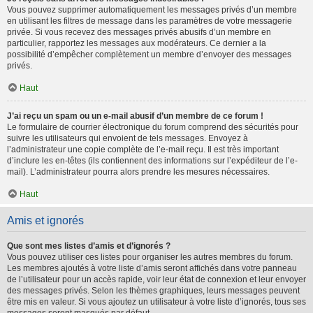
Vous pouvez supprimer automatiquement les messages privés d’un membre
en utilisant les filtres de message dans les paramètres de votre messagerie
privée. Si vous recevez des messages privés abusifs d’un membre en
particulier, rapportez les messages aux modérateurs. Ce dernier a la
possibilité d’empêcher complètement un membre d’envoyer des messages
privés.
Haut
J’ai reçu un spam ou un e-mail abusif d’un membre de ce forum !
Le formulaire de courrier électronique du forum comprend des sécurités pour
suivre les utilisateurs qui envoient de tels messages. Envoyez à
l’administrateur une copie complète de l’e-mail reçu. Il est très important
d’inclure les en-têtes (ils contiennent des informations sur l’expéditeur de l’e-
mail). L’administrateur pourra alors prendre les mesures nécessaires.
Haut
Amis et ignorés
Que sont mes listes d’amis et d’ignorés ?
Vous pouvez utiliser ces listes pour organiser les autres membres du forum.
Les membres ajoutés à votre liste d’amis seront affichés dans votre panneau
de l’utilisateur pour un accès rapide, voir leur état de connexion et leur envoyer
des messages privés. Selon les thèmes graphiques, leurs messages peuvent
être mis en valeur. Si vous ajoutez un utilisateur à votre liste d’ignorés, tous ses