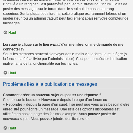
l’intitulé d’un rang car il est paramétré par l’administrateur du forum. Évitez de
poster des messages sur le forum dans le seul but de passer au rang
supérieur. Sur la plupart des forums, cette pratique est rarement tolérée et un
modérateur (ou un administrateur) peut facilement abaisser votre compteur de
messages.
Haut
Lorsque je clique sur le lien
e-mail
d’un membre, on me demande de me
connecter !?
Seuls les membres peuvent s’envoyer des e-mails via le formulaire intégré (si
la fonction a été activée par l’administrateur). Ceci pour empêcher l’utilisation
malveillante de la fonctionnalité par les invités.
Haut
Problèmes liés à la publication de messages
Comment créer un nouveau sujet ou poster une réponse ?
Cliquez sur le bouton « Nouveau » depuis la page d’un forum ou
« Répondre » depuis la page d’un sujet. Il se peut que vous ayez besoin d’être
enregistré pour écrire un message. Une liste des options disponibles est
affichée en bas de page des forums, exemple : Vous
pouvez
poster de
nouveaux sujets, Vous
pouvez
joindre des fichiers, etc.
Haut