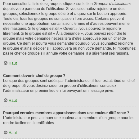
Pour consulter la liste des groupes, cliquez sur le lien
Groupes d’utilisateurs
depuis votre panneau de l’utilisateur. Si vous souhaitez rejoindre un des
groupes, sélectionnez le groupe désiré et cliquez sur le bouton approprié.
Toutefois, tous les groupes ne sont pas en libre accès. Certains peuvent
nécessiter une approbation, certains sont fermés et d’autres peuvent même
être masqués. Si le groupe est dit « Ouvert », vous pouvez le rejoindre
librement. Si le groupe est dit « À la demande », vous pouvez rejoindre le
groupe mais votre demande nécessitera d’être approuvée par un chef de
groupe. Ce dernier pourra vous demander pourquoi vous souhaitez rejoindre
le groupe et ainsi décider s’il approuvera ou non votre demande. N’importunez
pas le chef de groupe s’il annule votre demande, il a sûrement ses raisons.
Haut
Comment devenir chef de groupe ?
Lorsque des groupes sont créés par l’administrateur, il leur est attribué un chef
de groupe. Si vous désirez créer un groupe d’utilisateurs, contactez
l’administrateur en premier lieu en lui envoyant un message privé.
Haut
Pourquoi certains membres apparaissent dans une couleur différente ?
L’administrateur peut attribuer une couleur aux membres d’un groupe pour les
rendre facilement identifiables.
Haut