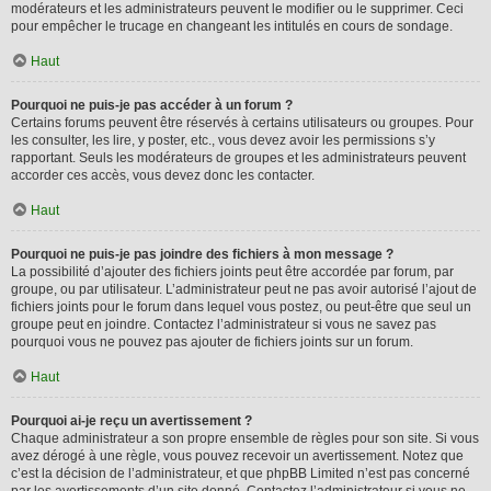
modérateurs et les administrateurs peuvent le modifier ou le supprimer. Ceci
pour empêcher le trucage en changeant les intitulés en cours de sondage.
Haut
Pourquoi ne puis-je pas accéder à un forum ?
Certains forums peuvent être réservés à certains utilisateurs ou groupes. Pour
les consulter, les lire, y poster, etc., vous devez avoir les permissions s’y
rapportant. Seuls les modérateurs de groupes et les administrateurs peuvent
accorder ces accès, vous devez donc les contacter.
Haut
Pourquoi ne puis-je pas joindre des fichiers à mon message ?
La possibilité d’ajouter des fichiers joints peut être accordée par forum, par
groupe, ou par utilisateur. L’administrateur peut ne pas avoir autorisé l’ajout de
fichiers joints pour le forum dans lequel vous postez, ou peut-être que seul un
groupe peut en joindre. Contactez l’administrateur si vous ne savez pas
pourquoi vous ne pouvez pas ajouter de fichiers joints sur un forum.
Haut
Pourquoi ai-je reçu un avertissement ?
Chaque administrateur a son propre ensemble de règles pour son site. Si vous
avez dérogé à une règle, vous pouvez recevoir un avertissement. Notez que
c’est la décision de l’administrateur, et que phpBB Limited n’est pas concerné