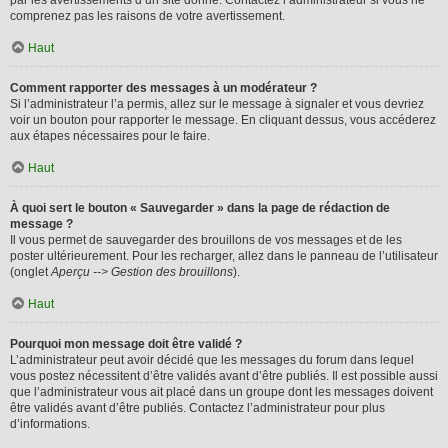
par les avertissements d’un site donné. Contactez l’administrateur si vous ne
comprenez pas les raisons de votre avertissement.
Haut
Comment rapporter des messages à un modérateur ?
Si l’administrateur l’a permis, allez sur le message à signaler et vous devriez
voir un bouton pour rapporter le message. En cliquant dessus, vous accéderez
aux étapes nécessaires pour le faire.
Haut
À quoi sert le bouton « Sauvegarder » dans la page de rédaction de
message ?
Il vous permet de sauvegarder des brouillons de vos messages et de les
poster ultérieurement. Pour les recharger, allez dans le panneau de l’utilisateur
(onglet
Aperçu --> Gestion des brouillons
).
Haut
Pourquoi mon message doit être validé ?
L’administrateur peut avoir décidé que les messages du forum dans lequel
vous postez nécessitent d’être validés avant d’être publiés. Il est possible aussi
que l’administrateur vous ait placé dans un groupe dont les messages doivent
être validés avant d’être publiés. Contactez l’administrateur pour plus
d’informations.