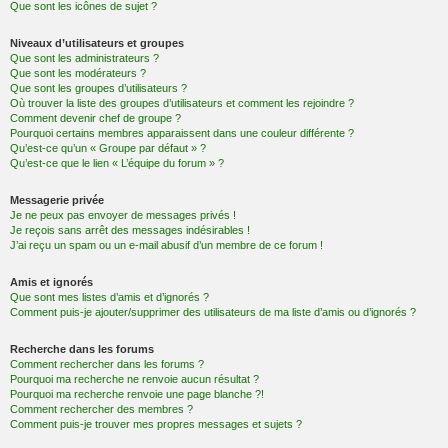
Que sont les icônes de sujet ?
Niveaux d’utilisateurs et groupes
Que sont les administrateurs ?
Que sont les modérateurs ?
Que sont les groupes d’utilisateurs ?
Où trouver la liste des groupes d’utilisateurs et comment les rejoindre ?
Comment devenir chef de groupe ?
Pourquoi certains membres apparaissent dans une couleur différente ?
Qu’est-ce qu’un « Groupe par défaut » ?
Qu’est-ce que le lien « L’équipe du forum » ?
Messagerie privée
Je ne peux pas envoyer de messages privés !
Je reçois sans arrêt des messages indésirables !
J’ai reçu un spam ou un e-mail abusif d’un membre de ce forum !
Amis et ignorés
Que sont mes listes d’amis et d’ignorés ?
Comment puis-je ajouter/supprimer des utilisateurs de ma liste d’amis ou d’ignorés ?
Recherche dans les forums
Comment rechercher dans les forums ?
Pourquoi ma recherche ne renvoie aucun résultat ?
Pourquoi ma recherche renvoie une page blanche ?!
Comment rechercher des membres ?
Comment puis-je trouver mes propres messages et sujets ?