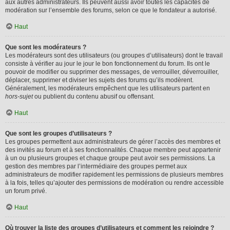
aux autres administrateurs. Ils peuvent aussi avoir toutes les capacités de
modération sur l’ensemble des forums, selon ce que le fondateur a autorisé.
Haut
Que sont les modérateurs ?
Les modérateurs sont des utilisateurs (ou groupes d’utilisateurs) dont le travail
consiste à vérifier au jour le jour le bon fonctionnement du forum. Ils ont le
pouvoir de modifier ou supprimer des messages, de verrouiller, déverrouiller,
déplacer, supprimer et diviser les sujets des forums qu’ils modèrent.
Généralement, les modérateurs empêchent que les utilisateurs partent en
hors-sujet
ou publient du contenu abusif ou offensant.
Haut
Que sont les groupes d’utilisateurs ?
Les groupes permettent aux administrateurs de gérer l’accès des membres et
des invités au forum et à ses fonctionnalités. Chaque membre peut appartenir
à un ou plusieurs groupes et chaque groupe peut avoir ses permissions. La
gestion des membres par l’intermédiaire des groupes permet aux
administrateurs de modifier rapidement les permissions de plusieurs membres
à la fois, telles qu’ajouter des permissions de modération ou rendre accessible
un forum privé.
Haut
Où trouver la liste des groupes d’utilisateurs et comment les rejoindre ?