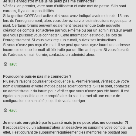
Je suis enregistré mais je ne peux pas me connecter !
Vérifiez, en premier, votre nom d’utilisateur et votre mot de passe. S’ils sont
corrects, il y a deux possibilités :
Si la gestion COPPA est active et si vous avez indiqué avoir moins de 13 ans
lors de l’enregistrement, alors vous devrez suivre les instructions reçues par e-
mail. Certains forums peuvent également nécessiter que toute nouvelle
création de compte soit activée par vous-même ou par un administrateur avant
que vous puissiez vous connecter. Cette information est indiquée lors de
l’enregistrement. Si vous avez reçu un e-mail, suivez ses instructions.
Si vous n’avez pas reçu d’e-mail, il se peut que vous ayez fourni une adresse
incorrecte ou que l’e-mail ait été traité par un filtre anti-spam. Si vous êtes sûr
de l’adresse e-mail fournie, contactez un administrateur.
Haut
Pourquoi ne puis-je pas me connecter ?
Plusieurs raisons pourraient expliquer cela. Premièrement, vérifiez que votre
nom d’utilisateur et votre mot de passe soient corrects. S’ils le sont, contactez
un administrateur du forum pour vérifier que vous n’avez pas été banni. Il est
également possible que le propriétaire du site Internet ait une erreur de
configuration de son côté, et qu’il devra la corriger.
Haut
Je me suis enregistré par le passé mais je ne peux plus me connecter ?!
Il est possible qu’un administrateur ait désactivé ou supprimé votre compte. En
effet, il est courant de supprimer régulièrement les membres ne postant pas