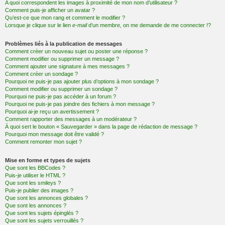
A quoi correspondent les images à proximité de mon nom d’utilisateur ?
Comment puis-je afficher un avatar ?
Qu’est-ce que mon rang et comment le modifier ?
Lorsque je clique sur le lien
e-mail
d’un membre, on me demande de me connecter !?
Problèmes liés à la publication de messages
Comment créer un nouveau sujet ou poster une réponse ?
Comment modifier ou supprimer un message ?
Comment ajouter une signature à mes messages ?
Comment créer un sondage ?
Pourquoi ne puis-je pas ajouter plus d’options à mon sondage ?
Comment modifier ou supprimer un sondage ?
Pourquoi ne puis-je pas accéder à un forum ?
Pourquoi ne puis-je pas joindre des fichiers à mon message ?
Pourquoi ai-je reçu un avertissement ?
Comment rapporter des messages à un modérateur ?
À quoi sert le bouton « Sauvegarder » dans la page de rédaction de message ?
Pourquoi mon message doit être validé ?
Comment remonter mon sujet ?
Mise en forme et types de sujets
Que sont les BBCodes ?
Puis-je utiliser le HTML ?
Que sont les smileys ?
Puis-je publier des images ?
Que sont les annonces globales ?
Que sont les annonces ?
Que sont les sujets épinglés ?
Que sont les sujets verrouillés ?