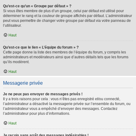
Qu’est-ce qu’un « Groupe par défaut » ?
Si vous êtes membre de plus d’un groupe, celui par défaut est utilisé pour
déterminer le rang et la couleur de groupe affichés par défaut. L’administrateur
peut vous permettre de changer votre groupe par défaut via votre panneau de
l’utilisateur.
Haut
Qu’est-ce que le lien « L’équipe du forum » ?
Cette page donne la liste des membres de l’équipe du forum, y compris les
administrateurs et modérateurs ainsi que d’autres détails tels que les forums
qu’ils modèrent.
Haut
Messagerie privée
Je ne peux pas envoyer de messages privés !
Il y a trois raisons pour cela : vous n’êtes pas enregistré et/ou connecté,
l’administrateur a désactivé la messagerie privée sur l’ensemble du forum, ou
l’administrateur vous a empêché d’envoyer des messages. Contactez
l’administrateur pour plus d’informations.
Haut
Je reçois sans arrêt des messages indésirables !