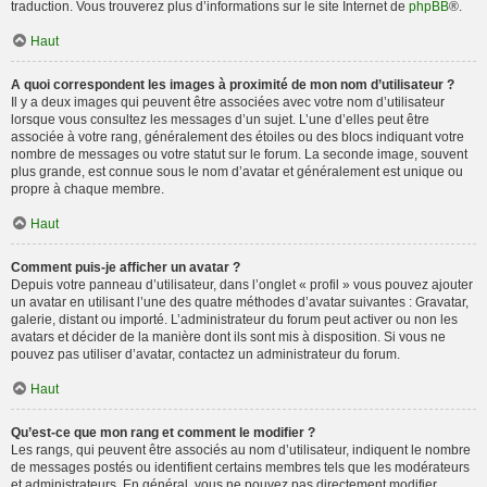
traduction. Vous trouverez plus d’informations sur le site Internet de
phpBB
®.
Haut
A quoi correspondent les images à proximité de mon nom d’utilisateur ?
Il y a deux images qui peuvent être associées avec votre nom d’utilisateur
lorsque vous consultez les messages d’un sujet. L’une d’elles peut être
associée à votre rang, généralement des étoiles ou des blocs indiquant votre
nombre de messages ou votre statut sur le forum. La seconde image, souvent
plus grande, est connue sous le nom d’avatar et généralement est unique ou
propre à chaque membre.
Haut
Comment puis-je afficher un avatar ?
Depuis votre panneau d’utilisateur, dans l’onglet « profil » vous pouvez ajouter
un avatar en utilisant l’une des quatre méthodes d’avatar suivantes : Gravatar,
galerie, distant ou importé. L’administrateur du forum peut activer ou non les
avatars et décider de la manière dont ils sont mis à disposition. Si vous ne
pouvez pas utiliser d’avatar, contactez un administrateur du forum.
Haut
Qu’est-ce que mon rang et comment le modifier ?
Les rangs, qui peuvent être associés au nom d’utilisateur, indiquent le nombre
de messages postés ou identifient certains membres tels que les modérateurs
et administrateurs. En général, vous ne pouvez pas directement modifier