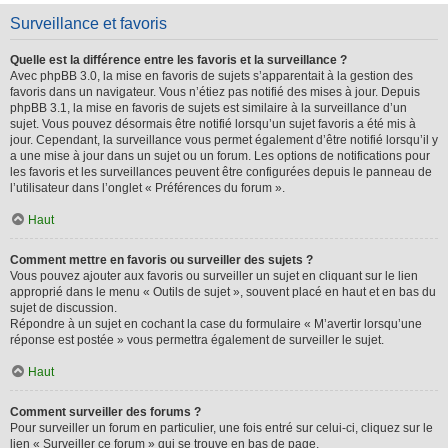
Surveillance et favoris
Quelle est la différence entre les favoris et la surveillance ?
Avec phpBB 3.0, la mise en favoris de sujets s’apparentait à la gestion des
favoris dans un navigateur. Vous n’étiez pas notifié des mises à jour. Depuis
phpBB 3.1, la mise en favoris de sujets est similaire à la surveillance d’un
sujet. Vous pouvez désormais être notifié lorsqu’un sujet favoris a été mis à
jour. Cependant, la surveillance vous permet également d’être notifié lorsqu’il y
a une mise à jour dans un sujet ou un forum. Les options de notifications pour
les favoris et les surveillances peuvent être configurées depuis le panneau de
l’utilisateur dans l’onglet « Préférences du forum ».
Haut
Comment mettre en favoris ou surveiller des sujets ?
Vous pouvez ajouter aux favoris ou surveiller un sujet en cliquant sur le lien
approprié dans le menu « Outils de sujet », souvent placé en haut et en bas du
sujet de discussion.
Répondre à un sujet en cochant la case du formulaire « M’avertir lorsqu’une
réponse est postée » vous permettra également de surveiller le sujet.
Haut
Comment surveiller des forums ?
Pour surveiller un forum en particulier, une fois entré sur celui-ci, cliquez sur le
lien « Surveiller ce forum » qui se trouve en bas de page.