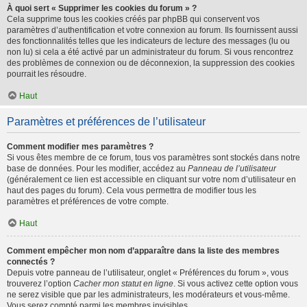
À quoi sert « Supprimer les cookies du forum » ?
Cela supprime tous les cookies créés par phpBB qui conservent vos
paramètres d’authentification et votre connexion au forum. Ils fournissent aussi
des fonctionnalités telles que les indicateurs de lecture des messages (lu ou
non lu) si cela a été activé par un administrateur du forum. Si vous rencontrez
des problèmes de connexion ou de déconnexion, la suppression des cookies
pourrait les résoudre.
Haut
Paramètres et préférences de l’utilisateur
Comment modifier mes paramètres ?
Si vous êtes membre de ce forum, tous vos paramètres sont stockés dans notre
base de données. Pour les modifier, accédez au
Panneau de l’utilisateur
(généralement ce lien est accessible en cliquant sur votre nom d’utilisateur en
haut des pages du forum). Cela vous permettra de modifier tous les
paramètres et préférences de votre compte.
Haut
Comment empêcher mon nom d’apparaître dans la liste des membres
connectés ?
Depuis votre panneau de l’utilisateur, onglet « Préférences du forum », vous
trouverez l’option
Cacher mon statut en ligne
. Si vous activez cette option vous
ne serez visible que par les administrateurs, les modérateurs et vous-même.
Vous serez compté parmi les membres invisibles.