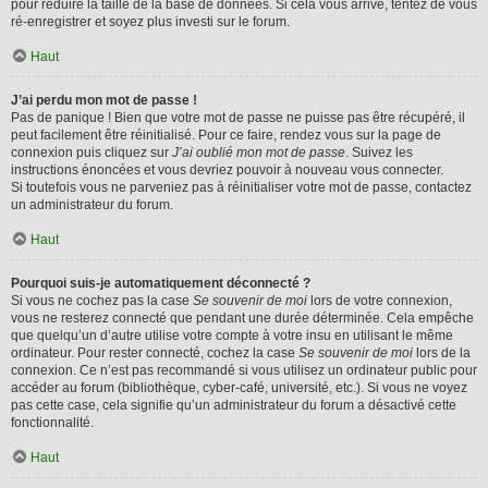
pour réduire la taille de la base de données. Si cela vous arrive, tentez de vous
ré-enregistrer et soyez plus investi sur le forum.
Haut
J’ai perdu mon mot de passe !
Pas de panique ! Bien que votre mot de passe ne puisse pas être récupéré, il
peut facilement être réinitialisé. Pour ce faire, rendez vous sur la page de
connexion puis cliquez sur
J’ai oublié mon mot de passe
. Suivez les
instructions énoncées et vous devriez pouvoir à nouveau vous connecter.
Si toutefois vous ne parveniez pas à réinitialiser votre mot de passe, contactez
un administrateur du forum.
Haut
Pourquoi suis-je automatiquement déconnecté ?
Si vous ne cochez pas la case
Se souvenir de moi
lors de votre connexion,
vous ne resterez connecté que pendant une durée déterminée. Cela empêche
que quelqu’un d’autre utilise votre compte à votre insu en utilisant le même
ordinateur. Pour rester connecté, cochez la case
Se souvenir de moi
lors de la
connexion. Ce n’est pas recommandé si vous utilisez un ordinateur public pour
accéder au forum (bibliothèque, cyber-café, université, etc.). Si vous ne voyez
pas cette case, cela signifie qu’un administrateur du forum a désactivé cette
fonctionnalité.
Haut