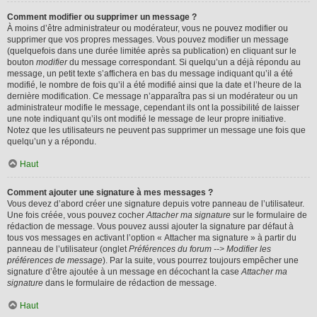
Comment modifier ou supprimer un message ?
À moins d’être administrateur ou modérateur, vous ne pouvez modifier ou
supprimer que vos propres messages. Vous pouvez modifier un message
(quelquefois dans une durée limitée après sa publication) en cliquant sur le
bouton
modifier
du message correspondant. Si quelqu’un a déjà répondu au
message, un petit texte s’affichera en bas du message indiquant qu’il a été
modifié, le nombre de fois qu’il a été modifié ainsi que la date et l’heure de la
dernière modification. Ce message n’apparaîtra pas si un modérateur ou un
administrateur modifie le message, cependant ils ont la possibilité de laisser
une note indiquant qu’ils ont modifié le message de leur propre initiative.
Notez que les utilisateurs ne peuvent pas supprimer un message une fois que
quelqu’un y a répondu.
Haut
Comment ajouter une signature à mes messages ?
Vous devez d’abord créer une signature depuis votre panneau de l’utilisateur.
Une fois créée, vous pouvez cocher
Attacher ma signature
sur le formulaire de
rédaction de message. Vous pouvez aussi ajouter la signature par défaut à
tous vos messages en activant l’option « Attacher ma signature » à partir du
panneau de l’utilisateur (onglet
Préférences du forum --> Modifier les
préférences de message
). Par la suite, vous pourrez toujours empêcher une
signature d’être ajoutée à un message en décochant la case
Attacher ma
signature
dans le formulaire de rédaction de message.
Haut