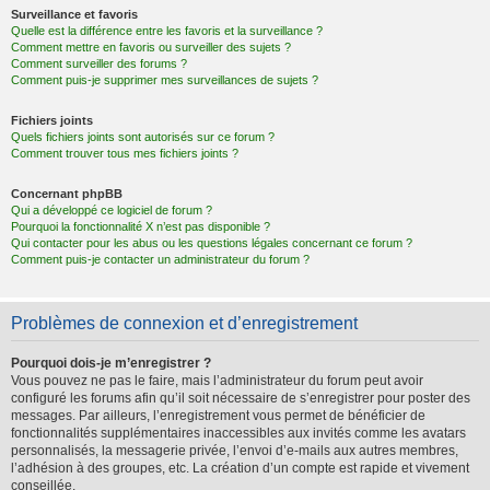
Surveillance et favoris
Quelle est la différence entre les favoris et la surveillance ?
Comment mettre en favoris ou surveiller des sujets ?
Comment surveiller des forums ?
Comment puis-je supprimer mes surveillances de sujets ?
Fichiers joints
Quels fichiers joints sont autorisés sur ce forum ?
Comment trouver tous mes fichiers joints ?
Concernant phpBB
Qui a développé ce logiciel de forum ?
Pourquoi la fonctionnalité X n’est pas disponible ?
Qui contacter pour les abus ou les questions légales concernant ce forum ?
Comment puis-je contacter un administrateur du forum ?
Problèmes de connexion et d’enregistrement
Pourquoi dois-je m’enregistrer ?
Vous pouvez ne pas le faire, mais l’administrateur du forum peut avoir
configuré les forums afin qu’il soit nécessaire de s’enregistrer pour poster des
messages. Par ailleurs, l’enregistrement vous permet de bénéficier de
fonctionnalités supplémentaires inaccessibles aux invités comme les avatars
personnalisés, la messagerie privée, l’envoi d’e-mails aux autres membres,
l’adhésion à des groupes, etc. La création d’un compte est rapide et vivement
conseillée.