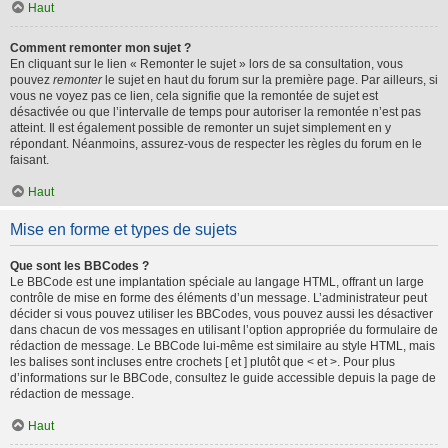
Haut
Comment remonter mon sujet ?
En cliquant sur le lien « Remonter le sujet » lors de sa consultation, vous
pouvez
remonter
le sujet en haut du forum sur la première page. Par ailleurs, si
vous ne voyez pas ce lien, cela signifie que la remontée de sujet est
désactivée ou que l’intervalle de temps pour autoriser la remontée n’est pas
atteint. Il est également possible de remonter un sujet simplement en y
répondant. Néanmoins, assurez-vous de respecter les règles du forum en le
faisant.
Haut
Mise en forme et types de sujets
Que sont les BBCodes ?
Le BBCode est une implantation spéciale au langage HTML, offrant un large
contrôle de mise en forme des éléments d’un message. L’administrateur peut
décider si vous pouvez utiliser les BBCodes, vous pouvez aussi les désactiver
dans chacun de vos messages en utilisant l’option appropriée du formulaire de
rédaction de message. Le BBCode lui-même est similaire au style HTML, mais
les balises sont incluses entre crochets [ et ] plutôt que < et >. Pour plus
d’informations sur le BBCode, consultez le guide accessible depuis la page de
rédaction de message.
Haut