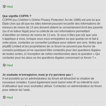
Haut
Que signifie COPPA ?
COPPA (ou
Children’s Online Privacy Protection Act
de 1998) est une loi aux
États-Unis qui dit que les sites Internet pouvant recueillir des informations de
mineurs de moins de 13 ans doivent obtenir le consentement écrit des parents
(ou d’un tuteur légal) pour la collecte de ces informations permettant
d’identifier un mineur de moins de 13 ans. Si vous n’êtes pas sûr que cela
s’applique à vous, lorsque vous vous enregistrez ou que quelqu’un le fait à
votre place, contactez un conseiller juridique pour obtenir son avis. Notez que
phpBB Limited et les propriétaires de ce forum ne peuvent pas fournir de
conseils juridiques et ne sauraient être contactés pour des questions légales
de toutes sortes, à l’exception de celles mentionnées dans la question « Qui
contacter pour les abus ou les questions légales concernant ce forum ? ».
Haut
Je souhaite m’enregistrer, mais je n’y parviens pas !
Il est possible qu’un administrateur du forum ait désactivé la création de
nouveaux comptes. Il peut également avoir banni votre IP ou interdit le nom
d’utilisateur que vous souhaitez utiliser. Contactez un administrateur du forum
pour obtenir de l’aide.
Haut