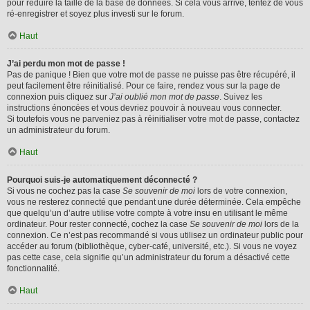
pour réduire la taille de la base de données. Si cela vous arrive, tentez de vous
ré-enregistrer et soyez plus investi sur le forum.
Haut
J’ai perdu mon mot de passe !
Pas de panique ! Bien que votre mot de passe ne puisse pas être récupéré, il
peut facilement être réinitialisé. Pour ce faire, rendez vous sur la page de
connexion puis cliquez sur
J’ai oublié mon mot de passe
. Suivez les
instructions énoncées et vous devriez pouvoir à nouveau vous connecter.
Si toutefois vous ne parveniez pas à réinitialiser votre mot de passe, contactez
un administrateur du forum.
Haut
Pourquoi suis-je automatiquement déconnecté ?
Si vous ne cochez pas la case
Se souvenir de moi
lors de votre connexion,
vous ne resterez connecté que pendant une durée déterminée. Cela empêche
que quelqu’un d’autre utilise votre compte à votre insu en utilisant le même
ordinateur. Pour rester connecté, cochez la case
Se souvenir de moi
lors de la
connexion. Ce n’est pas recommandé si vous utilisez un ordinateur public pour
accéder au forum (bibliothèque, cyber-café, université, etc.). Si vous ne voyez
pas cette case, cela signifie qu’un administrateur du forum a désactivé cette
fonctionnalité.
Haut