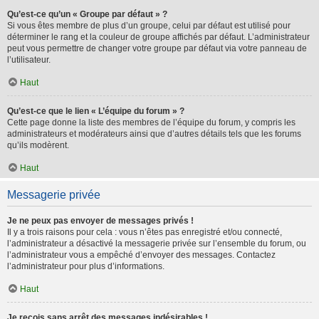
Qu’est-ce qu’un « Groupe par défaut » ?
Si vous êtes membre de plus d’un groupe, celui par défaut est utilisé pour
déterminer le rang et la couleur de groupe affichés par défaut. L’administrateur
peut vous permettre de changer votre groupe par défaut via votre panneau de
l’utilisateur.
Haut
Qu’est-ce que le lien « L’équipe du forum » ?
Cette page donne la liste des membres de l’équipe du forum, y compris les
administrateurs et modérateurs ainsi que d’autres détails tels que les forums
qu’ils modèrent.
Haut
Messagerie privée
Je ne peux pas envoyer de messages privés !
Il y a trois raisons pour cela : vous n’êtes pas enregistré et/ou connecté,
l’administrateur a désactivé la messagerie privée sur l’ensemble du forum, ou
l’administrateur vous a empêché d’envoyer des messages. Contactez
l’administrateur pour plus d’informations.
Haut
Je reçois sans arrêt des messages indésirables !