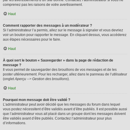
par les avertissements d’un site donné. Contactez l’administrateur si vous ne
comprenez pas les raisons de votre avertissement.
Haut
Comment rapporter des messages à un modérateur ?
Si l’administrateur l’a permis, allez sur le message à signaler et vous devriez
voir un bouton pour rapporter le message. En cliquant dessus, vous accéderez
aux étapes nécessaires pour le faire.
Haut
À quoi sert le bouton « Sauvegarder » dans la page de rédaction de
message ?
Il vous permet de sauvegarder des brouillons de vos messages et de les
poster ultérieurement. Pour les recharger, allez dans le panneau de l’utilisateur
(onglet
Aperçu --> Gestion des brouillons
).
Haut
Pourquoi mon message doit être validé ?
L’administrateur peut avoir décidé que les messages du forum dans lequel
vous postez nécessitent d’être validés avant d’être publiés. Il est possible aussi
que l’administrateur vous ait placé dans un groupe dont les messages doivent
être validés avant d’être publiés. Contactez l’administrateur pour plus
d’informations.