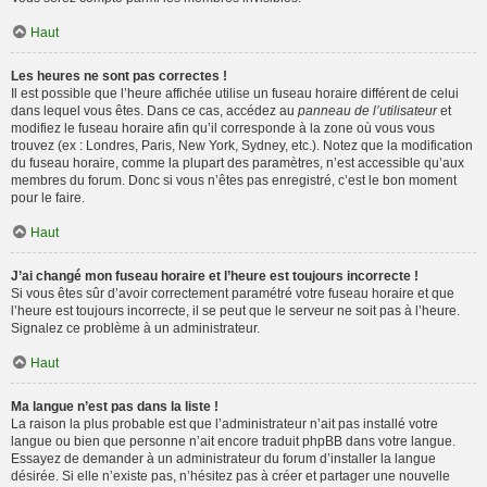
Haut
Les heures ne sont pas correctes !
Il est possible que l’heure affichée utilise un fuseau horaire différent de celui
dans lequel vous êtes. Dans ce cas, accédez au
panneau de l’utilisateur
et
modifiez le fuseau horaire afin qu’il corresponde à la zone où vous vous
trouvez (ex : Londres, Paris, New York, Sydney, etc.). Notez que la modification
du fuseau horaire, comme la plupart des paramètres, n’est accessible qu’aux
membres du forum. Donc si vous n’êtes pas enregistré, c’est le bon moment
pour le faire.
Haut
J’ai changé mon fuseau horaire et l’heure est toujours incorrecte !
Si vous êtes sûr d’avoir correctement paramétré votre fuseau horaire et que
l’heure est toujours incorrecte, il se peut que le serveur ne soit pas à l’heure.
Signalez ce problème à un administrateur.
Haut
Ma langue n’est pas dans la liste !
La raison la plus probable est que l’administrateur n’ait pas installé votre
langue ou bien que personne n’ait encore traduit phpBB dans votre langue.
Essayez de demander à un administrateur du forum d’installer la langue
désirée. Si elle n’existe pas, n’hésitez pas à créer et partager une nouvelle