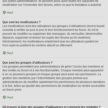
aux autres administrateurs. Ils peuvent aussi avoir toutes les capacités de
modération sur l’ensemble des forums, selon ce que le fondateur a autorisé.
Haut
Que sont les modérateurs ?
Les modérateurs sont des utilisateurs (ou groupes d’utilisateurs) dont le travail
consiste à vérifier au jour le jour le bon fonctionnement du forum. Ils ont le
pouvoir de modifier ou supprimer des messages, de verrouiller, déverrouiller,
déplacer, supprimer et diviser les sujets des forums qu’ils modèrent.
Généralement, les modérateurs empêchent que les utilisateurs partent en
hors-sujet
ou publient du contenu abusif ou offensant.
Haut
Que sont les groupes d’utilisateurs ?
Les groupes permettent aux administrateurs de gérer l’accès des membres et
des invités au forum et à ses fonctionnalités. Chaque membre peut appartenir
à un ou plusieurs groupes et chaque groupe peut avoir ses permissions. La
gestion des membres par l’intermédiaire des groupes permet aux
administrateurs de modifier rapidement les permissions de plusieurs membres
à la fois, telles qu’ajouter des permissions de modération ou rendre accessible
un forum privé.
Haut
Où trouver la liste des groupes d’utilisateurs et comment les rejoindre ?