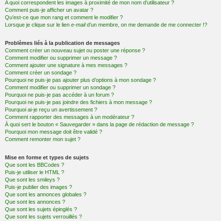
A quoi correspondent les images à proximité de mon nom d’utilisateur ?
Comment puis-je afficher un avatar ?
Qu’est-ce que mon rang et comment le modifier ?
Lorsque je clique sur le lien
e-mail
d’un membre, on me demande de me connecter !?
Problèmes liés à la publication de messages
Comment créer un nouveau sujet ou poster une réponse ?
Comment modifier ou supprimer un message ?
Comment ajouter une signature à mes messages ?
Comment créer un sondage ?
Pourquoi ne puis-je pas ajouter plus d’options à mon sondage ?
Comment modifier ou supprimer un sondage ?
Pourquoi ne puis-je pas accéder à un forum ?
Pourquoi ne puis-je pas joindre des fichiers à mon message ?
Pourquoi ai-je reçu un avertissement ?
Comment rapporter des messages à un modérateur ?
À quoi sert le bouton « Sauvegarder » dans la page de rédaction de message ?
Pourquoi mon message doit être validé ?
Comment remonter mon sujet ?
Mise en forme et types de sujets
Que sont les BBCodes ?
Puis-je utiliser le HTML ?
Que sont les smileys ?
Puis-je publier des images ?
Que sont les annonces globales ?
Que sont les annonces ?
Que sont les sujets épinglés ?
Que sont les sujets verrouillés ?