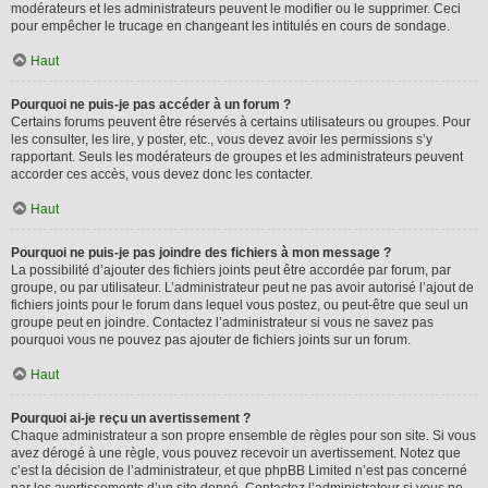
modérateurs et les administrateurs peuvent le modifier ou le supprimer. Ceci
pour empêcher le trucage en changeant les intitulés en cours de sondage.
Haut
Pourquoi ne puis-je pas accéder à un forum ?
Certains forums peuvent être réservés à certains utilisateurs ou groupes. Pour
les consulter, les lire, y poster, etc., vous devez avoir les permissions s’y
rapportant. Seuls les modérateurs de groupes et les administrateurs peuvent
accorder ces accès, vous devez donc les contacter.
Haut
Pourquoi ne puis-je pas joindre des fichiers à mon message ?
La possibilité d’ajouter des fichiers joints peut être accordée par forum, par
groupe, ou par utilisateur. L’administrateur peut ne pas avoir autorisé l’ajout de
fichiers joints pour le forum dans lequel vous postez, ou peut-être que seul un
groupe peut en joindre. Contactez l’administrateur si vous ne savez pas
pourquoi vous ne pouvez pas ajouter de fichiers joints sur un forum.
Haut
Pourquoi ai-je reçu un avertissement ?
Chaque administrateur a son propre ensemble de règles pour son site. Si vous
avez dérogé à une règle, vous pouvez recevoir un avertissement. Notez que
c’est la décision de l’administrateur, et que phpBB Limited n’est pas concerné