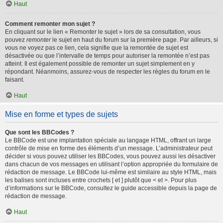
Haut
Comment remonter mon sujet ?
En cliquant sur le lien « Remonter le sujet » lors de sa consultation, vous
pouvez
remonter
le sujet en haut du forum sur la première page. Par ailleurs, si
vous ne voyez pas ce lien, cela signifie que la remontée de sujet est
désactivée ou que l’intervalle de temps pour autoriser la remontée n’est pas
atteint. Il est également possible de remonter un sujet simplement en y
répondant. Néanmoins, assurez-vous de respecter les règles du forum en le
faisant.
Haut
Mise en forme et types de sujets
Que sont les BBCodes ?
Le BBCode est une implantation spéciale au langage HTML, offrant un large
contrôle de mise en forme des éléments d’un message. L’administrateur peut
décider si vous pouvez utiliser les BBCodes, vous pouvez aussi les désactiver
dans chacun de vos messages en utilisant l’option appropriée du formulaire de
rédaction de message. Le BBCode lui-même est similaire au style HTML, mais
les balises sont incluses entre crochets [ et ] plutôt que < et >. Pour plus
d’informations sur le BBCode, consultez le guide accessible depuis la page de
rédaction de message.
Haut