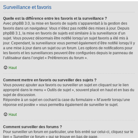
Surveillance et favoris
Quelle est la différence entre les favoris et la surveillance ?
Avec phpBB 3.0, la mise en favoris de sujets s’apparentait à la gestion des
favoris dans un navigateur. Vous n’étiez pas notifié des mises à jour. Depuis
phpBB 3.1, la mise en favoris de sujets est similaire à la surveillance d’un
sujet. Vous pouvez désormais être notifié lorsqu’un sujet favoris a été mis à
jour. Cependant, la surveillance vous permet également d’être notifié lorsqu’il y
a une mise à jour dans un sujet ou un forum. Les options de notifications pour
les favoris et les surveillances peuvent être configurées depuis le panneau de
l’utilisateur dans l’onglet « Préférences du forum ».
Haut
Comment mettre en favoris ou surveiller des sujets ?
Vous pouvez ajouter aux favoris ou surveiller un sujet en cliquant sur le lien
approprié dans le menu « Outils de sujet », souvent placé en haut et en bas du
sujet de discussion.
Répondre à un sujet en cochant la case du formulaire « M’avertir lorsqu’une
réponse est postée » vous permettra également de surveiller le sujet.
Haut
Comment surveiller des forums ?
Pour surveiller un forum en particulier, une fois entré sur celui-ci, cliquez sur le
lien « Surveiller ce forum » qui se trouve en bas de page.