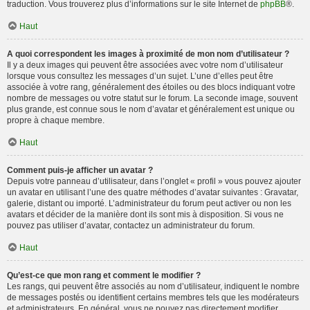
traduction. Vous trouverez plus d’informations sur le site Internet de
phpBB
®.
Haut
A quoi correspondent les images à proximité de mon nom d’utilisateur ?
Il y a deux images qui peuvent être associées avec votre nom d’utilisateur
lorsque vous consultez les messages d’un sujet. L’une d’elles peut être
associée à votre rang, généralement des étoiles ou des blocs indiquant votre
nombre de messages ou votre statut sur le forum. La seconde image, souvent
plus grande, est connue sous le nom d’avatar et généralement est unique ou
propre à chaque membre.
Haut
Comment puis-je afficher un avatar ?
Depuis votre panneau d’utilisateur, dans l’onglet « profil » vous pouvez ajouter
un avatar en utilisant l’une des quatre méthodes d’avatar suivantes : Gravatar,
galerie, distant ou importé. L’administrateur du forum peut activer ou non les
avatars et décider de la manière dont ils sont mis à disposition. Si vous ne
pouvez pas utiliser d’avatar, contactez un administrateur du forum.
Haut
Qu’est-ce que mon rang et comment le modifier ?
Les rangs, qui peuvent être associés au nom d’utilisateur, indiquent le nombre
de messages postés ou identifient certains membres tels que les modérateurs
et administrateurs. En général, vous ne pouvez pas directement modifier