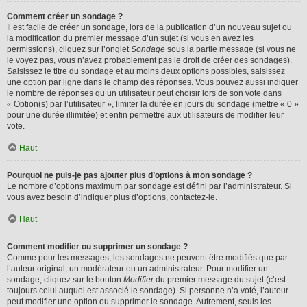
Comment créer un sondage ?
Il est facile de créer un sondage, lors de la publication d’un nouveau sujet ou
la modification du premier message d’un sujet (si vous en avez les
permissions), cliquez sur l’onglet
Sondage
sous la partie message (si vous ne
le voyez pas, vous n’avez probablement pas le droit de créer des sondages).
Saisissez le titre du sondage et au moins deux options possibles, saisissez
une option par ligne dans le champ des réponses. Vous pouvez aussi indiquer
le nombre de réponses qu’un utilisateur peut choisir lors de son vote dans
« Option(s) par l’utilisateur », limiter la durée en jours du sondage (mettre « 0 »
pour une durée illimitée) et enfin permettre aux utilisateurs de modifier leur
vote.
Haut
Pourquoi ne puis-je pas ajouter plus d’options à mon sondage ?
Le nombre d’options maximum par sondage est défini par l’administrateur. Si
vous avez besoin d’indiquer plus d’options, contactez-le.
Haut
Comment modifier ou supprimer un sondage ?
Comme pour les messages, les sondages ne peuvent être modifiés que par
l’auteur original, un modérateur ou un administrateur. Pour modifier un
sondage, cliquez sur le bouton
Modifier
du premier message du sujet (c’est
toujours celui auquel est associé le sondage). Si personne n’a voté, l’auteur
peut modifier une option ou supprimer le sondage. Autrement, seuls les