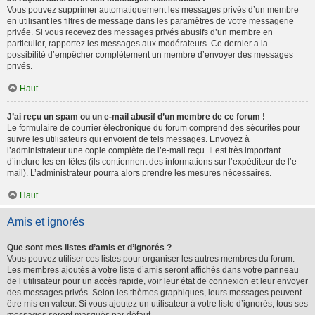
Vous pouvez supprimer automatiquement les messages privés d’un membre
en utilisant les filtres de message dans les paramètres de votre messagerie
privée. Si vous recevez des messages privés abusifs d’un membre en
particulier, rapportez les messages aux modérateurs. Ce dernier a la
possibilité d’empêcher complètement un membre d’envoyer des messages
privés.
Haut
J’ai reçu un spam ou un e-mail abusif d’un membre de ce forum !
Le formulaire de courrier électronique du forum comprend des sécurités pour
suivre les utilisateurs qui envoient de tels messages. Envoyez à
l’administrateur une copie complète de l’e-mail reçu. Il est très important
d’inclure les en-têtes (ils contiennent des informations sur l’expéditeur de l’e-
mail). L’administrateur pourra alors prendre les mesures nécessaires.
Haut
Amis et ignorés
Que sont mes listes d’amis et d’ignorés ?
Vous pouvez utiliser ces listes pour organiser les autres membres du forum.
Les membres ajoutés à votre liste d’amis seront affichés dans votre panneau
de l’utilisateur pour un accès rapide, voir leur état de connexion et leur envoyer
des messages privés. Selon les thèmes graphiques, leurs messages peuvent
être mis en valeur. Si vous ajoutez un utilisateur à votre liste d’ignorés, tous ses