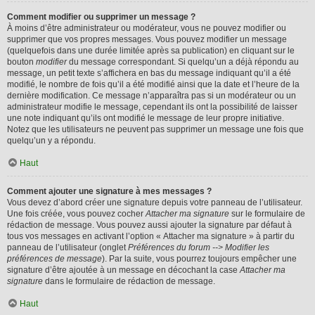
Comment modifier ou supprimer un message ?
À moins d’être administrateur ou modérateur, vous ne pouvez modifier ou
supprimer que vos propres messages. Vous pouvez modifier un message
(quelquefois dans une durée limitée après sa publication) en cliquant sur le
bouton
modifier
du message correspondant. Si quelqu’un a déjà répondu au
message, un petit texte s’affichera en bas du message indiquant qu’il a été
modifié, le nombre de fois qu’il a été modifié ainsi que la date et l’heure de la
dernière modification. Ce message n’apparaîtra pas si un modérateur ou un
administrateur modifie le message, cependant ils ont la possibilité de laisser
une note indiquant qu’ils ont modifié le message de leur propre initiative.
Notez que les utilisateurs ne peuvent pas supprimer un message une fois que
quelqu’un y a répondu.
Haut
Comment ajouter une signature à mes messages ?
Vous devez d’abord créer une signature depuis votre panneau de l’utilisateur.
Une fois créée, vous pouvez cocher
Attacher ma signature
sur le formulaire de
rédaction de message. Vous pouvez aussi ajouter la signature par défaut à
tous vos messages en activant l’option « Attacher ma signature » à partir du
panneau de l’utilisateur (onglet
Préférences du forum --> Modifier les
préférences de message
). Par la suite, vous pourrez toujours empêcher une
signature d’être ajoutée à un message en décochant la case
Attacher ma
signature
dans le formulaire de rédaction de message.
Haut