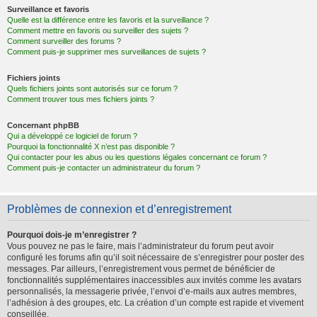
Surveillance et favoris
Quelle est la différence entre les favoris et la surveillance ?
Comment mettre en favoris ou surveiller des sujets ?
Comment surveiller des forums ?
Comment puis-je supprimer mes surveillances de sujets ?
Fichiers joints
Quels fichiers joints sont autorisés sur ce forum ?
Comment trouver tous mes fichiers joints ?
Concernant phpBB
Qui a développé ce logiciel de forum ?
Pourquoi la fonctionnalité X n’est pas disponible ?
Qui contacter pour les abus ou les questions légales concernant ce forum ?
Comment puis-je contacter un administrateur du forum ?
Problèmes de connexion et d’enregistrement
Pourquoi dois-je m’enregistrer ?
Vous pouvez ne pas le faire, mais l’administrateur du forum peut avoir
configuré les forums afin qu’il soit nécessaire de s’enregistrer pour poster des
messages. Par ailleurs, l’enregistrement vous permet de bénéficier de
fonctionnalités supplémentaires inaccessibles aux invités comme les avatars
personnalisés, la messagerie privée, l’envoi d’e-mails aux autres membres,
l’adhésion à des groupes, etc. La création d’un compte est rapide et vivement
conseillée.