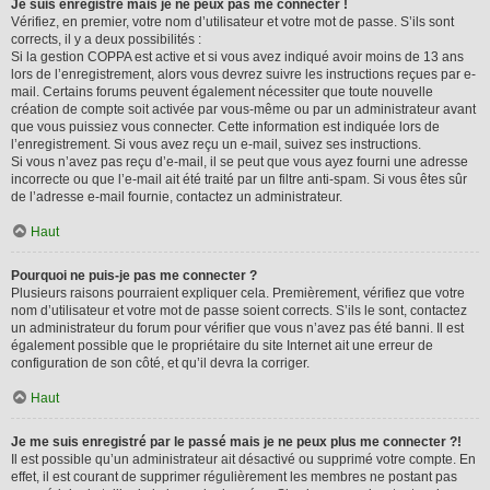
Je suis enregistré mais je ne peux pas me connecter !
Vérifiez, en premier, votre nom d’utilisateur et votre mot de passe. S’ils sont
corrects, il y a deux possibilités :
Si la gestion COPPA est active et si vous avez indiqué avoir moins de 13 ans
lors de l’enregistrement, alors vous devrez suivre les instructions reçues par e-
mail. Certains forums peuvent également nécessiter que toute nouvelle
création de compte soit activée par vous-même ou par un administrateur avant
que vous puissiez vous connecter. Cette information est indiquée lors de
l’enregistrement. Si vous avez reçu un e-mail, suivez ses instructions.
Si vous n’avez pas reçu d’e-mail, il se peut que vous ayez fourni une adresse
incorrecte ou que l’e-mail ait été traité par un filtre anti-spam. Si vous êtes sûr
de l’adresse e-mail fournie, contactez un administrateur.
Haut
Pourquoi ne puis-je pas me connecter ?
Plusieurs raisons pourraient expliquer cela. Premièrement, vérifiez que votre
nom d’utilisateur et votre mot de passe soient corrects. S’ils le sont, contactez
un administrateur du forum pour vérifier que vous n’avez pas été banni. Il est
également possible que le propriétaire du site Internet ait une erreur de
configuration de son côté, et qu’il devra la corriger.
Haut
Je me suis enregistré par le passé mais je ne peux plus me connecter ?!
Il est possible qu’un administrateur ait désactivé ou supprimé votre compte. En
effet, il est courant de supprimer régulièrement les membres ne postant pas