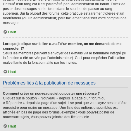
l’intitulé d’un rang car il est paramétré par l’administrateur du forum. Évitez de
poster des messages sur le forum dans le seul but de passer au rang
supérieur. Sur la plupart des forums, cette pratique est rarement tolérée et un
modérateur (ou un administrateur) peut facilement abaisser votre compteur de
messages.
Haut
Lorsque je clique sur le lien
e-mail
d’un membre, on me demande de me
connecter !?
Seuls les membres peuvent s’envoyer des e-mails via le formulaire intégré (si
la fonction a été activée par l’administrateur). Ceci pour empêcher l’utilisation
malveillante de la fonctionnalité par les invités.
Haut
Problèmes liés à la publication de messages
Comment créer un nouveau sujet ou poster une réponse ?
Cliquez sur le bouton « Nouveau » depuis la page d’un forum ou
« Répondre » depuis la page d’un sujet. Il se peut que vous ayez besoin d’être
enregistré pour écrire un message. Une liste des options disponibles est
affichée en bas de page des forums, exemple : Vous
pouvez
poster de
nouveaux sujets, Vous
pouvez
joindre des fichiers, etc.
Haut