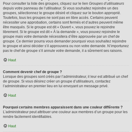
Pour consulter la liste des groupes, cliquez sur le lien
Groupes d’utilisateurs
depuis votre panneau de l’utilisateur. Si vous souhaitez rejoindre un des
groupes, sélectionnez le groupe désiré et cliquez sur le bouton approprié.
Toutefois, tous les groupes ne sont pas en libre accès. Certains peuvent
nécessiter une approbation, certains sont fermés et d’autres peuvent même
être masqués. Si le groupe est dit « Ouvert », vous pouvez le rejoindre
librement. Si le groupe est dit « À la demande », vous pouvez rejoindre le
groupe mais votre demande nécessitera d’être approuvée par un chef de
groupe. Ce dernier pourra vous demander pourquoi vous souhaitez rejoindre
le groupe et ainsi décider s’il approuvera ou non votre demande. N’importunez
pas le chef de groupe s’il annule votre demande, il a sûrement ses raisons.
Haut
Comment devenir chef de groupe ?
Lorsque des groupes sont créés par l’administrateur, il leur est attribué un chef
de groupe. Si vous désirez créer un groupe d’utilisateurs, contactez
l’administrateur en premier lieu en lui envoyant un message privé.
Haut
Pourquoi certains membres apparaissent dans une couleur différente ?
L’administrateur peut attribuer une couleur aux membres d’un groupe pour les
rendre facilement identifiables.
Haut