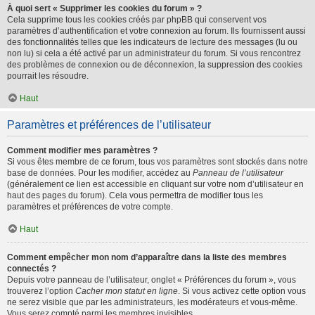
À quoi sert « Supprimer les cookies du forum » ?
Cela supprime tous les cookies créés par phpBB qui conservent vos
paramètres d’authentification et votre connexion au forum. Ils fournissent aussi
des fonctionnalités telles que les indicateurs de lecture des messages (lu ou
non lu) si cela a été activé par un administrateur du forum. Si vous rencontrez
des problèmes de connexion ou de déconnexion, la suppression des cookies
pourrait les résoudre.
Haut
Paramètres et préférences de l’utilisateur
Comment modifier mes paramètres ?
Si vous êtes membre de ce forum, tous vos paramètres sont stockés dans notre
base de données. Pour les modifier, accédez au
Panneau de l’utilisateur
(généralement ce lien est accessible en cliquant sur votre nom d’utilisateur en
haut des pages du forum). Cela vous permettra de modifier tous les
paramètres et préférences de votre compte.
Haut
Comment empêcher mon nom d’apparaître dans la liste des membres
connectés ?
Depuis votre panneau de l’utilisateur, onglet « Préférences du forum », vous
trouverez l’option
Cacher mon statut en ligne
. Si vous activez cette option vous
ne serez visible que par les administrateurs, les modérateurs et vous-même.
Vous serez compté parmi les membres invisibles.