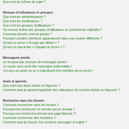
Que sont les icônes de sujet ?
Niveaux d’utilisateurs et groupes
Que sont les administrateurs ?
Que sont les modérateurs ?
Que sont les groupes d’utilisateurs ?
Où trouver la liste des groupes d’utilisateurs et comment les rejoindre ?
Comment devenir chef de groupe ?
Pourquoi certains membres apparaissent dans une couleur différente ?
Qu’est-ce qu’un « Groupe par défaut » ?
Qu’est-ce que le lien « L’équipe du forum » ?
Messagerie privée
Je ne peux pas envoyer de messages privés !
Je reçois sans arrêt des messages indésirables !
J’ai reçu un spam ou un e-mail abusif d’un membre de ce forum !
Amis et ignorés
Que sont mes listes d’amis et d’ignorés ?
Comment puis-je ajouter/supprimer des utilisateurs de ma liste d’amis ou d’ignorés ?
Recherche dans les forums
Comment rechercher dans les forums ?
Pourquoi ma recherche ne renvoie aucun résultat ?
Pourquoi ma recherche renvoie une page blanche ?!
Comment rechercher des membres ?
Comment puis-je trouver mes propres messages et sujets ?