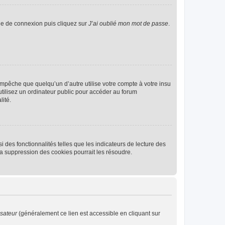
age de connexion puis cliquez sur
J’ai oublié mon mot de passe
.
pêche que quelqu’un d’autre utilise votre compte à votre insu
tilisez un ordinateur public pour accéder au forum
lité.
 des fonctionnalités telles que les indicateurs de lecture des
a suppression des cookies pourrait les résoudre.
isateur
(généralement ce lien est accessible en cliquant sur