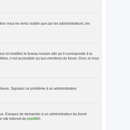
ption vous ne serez visible que par les administrateurs, les
teur
et modifiez le fuseau horaire afin qu’il corresponde à la
mètres, n’est accessible qu’aux membres du forum. Donc si vous
 l’heure. Signalez ce problème à un administrateur.
angue. Essayez de demander à un administrateur du forum
e site Internet de
phpBB
®.