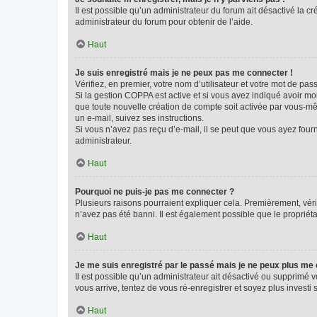
Il est possible qu’un administrateur du forum ait désactivé la c
administrateur du forum pour obtenir de l’aide.
Haut
Je suis enregistré mais je ne peux pas me connecter !
Vérifiez, en premier, votre nom d’utilisateur et votre mot de passe.
Si la gestion COPPA est active et si vous avez indiqué avoir mo
que toute nouvelle création de compte soit activée par vous-mê
un e-mail, suivez ses instructions.
Si vous n’avez pas reçu d’e-mail, il se peut que vous ayez fourni
administrateur.
Haut
Pourquoi ne puis-je pas me connecter ?
Plusieurs raisons pourraient expliquer cela. Premièrement, vérif
n’avez pas été banni. Il est également possible que le propriétair
Haut
Je me suis enregistré par le passé mais je ne peux plus me
Il est possible qu’un administrateur ait désactivé ou supprimé 
vous arrive, tentez de vous ré-enregistrer et soyez plus investi s
Haut