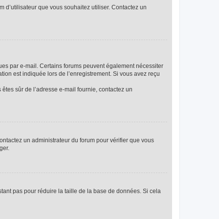
m d’utilisateur que vous souhaitez utiliser. Contactez un
eçues par e-mail. Certains forums peuvent également nécessiter
ion est indiquée lors de l’enregistrement. Si vous avez reçu
s êtes sûr de l’adresse e-mail fournie, contactez un
 contactez un administrateur du forum pour vérifier que vous
ger.
tant pas pour réduire la taille de la base de données. Si cela