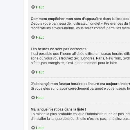
Haut
Comment empêcher mon nom d’apparaître dans la liste de
Depuis votre panneau de l’utilisateur, onglet « Préférences du 
modérateurs et vous-même. Vous serez compté parmi les membr
Haut
Les heures ne sont pas correctes !
Il est possible que l’heure affichée utilise un fuseau horaire d
zone où vous vous trouvez (ex : Londres, Paris, New York, Syd
n’êtes pas enregistré, c’est le bon moment pour le faire.
Haut
J’ai changé mon fuseau horaire et l’heure est toujours incorr
Si vous êtes sûr d’avoir correctement paramétré votre fuseau hor
Haut
Ma langue n’est pas dans la liste !
La raison la plus probable est que l’administrateur n’ait pas 
d’installer la langue désirée. Si elle n’existe pas, n’hésitez pa
Haut