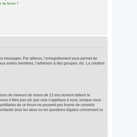
r du forum ?
 des messages. Par ailleurs, l’enregistrement vous permet de
 aux autres membres, l’adhésion à des groupes, etc. La création
mations de mineurs de moins de 13 ans doivent obtenir le
i vous n’êtes pas sûr que cela s’applique à vous, lorsque vous
opriétaires de ce forum ne peuvent pas fournir de conseils
 contacter pour les abus ou les questions légales concernant ce