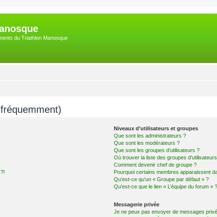
Manosque
nements du Triathlon Manosque
s fréquemment)
Niveaux d’utilisateurs et groupes
Que sont les administrateurs ?
Que sont les modérateurs ?
Que sont les groupes d’utilisateurs ?
Où trouver la liste des groupes d’utilisateur
Comment devenir chef de groupe ?
 ?!
Pourquoi certains membres apparaissent dan
Qu’est-ce qu’un « Groupe par défaut » ?
Qu’est-ce que le lien « L’équipe du forum » 
Messagerie privée
Je ne peux pas envoyer de messages privé