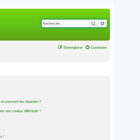
Rechercher
Recherche avancé
S’enregistrer
Connexion
s et comment les rejoindre ?
s une couleur différente ?
?
s !