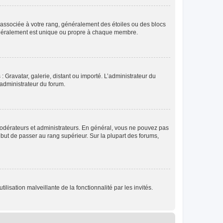
e associée à votre rang, généralement des étoiles ou des blocs
généralement est unique ou propre à chaque membre.
: Gravatar, galerie, distant ou importé. L’administrateur du
 administrateur du forum.
modérateurs et administrateurs. En général, vous ne pouvez pas
l but de passer au rang supérieur. Sur la plupart des forums,
lisation malveillante de la fonctionnalité par les invités.