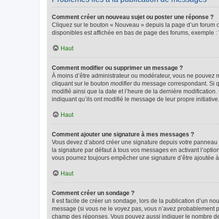
Comment créer un nouveau sujet ou poster une réponse ?
Cliquez sur le bouton « Nouveau » depuis la page d’un forum ou
disponibles est affichée en bas de page des forums, exemple 
Haut
Comment modifier ou supprimer un message ?
À moins d’être administrateur ou modérateur, vous ne pouvez 
cliquant sur le bouton
modifier
du message correspondant. Si que
modifié ainsi que la date et l’heure de la dernière modificatio
indiquant qu’ils ont modifié le message de leur propre initiat
Haut
Comment ajouter une signature à mes messages ?
Vous devez d’abord créer une signature depuis votre panneau d
la signature par défaut à tous vos messages en activant l’option
vous pourrez toujours empêcher une signature d’être ajoutée
Haut
Comment créer un sondage ?
Il est facile de créer un sondage, lors de la publication d’un n
message (si vous ne le voyez pas, vous n’avez probablement pas
champ des réponses. Vous pouvez aussi indiquer le nombre de rép