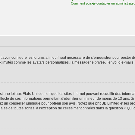
Comment puis-je contacter un administrateu
t avoir configuré les forums afin qu’il soit nécessaire de s’enregistrer pour poster
x invités comme les avatars personnalisés, la messagerie privée, l’envoi d’e-mails
t une loi aux États-Unis qui dit que les sites Internet pouvant recueillir des infor
ollecte de ces informations permettant d’identifier un mineur de moins de 13 ans. S
tez un conseiller juridique pour obtenir son avis. Notez que phpBB Limited et les pr
gales de toutes sortes, à l’exception de celles mentionnées dans la question « Qui