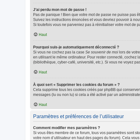
J’ai perdu mon mot de passe !
Pas de panique ! Bien que votre mot de passe ne puisse pas être
Suivez les instructions énoncées et vous devriez pouvoir à no
Si toutefois vous ne parveniez pas à réinitialiser votre mot de 
Haut
Pourquoi suis-je automatiquement déconnecté ?
Si vous ne cochez pas la case
Se souvenir de moi
lors de votr
en utilisant le même ordinateur. Pour rester connecté, cochez 
(bibliothèque, cyber-café, université, etc.). Si vous ne voyez pa
Haut
À quoi sert « Supprimer les cookies du forum » ?
Cela supprime tous les cookies créés par phpBB qui conservent v
messages (lu ou non lu) si cela a été activé par un administra
Haut
Paramètres et préférences de l’utilisateur
Comment modifier mes paramètres ?
Si vous êtes membre de ce forum, tous vos paramètres sont st
votre nom d’utilisateur en haut des pages du forum). Cela vous