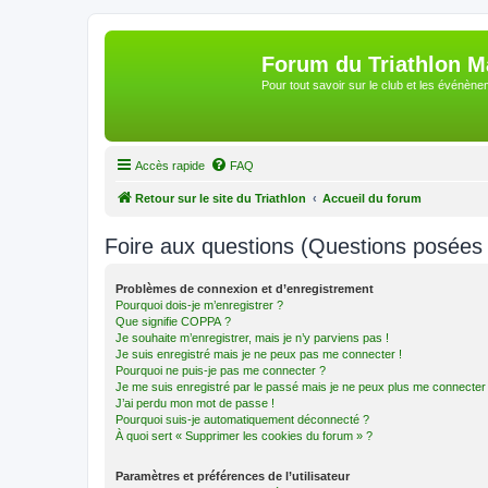
Forum du Triathlon 
Pour tout savoir sur le club et les événè
Accès rapide
FAQ
Retour sur le site du Triathlon
Accueil du forum
Foire aux questions (Questions posée
Problèmes de connexion et d’enregistrement
Pourquoi dois-je m’enregistrer ?
Que signifie COPPA ?
Je souhaite m’enregistrer, mais je n’y parviens pas !
Je suis enregistré mais je ne peux pas me connecter !
Pourquoi ne puis-je pas me connecter ?
Je me suis enregistré par le passé mais je ne peux plus me connecter
J’ai perdu mon mot de passe !
Pourquoi suis-je automatiquement déconnecté ?
À quoi sert « Supprimer les cookies du forum » ?
Paramètres et préférences de l’utilisateur