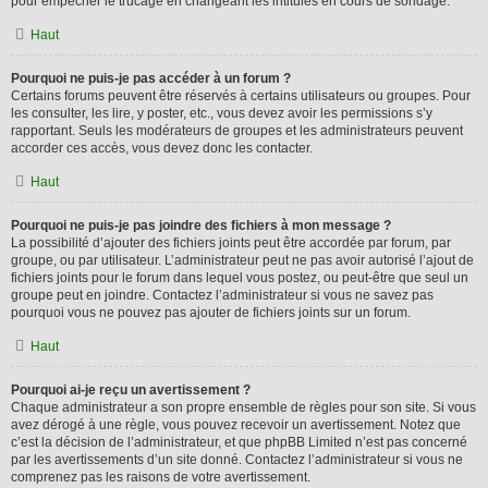
pour empêcher le trucage en changeant les intitulés en cours de sondage.
Haut
Pourquoi ne puis-je pas accéder à un forum ?
Certains forums peuvent être réservés à certains utilisateurs ou groupes. Pour
les consulter, les lire, y poster, etc., vous devez avoir les permissions s’y
rapportant. Seuls les modérateurs de groupes et les administrateurs peuvent
accorder ces accès, vous devez donc les contacter.
Haut
Pourquoi ne puis-je pas joindre des fichiers à mon message ?
La possibilité d’ajouter des fichiers joints peut être accordée par forum, par
groupe, ou par utilisateur. L’administrateur peut ne pas avoir autorisé l’ajout de
fichiers joints pour le forum dans lequel vous postez, ou peut-être que seul un
groupe peut en joindre. Contactez l’administrateur si vous ne savez pas
pourquoi vous ne pouvez pas ajouter de fichiers joints sur un forum.
Haut
Pourquoi ai-je reçu un avertissement ?
Chaque administrateur a son propre ensemble de règles pour son site. Si vous
avez dérogé à une règle, vous pouvez recevoir un avertissement. Notez que
c’est la décision de l’administrateur, et que phpBB Limited n’est pas concerné
par les avertissements d’un site donné. Contactez l’administrateur si vous ne
comprenez pas les raisons de votre avertissement.