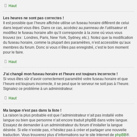
Haut
Les heures ne sont pas correctes !
Il est possible que l’heure affichée utilise un fuseau horaire différent de celui
dans lequel vous êtes. Dans ce cas, accédez au
panneau de l’utilisateur
et
modifiez le fuseau horaire afin qu’il corresponde à la zone où vous vous
trouvez (ex : Londres, Paris, New York, Sydney, etc.). Notez que la modification
du fuseau horaire, comme la plupart des paramètres, n’est accessible qu’aux
membres du forum. Donc si vous n’êtes pas enregistré, c’est le bon moment
pour le faire.
Haut
J’ai changé mon fuseau horaire et l’heure est toujours incorrecte !
Si vous êtes sûr d’avoir correctement paramétré votre fuseau horaire et que
l’heure est toujours incorrecte, il se peut que le serveur ne soit pas à l’heure.
Signalez ce problème à un administrateur.
Haut
Ma langue n’est pas dans la liste !
La raison la plus probable est que l’administrateur n’ait pas installé votre
langue ou bien que personne n’ait encore traduit phpBB dans votre langue.
Essayez de demander à un administrateur du forum d’installer la langue
désirée. Si elle n’existe pas, n’hésitez pas à créer et partager une nouvelle
traduction. Vous trouverez plus d’informations sur le site Internet de
phpBB
®.