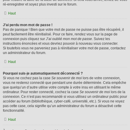
ré-enregistrer et soyez plus investi sur le forum.
Haut
J’ai perdu mon mot de passe !
Pas de panique ! Bien que votre mot de passe ne puisse pas être récupéré, il
peut facilement être réinitialisé. Pour ce faire, rendez vous sur la page de
connexion puis cliquez sur
J’ai oublié mon mot de passe
. Suivez les
instructions énoncées et vous devriez pouvoir à nouveau vous connecter.
Si toutefois vous ne parveniez pas à réinitialiser votre mot de passe, contactez
un administrateur du forum.
Haut
Pourquoi suis-je automatiquement déconnecté ?
Si vous ne cochez pas la case
Se souvenir de moi
lors de votre connexion,
vous ne resterez connecté que pendant une durée déterminée. Cela empêche
que quelqu’un d’autre utilise votre compte à votre insu en utilisant le même
ordinateur. Pour rester connecté, cochez la case
Se souvenir de moi
lors de la
connexion. Ce n’est pas recommandé si vous utilisez un ordinateur public pour
accéder au forum (bibliothèque, cyber-café, université, etc.). Si vous ne voyez
pas cette case, cela signifie qu’un administrateur du forum a désactivé cette
fonctionnalité.
Haut