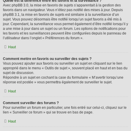
Quelle est la différence entre les favoris et la surveillance ?
Avec phpBB 3.0, la mise en favoris de sujets s’apparentait à la gestion des
favoris dans un navigateur. Vous n’étiez pas notifié des mises à jour. Depuis
phpBB 3.1, la mise en favoris de sujets est similaire à la surveillance d’un
sujet. Vous pouvez désormais être notifié lorsqu’un sujet favoris a été mis à
jour. Cependant, la surveillance vous permet également d’être notifié lorsqu’il y
a une mise à jour dans un sujet ou un forum. Les options de notifications pour
les favoris et les surveillances peuvent être configurées depuis le panneau de
l’utilisateur dans l’onglet « Préférences du forum ».
Haut
Comment mettre en favoris ou surveiller des sujets ?
Vous pouvez ajouter aux favoris ou surveiller un sujet en cliquant sur le lien
approprié dans le menu « Outils de sujet », souvent placé en haut et en bas du
sujet de discussion.
Répondre à un sujet en cochant la case du formulaire « M’avertir lorsqu’une
réponse est postée » vous permettra également de surveiller le sujet.
Haut
Comment surveiller des forums ?
Pour surveiller un forum en particulier, une fois entré sur celui-ci, cliquez sur le
lien « Surveiller ce forum » qui se trouve en bas de page.
Haut