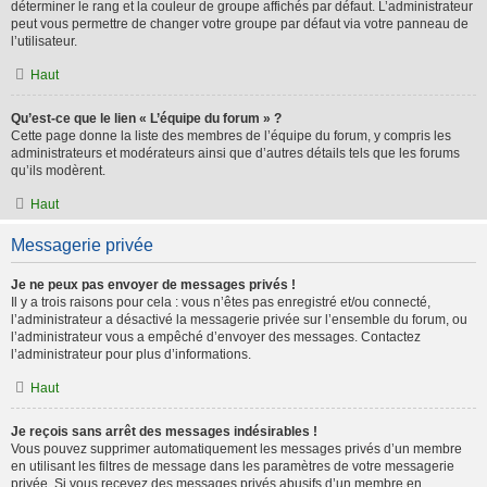
déterminer le rang et la couleur de groupe affichés par défaut. L’administrateur
peut vous permettre de changer votre groupe par défaut via votre panneau de
l’utilisateur.
Haut
Qu’est-ce que le lien « L’équipe du forum » ?
Cette page donne la liste des membres de l’équipe du forum, y compris les
administrateurs et modérateurs ainsi que d’autres détails tels que les forums
qu’ils modèrent.
Haut
Messagerie privée
Je ne peux pas envoyer de messages privés !
Il y a trois raisons pour cela : vous n’êtes pas enregistré et/ou connecté,
l’administrateur a désactivé la messagerie privée sur l’ensemble du forum, ou
l’administrateur vous a empêché d’envoyer des messages. Contactez
l’administrateur pour plus d’informations.
Haut
Je reçois sans arrêt des messages indésirables !
Vous pouvez supprimer automatiquement les messages privés d’un membre
en utilisant les filtres de message dans les paramètres de votre messagerie
privée. Si vous recevez des messages privés abusifs d’un membre en