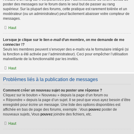
poster des messages sur le forum dans le seul but de passer au rang
supérieur. Sur la plupart des forums, cette pratique est rarement tolérée et un
modérateur (ou un administrateur) peut facilement abaisser votre compteur de
messages.
Haut
Lorsque je clique sur le lien
e-mail
d’un membre, on me demande de me
connecter !?
Seuls les membres peuvent s’envoyer des e-mails via le formulaire intégré (si
la fonction a été activée par l’administrateur). Ceci pour empêcher l’utilisation
malveillante de la fonctionnalité par les invités.
Haut
Problèmes liés à la publication de messages
Comment créer un nouveau sujet ou poster une réponse ?
Cliquez sur le bouton « Nouveau » depuis la page d’un forum ou
« Répondre » depuis la page d’un sujet. Il se peut que vous ayez besoin d’être
enregistré pour écrire un message. Une liste des options disponibles est
affichée en bas de page des forums, exemple : Vous
pouvez
poster de
nouveaux sujets, Vous
pouvez
joindre des fichiers, etc.
Haut