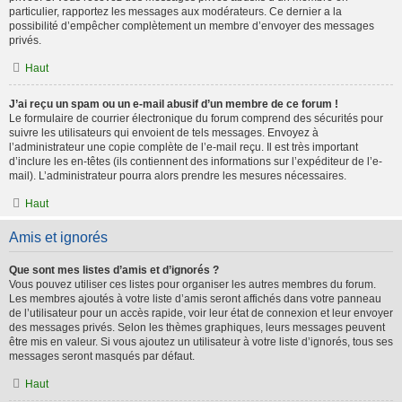
particulier, rapportez les messages aux modérateurs. Ce dernier a la
possibilité d’empêcher complètement un membre d’envoyer des messages
privés.
Haut
J’ai reçu un spam ou un e-mail abusif d’un membre de ce forum !
Le formulaire de courrier électronique du forum comprend des sécurités pour
suivre les utilisateurs qui envoient de tels messages. Envoyez à
l’administrateur une copie complète de l’e-mail reçu. Il est très important
d’inclure les en-têtes (ils contiennent des informations sur l’expéditeur de l’e-
mail). L’administrateur pourra alors prendre les mesures nécessaires.
Haut
Amis et ignorés
Que sont mes listes d’amis et d’ignorés ?
Vous pouvez utiliser ces listes pour organiser les autres membres du forum.
Les membres ajoutés à votre liste d’amis seront affichés dans votre panneau
de l’utilisateur pour un accès rapide, voir leur état de connexion et leur envoyer
des messages privés. Selon les thèmes graphiques, leurs messages peuvent
être mis en valeur. Si vous ajoutez un utilisateur à votre liste d’ignorés, tous ses
messages seront masqués par défaut.
Haut