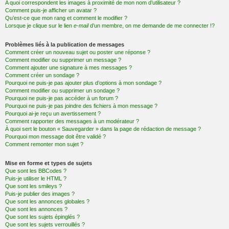
A quoi correspondent les images à proximité de mon nom d’utilisateur ?
Comment puis-je afficher un avatar ?
Qu’est-ce que mon rang et comment le modifier ?
Lorsque je clique sur le lien
e-mail
d’un membre, on me demande de me connecter !?
Problèmes liés à la publication de messages
Comment créer un nouveau sujet ou poster une réponse ?
Comment modifier ou supprimer un message ?
Comment ajouter une signature à mes messages ?
Comment créer un sondage ?
Pourquoi ne puis-je pas ajouter plus d’options à mon sondage ?
Comment modifier ou supprimer un sondage ?
Pourquoi ne puis-je pas accéder à un forum ?
Pourquoi ne puis-je pas joindre des fichiers à mon message ?
Pourquoi ai-je reçu un avertissement ?
Comment rapporter des messages à un modérateur ?
À quoi sert le bouton « Sauvegarder » dans la page de rédaction de message ?
Pourquoi mon message doit être validé ?
Comment remonter mon sujet ?
Mise en forme et types de sujets
Que sont les BBCodes ?
Puis-je utiliser le HTML ?
Que sont les smileys ?
Puis-je publier des images ?
Que sont les annonces globales ?
Que sont les annonces ?
Que sont les sujets épinglés ?
Que sont les sujets verrouillés ?