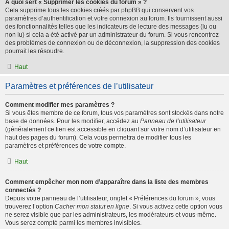
À quoi sert « Supprimer les cookies du forum » ?
Cela supprime tous les cookies créés par phpBB qui conservent vos
paramètres d’authentification et votre connexion au forum. Ils fournissent aussi
des fonctionnalités telles que les indicateurs de lecture des messages (lu ou
non lu) si cela a été activé par un administrateur du forum. Si vous rencontrez
des problèmes de connexion ou de déconnexion, la suppression des cookies
pourrait les résoudre.
Haut
Paramètres et préférences de l’utilisateur
Comment modifier mes paramètres ?
Si vous êtes membre de ce forum, tous vos paramètres sont stockés dans notre
base de données. Pour les modifier, accédez au
Panneau de l’utilisateur
(généralement ce lien est accessible en cliquant sur votre nom d’utilisateur en
haut des pages du forum). Cela vous permettra de modifier tous les
paramètres et préférences de votre compte.
Haut
Comment empêcher mon nom d’apparaître dans la liste des membres
connectés ?
Depuis votre panneau de l’utilisateur, onglet « Préférences du forum », vous
trouverez l’option
Cacher mon statut en ligne
. Si vous activez cette option vous
ne serez visible que par les administrateurs, les modérateurs et vous-même.
Vous serez compté parmi les membres invisibles.