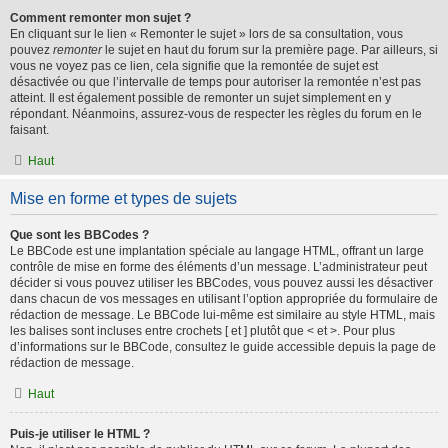
Comment remonter mon sujet ?
En cliquant sur le lien « Remonter le sujet » lors de sa consultation, vous
pouvez
remonter
le sujet en haut du forum sur la première page. Par ailleurs, si
vous ne voyez pas ce lien, cela signifie que la remontée de sujet est
désactivée ou que l’intervalle de temps pour autoriser la remontée n’est pas
atteint. Il est également possible de remonter un sujet simplement en y
répondant. Néanmoins, assurez-vous de respecter les règles du forum en le
faisant.
Haut
Mise en forme et types de sujets
Que sont les BBCodes ?
Le BBCode est une implantation spéciale au langage HTML, offrant un large
contrôle de mise en forme des éléments d’un message. L’administrateur peut
décider si vous pouvez utiliser les BBCodes, vous pouvez aussi les désactiver
dans chacun de vos messages en utilisant l’option appropriée du formulaire de
rédaction de message. Le BBCode lui-même est similaire au style HTML, mais
les balises sont incluses entre crochets [ et ] plutôt que < et >. Pour plus
d’informations sur le BBCode, consultez le guide accessible depuis la page de
rédaction de message.
Haut
Puis-je utiliser le HTML ?