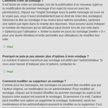
Comment créer un sondage ?
Il est facile de créer un sondage, lors de la publication d’un nouveau sujet ou
la modification du premier message d’un sujet (si vous en avez les
permissions), cliquez sur l’onglet
Sondage
sous la partie message (si vous ne
le voyez pas, vous n’avez probablement pas le droit de créer des sondages).
Saisissez le titre du sondage et au moins deux options possibles, saisissez
une option par ligne dans le champ des réponses. Vous pouvez aussi indiquer
le nombre de réponses qu’un utilisateur peut choisir lors de son vote dans
« Option(s) par l’utilisateur », limiter la durée en jours du sondage (mettre « 0 »
pour une durée illimitée) et enfin permettre aux utilisateurs de modifier leur
vote.
Haut
Pourquoi ne puis-je pas ajouter plus d’options à mon sondage ?
Le nombre d’options maximum par sondage est défini par l’administrateur. Si
vous avez besoin d’indiquer plus d’options, contactez-le.
Haut
Comment modifier ou supprimer un sondage ?
Comme pour les messages, les sondages ne peuvent être modifiés que par
l’auteur original, un modérateur ou un administrateur. Pour modifier un
sondage, cliquez sur le bouton
Modifier
du premier message du sujet (c’est
toujours celui auquel est associé le sondage). Si personne n’a voté, l’auteur
peut modifier une option ou supprimer le sondage. Autrement, seuls les
modérateurs et les administrateurs peuvent le modifier ou le supprimer. Ceci