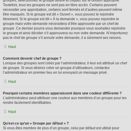
groupes, sélectionnez le groupe désiré et cliquez sur le bouton approprié.
Toutefois, tous les groupes ne sont pas en libre accès. Certains peuvent
nécessiter une approbation, certains sont fermés et d’autres peuvent même
être masqués. Si le groupe est dit « Ouvert », vous pouvez le rejoindre
librement. Si le groupe est dit « À la demande », vous pouvez rejoindre le
groupe mais votre demande nécessitera d’être approuvée par un chef de
groupe. Ce dernier pourra vous demander pourquoi vous souhaitez rejoindre
le groupe et ainsi décider s’il approuvera ou non votre demande. N’importunez
pas le chef de groupe s’il annule votre demande, il a sûrement ses raisons.
Haut
Comment devenir chef de groupe ?
Lorsque des groupes sont créés par l’administrateur, il leur est attribué un chef
de groupe. Si vous désirez créer un groupe d’utilisateurs, contactez
l’administrateur en premier lieu en lui envoyant un message privé.
Haut
Pourquoi certains membres apparaissent dans une couleur différente ?
L’administrateur peut attribuer une couleur aux membres d’un groupe pour les
rendre facilement identifiables.
Haut
Qu’est-ce qu’un « Groupe par défaut » ?
Si vous êtes membre de plus d’un groupe, celui par défaut est utilisé pour