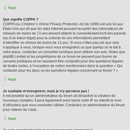
Haut
Que signifie COPPA ?
COPPA (ou
Children’s Online Privacy Protection Act
de 1998) est une loi aux
États-Unis qui dit que les sites Internet pouvant recueillir des informations de
mineurs de moins de 13 ans doivent obtenir le consentement écrit des parents
(ou d’un tuteur légal) pour la collecte de ces informations permettant
d’identifier un mineur de moins de 13 ans. Si vous n’êtes pas sûr que cela
s’applique à vous, lorsque vous vous enregistrez ou que quelqu’un le fait à
votre place, contactez un conseiller juridique pour obtenir son avis. Notez que
phpBB Limited et les propriétaires de ce forum ne peuvent pas fournir de
conseils juridiques et ne sauraient être contactés pour des questions légales
de toutes sortes, à l’exception de celles mentionnées dans la question « Qui
contacter pour les abus ou les questions légales concernant ce forum ? ».
Haut
Je souhaite m’enregistrer, mais je n’y parviens pas !
Il est possible qu’un administrateur du forum ait désactivé la création de
nouveaux comptes. Il peut également avoir banni votre IP ou interdit le nom
d’utilisateur que vous souhaitez utiliser. Contactez un administrateur du forum
pour obtenir de l’aide.
Haut