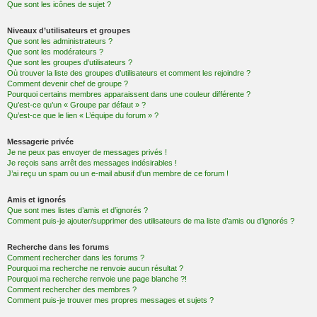
Que sont les icônes de sujet ?
Niveaux d’utilisateurs et groupes
Que sont les administrateurs ?
Que sont les modérateurs ?
Que sont les groupes d’utilisateurs ?
Où trouver la liste des groupes d’utilisateurs et comment les rejoindre ?
Comment devenir chef de groupe ?
Pourquoi certains membres apparaissent dans une couleur différente ?
Qu’est-ce qu’un « Groupe par défaut » ?
Qu’est-ce que le lien « L’équipe du forum » ?
Messagerie privée
Je ne peux pas envoyer de messages privés !
Je reçois sans arrêt des messages indésirables !
J’ai reçu un spam ou un e-mail abusif d’un membre de ce forum !
Amis et ignorés
Que sont mes listes d’amis et d’ignorés ?
Comment puis-je ajouter/supprimer des utilisateurs de ma liste d’amis ou d’ignorés ?
Recherche dans les forums
Comment rechercher dans les forums ?
Pourquoi ma recherche ne renvoie aucun résultat ?
Pourquoi ma recherche renvoie une page blanche ?!
Comment rechercher des membres ?
Comment puis-je trouver mes propres messages et sujets ?