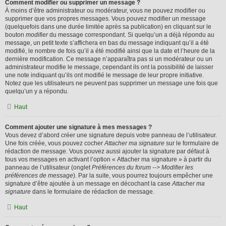
Comment modifier ou supprimer un message ?
À moins d’être administrateur ou modérateur, vous ne pouvez modifier ou
supprimer que vos propres messages. Vous pouvez modifier un message
(quelquefois dans une durée limitée après sa publication) en cliquant sur le
bouton
modifier
du message correspondant. Si quelqu’un a déjà répondu au
message, un petit texte s’affichera en bas du message indiquant qu’il a été
modifié, le nombre de fois qu’il a été modifié ainsi que la date et l’heure de la
dernière modification. Ce message n’apparaîtra pas si un modérateur ou un
administrateur modifie le message, cependant ils ont la possibilité de laisser
une note indiquant qu’ils ont modifié le message de leur propre initiative.
Notez que les utilisateurs ne peuvent pas supprimer un message une fois que
quelqu’un y a répondu.
Haut
Comment ajouter une signature à mes messages ?
Vous devez d’abord créer une signature depuis votre panneau de l’utilisateur.
Une fois créée, vous pouvez cocher
Attacher ma signature
sur le formulaire de
rédaction de message. Vous pouvez aussi ajouter la signature par défaut à
tous vos messages en activant l’option « Attacher ma signature » à partir du
panneau de l’utilisateur (onglet
Préférences du forum --> Modifier les
préférences de message
). Par la suite, vous pourrez toujours empêcher une
signature d’être ajoutée à un message en décochant la case
Attacher ma
signature
dans le formulaire de rédaction de message.
Haut