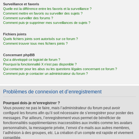
Surveillance et favoris
Quelle est la différence entre les favoris et la surveillance ?
Comment mettre en favoris ou surveiller des sujets ?
Comment surveiller des forums ?
Comment puis-je supprimer mes surveillances de sujets ?
Fichiers joints
Quels fichiers joints sont autorisés sur ce forum ?
Comment trouver tous mes fichiers joints ?
Concernant phpBB
Qui a développé ce logiciel de forum ?
Pourquoi la fonctionnalité X n’est pas disponible ?
Qui contacter pour les abus ou les questions légales concernant ce forum ?
Comment puis-je contacter un administrateur du forum ?
Problèmes de connexion et d’enregistrement
Pourquoi dois-je m’enregistrer ?
Vous pouvez ne pas le faire, mais l’administrateur du forum peut avoir
configuré les forums afin qu’il soit nécessaire de s’enregistrer pour poster des
messages. Par ailleurs, l’enregistrement vous permet de bénéficier de
fonctionnalités supplémentaires inaccessibles aux invités comme les avatars
personnalisés, la messagerie privée, l’envoi d’e-mails aux autres membres,
l’adhésion à des groupes, etc. La création d’un compte est rapide et vivement
conseillée.