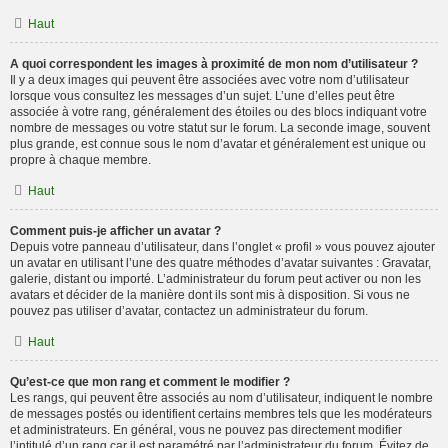
Haut
A quoi correspondent les images à proximité de mon nom d’utilisateur ?
Il y a deux images qui peuvent être associées avec votre nom d’utilisateur
lorsque vous consultez les messages d’un sujet. L’une d’elles peut être
associée à votre rang, généralement des étoiles ou des blocs indiquant votre
nombre de messages ou votre statut sur le forum. La seconde image, souvent
plus grande, est connue sous le nom d’avatar et généralement est unique ou
propre à chaque membre.
Haut
Comment puis-je afficher un avatar ?
Depuis votre panneau d’utilisateur, dans l’onglet « profil » vous pouvez ajouter
un avatar en utilisant l’une des quatre méthodes d’avatar suivantes : Gravatar,
galerie, distant ou importé. L’administrateur du forum peut activer ou non les
avatars et décider de la manière dont ils sont mis à disposition. Si vous ne
pouvez pas utiliser d’avatar, contactez un administrateur du forum.
Haut
Qu’est-ce que mon rang et comment le modifier ?
Les rangs, qui peuvent être associés au nom d’utilisateur, indiquent le nombre
de messages postés ou identifient certains membres tels que les modérateurs
et administrateurs. En général, vous ne pouvez pas directement modifier
l’intitulé d’un rang car il est paramétré par l’administrateur du forum. Évitez de