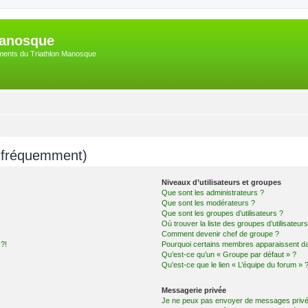
Manosque
nements du Triathlon Manosque
s fréquemment)
Niveaux d’utilisateurs et groupes
Que sont les administrateurs ?
Que sont les modérateurs ?
Que sont les groupes d’utilisateurs ?
Où trouver la liste des groupes d’utilisateur
Comment devenir chef de groupe ?
 ?!
Pourquoi certains membres apparaissent dan
Qu’est-ce qu’un « Groupe par défaut » ?
Qu’est-ce que le lien « L’équipe du forum » 
Messagerie privée
Je ne peux pas envoyer de messages privé