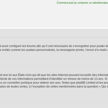
Comment puis-je contacter un administrateu
t avoir configuré les forums afin qu’il soit nécessaire de s’enregistrer pour poster
x invités comme les avatars personnalisés, la messagerie privée, l’envoi d’e-mails
t une loi aux États-Unis qui dit que les sites Internet pouvant recueillir des infor
ollecte de ces informations permettant d’identifier un mineur de moins de 13 ans. S
tez un conseiller juridique pour obtenir son avis. Notez que phpBB Limited et les pr
gales de toutes sortes, à l’exception de celles mentionnées dans la question « Qui