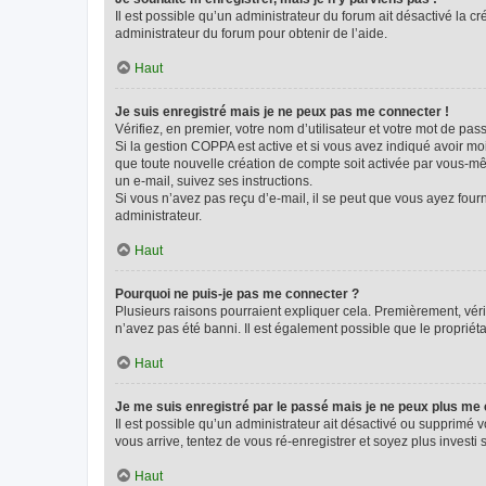
Il est possible qu’un administrateur du forum ait désactivé la c
administrateur du forum pour obtenir de l’aide.
Haut
Je suis enregistré mais je ne peux pas me connecter !
Vérifiez, en premier, votre nom d’utilisateur et votre mot de passe.
Si la gestion COPPA est active et si vous avez indiqué avoir mo
que toute nouvelle création de compte soit activée par vous-mê
un e-mail, suivez ses instructions.
Si vous n’avez pas reçu d’e-mail, il se peut que vous ayez fourni
administrateur.
Haut
Pourquoi ne puis-je pas me connecter ?
Plusieurs raisons pourraient expliquer cela. Premièrement, vérif
n’avez pas été banni. Il est également possible que le propriétair
Haut
Je me suis enregistré par le passé mais je ne peux plus me
Il est possible qu’un administrateur ait désactivé ou supprimé 
vous arrive, tentez de vous ré-enregistrer et soyez plus investi s
Haut