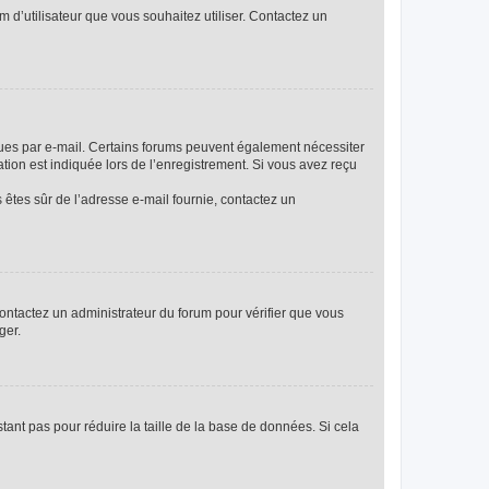
m d’utilisateur que vous souhaitez utiliser. Contactez un
eçues par e-mail. Certains forums peuvent également nécessiter
ion est indiquée lors de l’enregistrement. Si vous avez reçu
s êtes sûr de l’adresse e-mail fournie, contactez un
 contactez un administrateur du forum pour vérifier que vous
ger.
tant pas pour réduire la taille de la base de données. Si cela