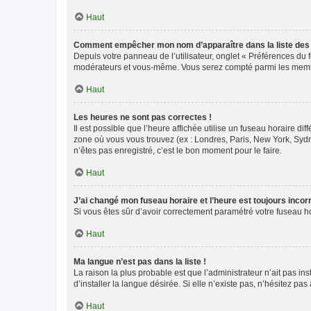
Haut
Comment empêcher mon nom d’apparaître dans la liste de
Depuis votre panneau de l’utilisateur, onglet « Préférences du 
modérateurs et vous-même. Vous serez compté parmi les membr
Haut
Les heures ne sont pas correctes !
Il est possible que l’heure affichée utilise un fuseau horaire d
zone où vous vous trouvez (ex : Londres, Paris, New York, Syd
n’êtes pas enregistré, c’est le bon moment pour le faire.
Haut
J’ai changé mon fuseau horaire et l’heure est toujours incorr
Si vous êtes sûr d’avoir correctement paramétré votre fuseau hor
Haut
Ma langue n’est pas dans la liste !
La raison la plus probable est que l’administrateur n’ait pas 
d’installer la langue désirée. Si elle n’existe pas, n’hésitez pa
Haut