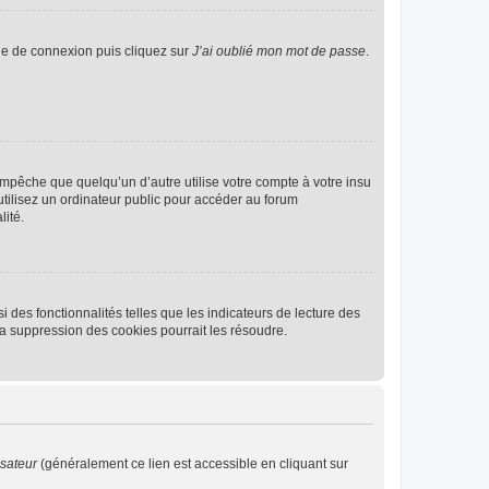
age de connexion puis cliquez sur
J’ai oublié mon mot de passe
.
pêche que quelqu’un d’autre utilise votre compte à votre insu
tilisez un ordinateur public pour accéder au forum
lité.
 des fonctionnalités telles que les indicateurs de lecture des
a suppression des cookies pourrait les résoudre.
isateur
(généralement ce lien est accessible en cliquant sur