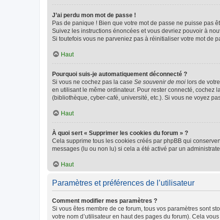
J’ai perdu mon mot de passe !
Pas de panique ! Bien que votre mot de passe ne puisse pas être
Suivez les instructions énoncées et vous devriez pouvoir à no
Si toutefois vous ne parveniez pas à réinitialiser votre mot de 
Haut
Pourquoi suis-je automatiquement déconnecté ?
Si vous ne cochez pas la case
Se souvenir de moi
lors de votr
en utilisant le même ordinateur. Pour rester connecté, cochez 
(bibliothèque, cyber-café, université, etc.). Si vous ne voyez pa
Haut
À quoi sert « Supprimer les cookies du forum » ?
Cela supprime tous les cookies créés par phpBB qui conservent v
messages (lu ou non lu) si cela a été activé par un administra
Haut
Paramètres et préférences de l’utilisateur
Comment modifier mes paramètres ?
Si vous êtes membre de ce forum, tous vos paramètres sont st
votre nom d’utilisateur en haut des pages du forum). Cela vous