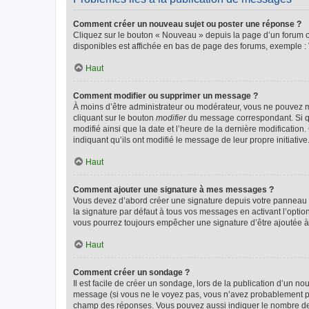
Comment créer un nouveau sujet ou poster une réponse ?
Cliquez sur le bouton « Nouveau » depuis la page d’un forum ou
disponibles est affichée en bas de page des forums, exemple 
Haut
Comment modifier ou supprimer un message ?
À moins d’être administrateur ou modérateur, vous ne pouvez 
cliquant sur le bouton
modifier
du message correspondant. Si que
modifié ainsi que la date et l’heure de la dernière modificatio
indiquant qu’ils ont modifié le message de leur propre initiat
Haut
Comment ajouter une signature à mes messages ?
Vous devez d’abord créer une signature depuis votre panneau d
la signature par défaut à tous vos messages en activant l’option
vous pourrez toujours empêcher une signature d’être ajoutée
Haut
Comment créer un sondage ?
Il est facile de créer un sondage, lors de la publication d’un n
message (si vous ne le voyez pas, vous n’avez probablement pas
champ des réponses. Vous pouvez aussi indiquer le nombre de rép