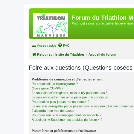
Forum du Triathlon 
Pour tout savoir sur le club et les événè
Accès rapide
FAQ
Retour sur le site du Triathlon
Accueil du forum
Foire aux questions (Questions posée
Problèmes de connexion et d’enregistrement
Pourquoi dois-je m’enregistrer ?
Que signifie COPPA ?
Je souhaite m’enregistrer, mais je n’y parviens pas !
Je suis enregistré mais je ne peux pas me connecter !
Pourquoi ne puis-je pas me connecter ?
Je me suis enregistré par le passé mais je ne peux plus me connecter
J’ai perdu mon mot de passe !
Pourquoi suis-je automatiquement déconnecté ?
À quoi sert « Supprimer les cookies du forum » ?
Paramètres et préférences de l’utilisateur