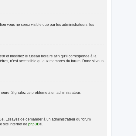
ption vous ne serez visible que par les administrateurs, les
teur
et modifiez le fuseau horaire afin qu’il corresponde à la
mètres, n’est accessible qu’aux membres du forum. Donc si vous
 l’heure. Signalez ce problème à un administrateur.
angue. Essayez de demander à un administrateur du forum
e site Internet de
phpBB
®.