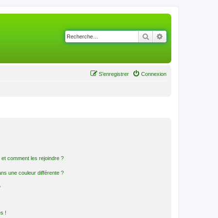
Rechercher
Recherche avancé
S’enregistrer
Connexion
s et comment les rejoindre ?
s une couleur différente ?
?
s !