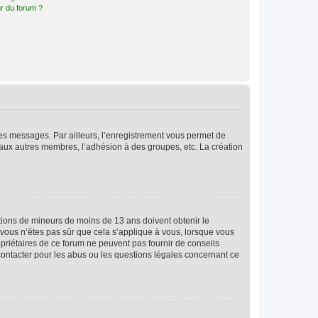
r du forum ?
 des messages. Par ailleurs, l’enregistrement vous permet de
 aux autres membres, l’adhésion à des groupes, etc. La création
mations de mineurs de moins de 13 ans doivent obtenir le
i vous n’êtes pas sûr que cela s’applique à vous, lorsque vous
opriétaires de ce forum ne peuvent pas fournir de conseils
 contacter pour les abus ou les questions légales concernant ce