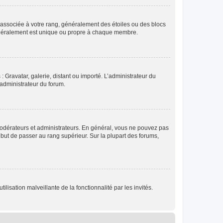
e associée à votre rang, généralement des étoiles ou des blocs
généralement est unique ou propre à chaque membre.
: Gravatar, galerie, distant ou importé. L’administrateur du
 administrateur du forum.
modérateurs et administrateurs. En général, vous ne pouvez pas
l but de passer au rang supérieur. Sur la plupart des forums,
lisation malveillante de la fonctionnalité par les invités.