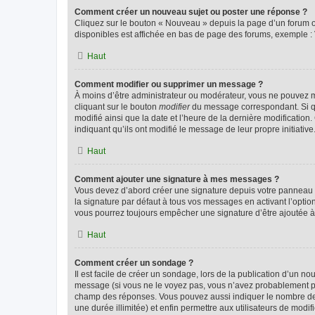
Comment créer un nouveau sujet ou poster une réponse ?
Cliquez sur le bouton « Nouveau » depuis la page d’un forum ou
disponibles est affichée en bas de page des forums, exemple 
Haut
Comment modifier ou supprimer un message ?
À moins d’être administrateur ou modérateur, vous ne pouvez 
cliquant sur le bouton
modifier
du message correspondant. Si que
modifié ainsi que la date et l’heure de la dernière modificatio
indiquant qu’ils ont modifié le message de leur propre initiat
Haut
Comment ajouter une signature à mes messages ?
Vous devez d’abord créer une signature depuis votre panneau d
la signature par défaut à tous vos messages en activant l’option
vous pourrez toujours empêcher une signature d’être ajoutée
Haut
Comment créer un sondage ?
Il est facile de créer un sondage, lors de la publication d’un n
message (si vous ne le voyez pas, vous n’avez probablement pas
champ des réponses. Vous pouvez aussi indiquer le nombre de rép
une durée illimitée) et enfin permettre aux utilisateurs de modifi