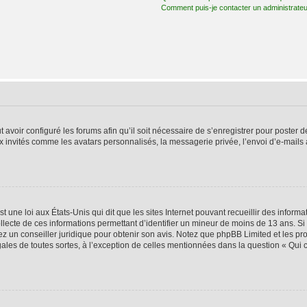
Comment puis-je contacter un administrateu
t avoir configuré les forums afin qu’il soit nécessaire de s’enregistrer pour poster
x invités comme les avatars personnalisés, la messagerie privée, l’envoi d’e-mails
t une loi aux États-Unis qui dit que les sites Internet pouvant recueillir des infor
ollecte de ces informations permettant d’identifier un mineur de moins de 13 ans. S
tez un conseiller juridique pour obtenir son avis. Notez que phpBB Limited et les pr
gales de toutes sortes, à l’exception de celles mentionnées dans la question « Qui