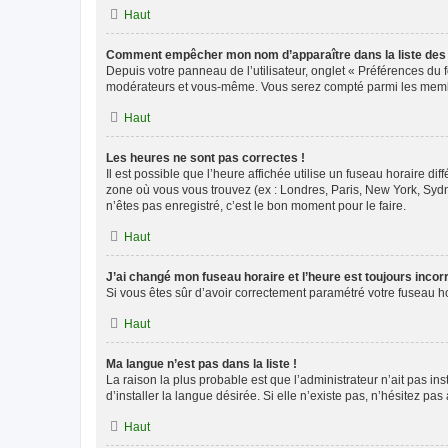
Haut
Comment empêcher mon nom d’apparaître dans la liste de
Depuis votre panneau de l’utilisateur, onglet « Préférences du 
modérateurs et vous-même. Vous serez compté parmi les membr
Haut
Les heures ne sont pas correctes !
Il est possible que l’heure affichée utilise un fuseau horaire d
zone où vous vous trouvez (ex : Londres, Paris, New York, Syd
n’êtes pas enregistré, c’est le bon moment pour le faire.
Haut
J’ai changé mon fuseau horaire et l’heure est toujours incorr
Si vous êtes sûr d’avoir correctement paramétré votre fuseau hor
Haut
Ma langue n’est pas dans la liste !
La raison la plus probable est que l’administrateur n’ait pas 
d’installer la langue désirée. Si elle n’existe pas, n’hésitez pa
Haut