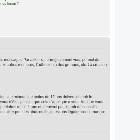
r du forum ?
 des messages. Par ailleurs, l’enregistrement vous permet de
 aux autres membres, l’adhésion à des groupes, etc. La création
mations de mineurs de moins de 13 ans doivent obtenir le
i vous n’êtes pas sûr que cela s’applique à vous, lorsque vous
opriétaires de ce forum ne peuvent pas fournir de conseils
 contacter pour les abus ou les questions légales concernant ce