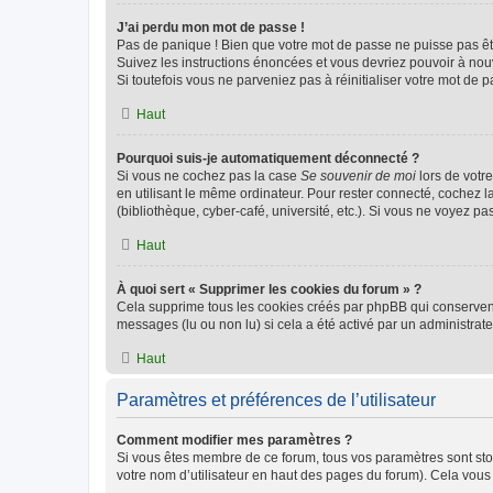
J’ai perdu mon mot de passe !
Pas de panique ! Bien que votre mot de passe ne puisse pas être
Suivez les instructions énoncées et vous devriez pouvoir à no
Si toutefois vous ne parveniez pas à réinitialiser votre mot de 
Haut
Pourquoi suis-je automatiquement déconnecté ?
Si vous ne cochez pas la case
Se souvenir de moi
lors de votr
en utilisant le même ordinateur. Pour rester connecté, cochez 
(bibliothèque, cyber-café, université, etc.). Si vous ne voyez pa
Haut
À quoi sert « Supprimer les cookies du forum » ?
Cela supprime tous les cookies créés par phpBB qui conservent v
messages (lu ou non lu) si cela a été activé par un administra
Haut
Paramètres et préférences de l’utilisateur
Comment modifier mes paramètres ?
Si vous êtes membre de ce forum, tous vos paramètres sont st
votre nom d’utilisateur en haut des pages du forum). Cela vous