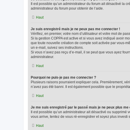
Il est possible qu’un administrateur du forum ait désactivé la c
administrateur du forum pour obtenir de l’aide.
Haut
Je suis enregistré mais je ne peux pas me connecter !
Vérifiez, en premier, votre nom d’utilisateur et votre mot de passe.
Si la gestion COPPA est active et si vous avez indiqué avoir mo
que toute nouvelle création de compte soit activée par vous-mê
un e-mail, suivez ses instructions.
Si vous n’avez pas reçu d’e-mail, il se peut que vous ayez fourni
administrateur.
Haut
Pourquoi ne puis-je pas me connecter ?
Plusieurs raisons pourraient expliquer cela. Premièrement, vérif
n’avez pas été banni. Il est également possible que le propriétair
Haut
Je me suis enregistré par le passé mais je ne peux plus me
Il est possible qu’un administrateur ait désactivé ou supprimé 
vous arrive, tentez de vous ré-enregistrer et soyez plus investi s
Haut