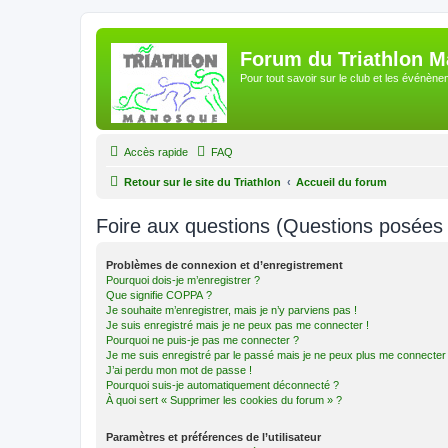
Forum du Triathlon 
Pour tout savoir sur le club et les événè
Accès rapide
FAQ
Retour sur le site du Triathlon
Accueil du forum
Foire aux questions (Questions posée
Problèmes de connexion et d’enregistrement
Pourquoi dois-je m’enregistrer ?
Que signifie COPPA ?
Je souhaite m’enregistrer, mais je n’y parviens pas !
Je suis enregistré mais je ne peux pas me connecter !
Pourquoi ne puis-je pas me connecter ?
Je me suis enregistré par le passé mais je ne peux plus me connecter
J’ai perdu mon mot de passe !
Pourquoi suis-je automatiquement déconnecté ?
À quoi sert « Supprimer les cookies du forum » ?
Paramètres et préférences de l’utilisateur