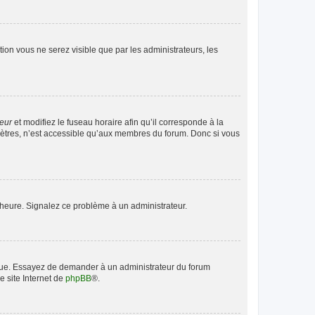
ption vous ne serez visible que par les administrateurs, les
teur
et modifiez le fuseau horaire afin qu’il corresponde à la
mètres, n’est accessible qu’aux membres du forum. Donc si vous
 l’heure. Signalez ce problème à un administrateur.
angue. Essayez de demander à un administrateur du forum
e site Internet de
phpBB
®.