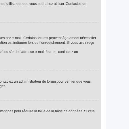
m d’utilisateur que vous souhaitez utiliser. Contactez un
eçues par e-mail. Certains forums peuvent également nécessiter
ion est indiquée lors de l’enregistrement. Si vous avez reçu
s êtes sûr de l’adresse e-mail fournie, contactez un
 contactez un administrateur du forum pour vérifier que vous
ger.
tant pas pour réduire la taille de la base de données. Si cela