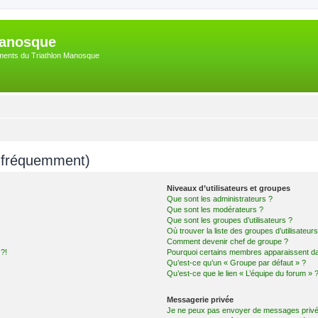
Manosque
nements du Triathlon Manosque
s fréquemment)
Niveaux d’utilisateurs et groupes
Que sont les administrateurs ?
Que sont les modérateurs ?
Que sont les groupes d’utilisateurs ?
Où trouver la liste des groupes d’utilisateur
Comment devenir chef de groupe ?
 ?!
Pourquoi certains membres apparaissent dan
Qu’est-ce qu’un « Groupe par défaut » ?
Qu’est-ce que le lien « L’équipe du forum » 
Messagerie privée
Je ne peux pas envoyer de messages privé