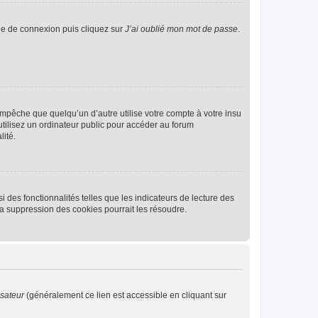
age de connexion puis cliquez sur
J’ai oublié mon mot de passe
.
pêche que quelqu’un d’autre utilise votre compte à votre insu
tilisez un ordinateur public pour accéder au forum
lité.
 des fonctionnalités telles que les indicateurs de lecture des
a suppression des cookies pourrait les résoudre.
isateur
(généralement ce lien est accessible en cliquant sur