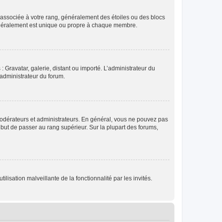
e associée à votre rang, généralement des étoiles ou des blocs
généralement est unique ou propre à chaque membre.
: Gravatar, galerie, distant ou importé. L’administrateur du
 administrateur du forum.
modérateurs et administrateurs. En général, vous ne pouvez pas
l but de passer au rang supérieur. Sur la plupart des forums,
lisation malveillante de la fonctionnalité par les invités.