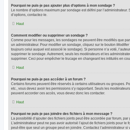
Pourquoi ne puis-je pas ajouter plus d’options à mon sondage ?
Le nombre d’options maximum par sondage est défini par l’administrateur. S
d’options, contactez-le.
Haut
Comment modifier ou supprimer un sondage ?
Comme pour les messages, les sondages ne peuvent être modifiés que par l
un administrateur. Pour modifier un sondage, cliquez sur le bouton
Modifier
toujours celui auquel est associé le sondage). Si personne n’a voté, l’auteu
supprimer le sondage. Autrement, seuls les modérateurs et les administrateu
supprimer. Ceci pour empêcher le trucage en changeant les intitulés en co
Haut
Pourquoi ne puis-je pas accéder à un forum ?
Certains forums peuvent être réservés à certains utilisateurs ou groupes. Pour 
etc., vous devez avoir les permissions s’y rapportant. Seuls les modérateur
peuvent accorder ces accès, vous devez donc les contacter.
Haut
Pourquoi ne puis-je pas joindre des fichiers à mon message ?
La possibilité d’ajouter des fichiers joints peut être accordée par forum, par 
L’administrateur peut ne pas avoir autorisé l’ajout de fichiers joints pour le
peut-être que seul un groupe peut en joindre. Contactez l’administrateur s