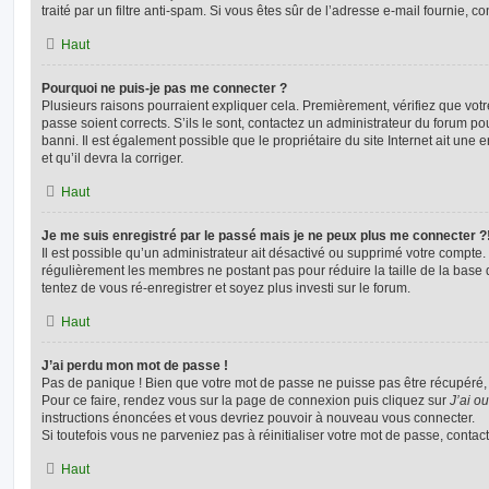
traité par un filtre anti-spam. Si vous êtes sûr de l’adresse e-mail fournie, c
Haut
Pourquoi ne puis-je pas me connecter ?
Plusieurs raisons pourraient expliquer cela. Premièrement, vérifiez que votre
passe soient corrects. S’ils le sont, contactez un administrateur du forum po
banni. Il est également possible que le propriétaire du site Internet ait une 
et qu’il devra la corriger.
Haut
Je me suis enregistré par le passé mais je ne peux plus me connecter ?
Il est possible qu’un administrateur ait désactivé ou supprimé votre compte. 
régulièrement les membres ne postant pas pour réduire la taille de la base 
tentez de vous ré-enregistrer et soyez plus investi sur le forum.
Haut
J’ai perdu mon mot de passe !
Pas de panique ! Bien que votre mot de passe ne puisse pas être récupéré, il 
Pour ce faire, rendez vous sur la page de connexion puis cliquez sur
J’ai o
instructions énoncées et vous devriez pouvoir à nouveau vous connecter.
Si toutefois vous ne parveniez pas à réinitialiser votre mot de passe, contac
Haut