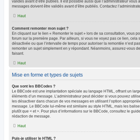
validés avant d’être publiés. Il est possible aussi que l’administrateur vous
messages doivent être validés avant d’être publiés. Contactez l’administrate
Haut
Comment remonter mon sujet ?
En cliquant sur le lien « Remonter le sujet » lors de sa consultation, vous 
forum sur la première page. Par ailleurs, si vous ne voyez pas ce lien, cela 
désactivée ou que l’intervalle de temps pour autoriser la remontée n’est pas 
remonter un sujet simplement en y répondant. Néanmoins, assurez-vous de 
faisant.
Haut
Mise en forme et types de sujets
Que sont les BBCodes ?
Le BBCode est une implantation spéciale au langage HTML, offrant un larg
éléments d’un message. L’administrateur peut décider si vous pouvez utili
les désactiver dans chacun de vos messages en utilisant l’option approprié
message. Le BBCode lui-même est similaire au style HTML, mais les balises s
plutôt que < et >. Pour plus d’informations sur le BBCode, consultez le gui
rédaction de message.
Haut
Puis-je utiliser le HTML ?