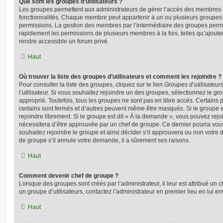
Que sont les groupes d’utilisateurs ?
Les groupes permettent aux administrateurs de gérer l’accès des membres et
fonctionnalités. Chaque membre peut appartenir à un ou plusieurs groupes
permissions. La gestion des membres par l’intermédiaire des groupes perme
rapidement les permissions de plusieurs membres à la fois, telles qu’ajout
rendre accessible un forum privé.
Haut
Où trouver la liste des groupes d’utilisateurs et comment les rejoindre ?
Pour consulter la liste des groupes, cliquez sur le lien
Groupes d’utilisateur
l’utilisateur. Si vous souhaitez rejoindre un des groupes, sélectionnez le gr
approprié. Toutefois, tous les groupes ne sont pas en libre accès. Certains
certains sont fermés et d’autres peuvent même être masqués. Si le groupe es
rejoindre librement. Si le groupe est dit « À la demande », vous pouvez re
nécessitera d’être approuvée par un chef de groupe. Ce dernier pourra v
souhaitez rejoindre le groupe et ainsi décider s’il approuvera ou non votr
de groupe s’il annule votre demande, il a sûrement ses raisons.
Haut
Comment devenir chef de groupe ?
Lorsque des groupes sont créés par l’administrateur, il leur est attribué un 
un groupe d’utilisateurs, contactez l’administrateur en premier lieu en lui 
Haut