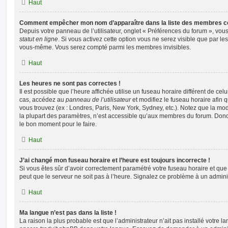
Haut
Comment empêcher mon nom d’apparaître dans la liste des membres c
Depuis votre panneau de l’utilisateur, onglet « Préférences du forum », vous
statut en ligne
. Si vous activez cette option vous ne serez visible que par le
vous-même. Vous serez compté parmi les membres invisibles.
Haut
Les heures ne sont pas correctes !
Il est possible que l’heure affichée utilise un fuseau horaire différent de ce
cas, accédez au
panneau de l’utilisateur
et modifiez le fuseau horaire afin 
vous trouvez (ex : Londres, Paris, New York, Sydney, etc.). Notez que la mo
la plupart des paramètres, n’est accessible qu’aux membres du forum. Donc s
le bon moment pour le faire.
Haut
J’ai changé mon fuseau horaire et l’heure est toujours incorrecte !
Si vous êtes sûr d’avoir correctement paramétré votre fuseau horaire et que l
peut que le serveur ne soit pas à l’heure. Signalez ce problème à un adminis
Haut
Ma langue n’est pas dans la liste !
La raison la plus probable est que l’administrateur n’ait pas installé votre 