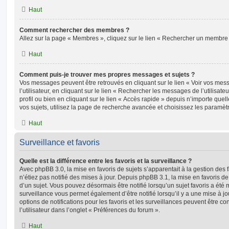
Haut
Comment rechercher des membres ?
Allez sur la page « Membres », cliquez sur le lien « Rechercher un membre 
Haut
Comment puis-je trouver mes propres messages et sujets ?
Vos messages peuvent être retrouvés en cliquant sur le lien « Voir vos me
l’utilisateur, en cliquant sur le lien « Rechercher les messages de l’utilisat
profil ou bien en cliquant sur le lien « Accès rapide » depuis n’importe que
vos sujets, utilisez la page de recherche avancée et choisissez les paramèt
Haut
Surveillance et favoris
Quelle est la différence entre les favoris et la surveillance ?
Avec phpBB 3.0, la mise en favoris de sujets s’apparentait à la gestion des 
n’étiez pas notifié des mises à jour. Depuis phpBB 3.1, la mise en favoris de 
d’un sujet. Vous pouvez désormais être notifié lorsqu’un sujet favoris a été 
surveillance vous permet également d’être notifié lorsqu’il y a une mise à j
options de notifications pour les favoris et les surveillances peuvent être 
l’utilisateur dans l’onglet « Préférences du forum ».
Haut