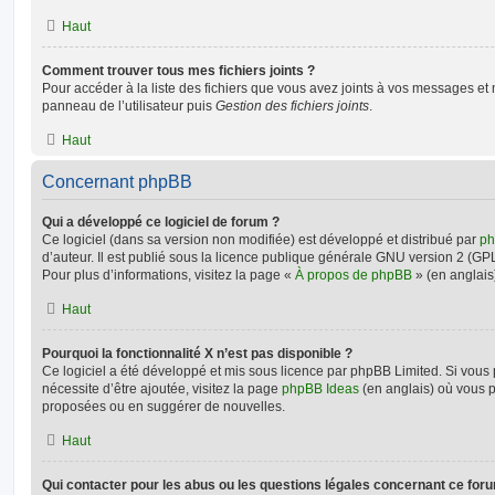
Haut
Comment trouver tous mes fichiers joints ?
Pour accéder à la liste des fichiers que vous avez joints à vos messages et
panneau de l’utilisateur puis
Gestion des fichiers joints
.
Haut
Concernant phpBB
Qui a développé ce logiciel de forum ?
Ce logiciel (dans sa version non modifiée) est développé et distribué par
ph
d’auteur. Il est publié sous la licence publique générale GNU version 2 (GPL-
Pour plus d’informations, visitez la page «
À propos de phpBB
» (en anglais
Haut
Pourquoi la fonctionnalité X n’est pas disponible ?
Ce logiciel a été développé et mis sous licence par phpBB Limited. Si vous
nécessite d’être ajoutée, visitez la page
phpBB Ideas
(en anglais) où vous 
proposées ou en suggérer de nouvelles.
Haut
Qui contacter pour les abus ou les questions légales concernant ce for