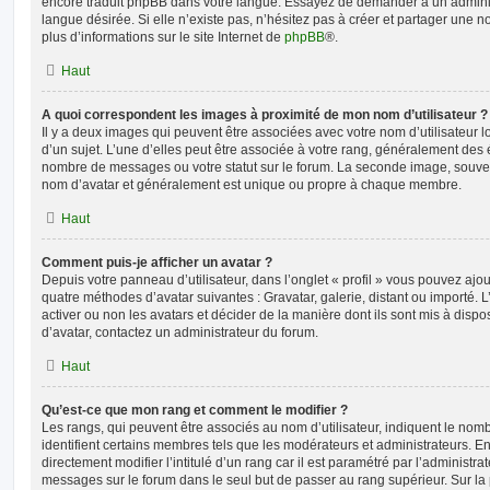
encore traduit phpBB dans votre langue. Essayez de demander à un administ
langue désirée. Si elle n’existe pas, n’hésitez pas à créer et partager une n
plus d’informations sur le site Internet de
phpBB
®.
Haut
A quoi correspondent les images à proximité de mon nom d’utilisateur ?
Il y a deux images qui peuvent être associées avec votre nom d’utilisateur
d’un sujet. L’une d’elles peut être associée à votre rang, généralement des 
nombre de messages ou votre statut sur le forum. La seconde image, souve
nom d’avatar et généralement est unique ou propre à chaque membre.
Haut
Comment puis-je afficher un avatar ?
Depuis votre panneau d’utilisateur, dans l’onglet « profil » vous pouvez ajou
quatre méthodes d’avatar suivantes : Gravatar, galerie, distant ou importé. 
activer ou non les avatars et décider de la manière dont ils sont mis à dispos
d’avatar, contactez un administrateur du forum.
Haut
Qu’est-ce que mon rang et comment le modifier ?
Les rangs, qui peuvent être associés au nom d’utilisateur, indiquent le n
identifient certains membres tels que les modérateurs et administrateurs. 
directement modifier l’intitulé d’un rang car il est paramétré par l’administr
messages sur le forum dans le seul but de passer au rang supérieur. Sur la 