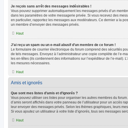
Je reçois sans arrêt des messages indésirables !
Vous pouvez supprimer automatiquement les messages privés d’un membre e
dans les paramètres de votre messagerie privée. Si vous recevez des mes
en particulier, rapportez les messages aux modérateurs. Ce dernier a la p
un membre d’envoyer des messages privés.
Haut
J’ai reçu un spam ou un e-mail abusif d’un membre de ce forum !
Le formulaire de courrier électronique du forum comprend des sécurités pour 
de tels messages. Envoyez à l’administrateur une copie complète de l’e-mail r
les en-têtes (ils contiennent des informations sur l’expéditeur de l’e-mail). 
les mesures nécessaires.
Haut
Amis et ignorés
Que sont mes listes d’amis et d’ignorés ?
Vous pouvez utiliser ces listes pour organiser les autres membres du forum.
d’amis seront affichés dans votre panneau de l’utilisateur pour un accès rapi
leur envoyer des messages privés. Selon les thèmes graphiques, leurs mes
Si vous ajoutez un utilisateur à votre liste d’ignorés, tous ses messages se
Haut