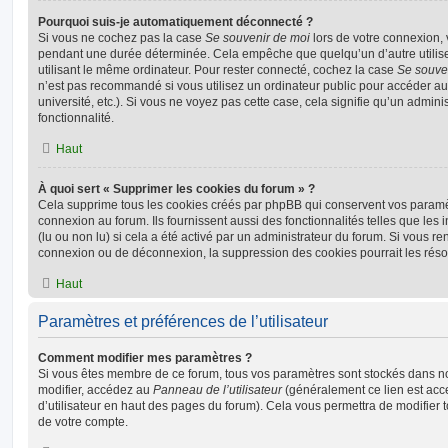
Pourquoi suis-je automatiquement déconnecté ?
Si vous ne cochez pas la case
Se souvenir de moi
lors de votre connexion,
pendant une durée déterminée. Cela empêche que quelqu’un d’autre utilise
utilisant le même ordinateur. Pour rester connecté, cochez la case
Se souve
n’est pas recommandé si vous utilisez un ordinateur public pour accéder au
université, etc.). Si vous ne voyez pas cette case, cela signifie qu’un admini
fonctionnalité.
Haut
À quoi sert « Supprimer les cookies du forum » ?
Cela supprime tous les cookies créés par phpBB qui conservent vos paramètr
connexion au forum. Ils fournissent aussi des fonctionnalités telles que les
(lu ou non lu) si cela a été activé par un administrateur du forum. Si vous 
connexion ou de déconnexion, la suppression des cookies pourrait les réso
Haut
Paramètres et préférences de l’utilisateur
Comment modifier mes paramètres ?
Si vous êtes membre de ce forum, tous vos paramètres sont stockés dans n
modifier, accédez au
Panneau de l’utilisateur
(généralement ce lien est acce
d’utilisateur en haut des pages du forum). Cela vous permettra de modifier 
de votre compte.