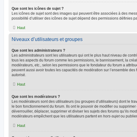
Que sont les icônes de sujet ?
Les icônes de sujet sont des images qui peuvent être associées à des messa
possibilité d’utiliser des icônes de sujet dépend des permissions définies pa
Haut
Niveaux d’utilisateurs et groupes
Que sont les administrateurs ?
Les administrateurs sont les utilisateurs qui ont le plus haut niveau de contrôl
tous les aspects du forum comme les permissions, le bannissement, la créat
modérateurs, etc., selon les permissions que le fondateur du forum a attribu
peuvent aussi avoir toutes les capacités de modération sur l’ensemble des 
autorisé.
Haut
Que sont les modérateurs ?
Les modérateurs sont des utilisateurs (ou groupes d’utilisateurs) dont le trava
le bon fonctionnement du forum. Ils ont le pouvoir de modifier ou supprimer
déverrouiller, déplacer, supprimer et diviser les sujets des forums qu’ils m
modérateurs empêchent que les utilisateurs partent en
hors-sujet
ou publien
Haut